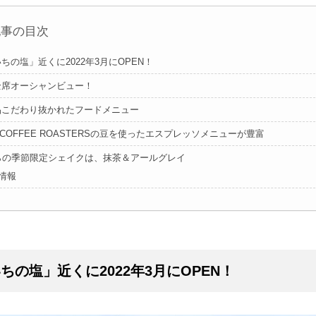
記事の目次
ちの塩」近くに2022年3月にOPEN！
全席オーシャンビュー！
品こだわり抜かれたフードメニュー
IA COFFEE ROASTERSの豆を使ったエスプレッソメニューが豊富
からの季節限定シェイクは、抹茶＆アールグレイ
情報
ちの塩」近くに2022年3月にOPEN！