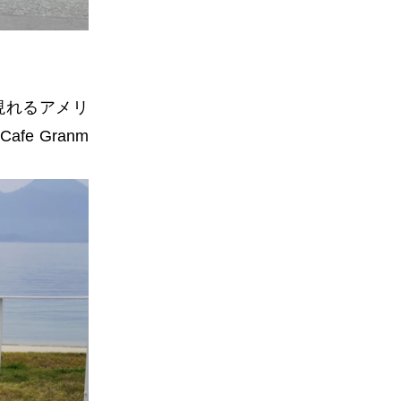
現れるアメリ
e Granm