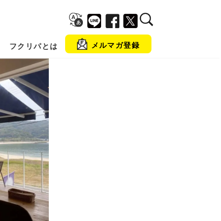
メルマガ登録
フクリパとは
金