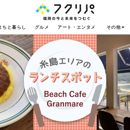
まちと暮らし
グルメ
アート・エンタメ
その他
これからのお
福岡あるある
不動産コラム
連載