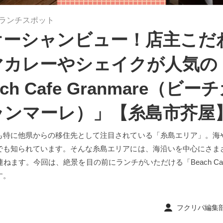
ランチスポット
オーシャンビュー！店主こだ
マカレーやシェイクが人気の
ch Cafe Granmare（ビー
ランマーレ）」【糸島市芥屋
も特に他県からの移住先として注目されている「糸島エリア」。海
でも知られています。そんな糸島エリアには、海沿いを中心にさま
ねます。今回は、絶景を目の前にランチがいただける「Beach Cafe G
す。
フクリパ編集部 ｜