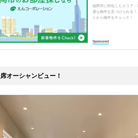
福岡市に特化したエリア・
適な物件を見つけられる！
トから物件をチェック！
Sponsored
全席オーシャンビュー！