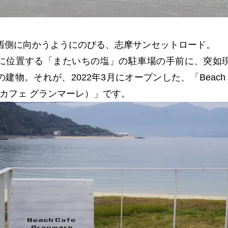
西側に向かうようにのびる、志摩サンセットロード。
に位置する「またいちの塩」の駐車場の手前に、突如
建物。それが、2022年3月にオープンした、「Beach Caf
チカフェ グランマーレ）」です。