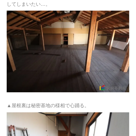
してしまいたい…。
▲屋根裏は秘密基地の様相で心踊る。