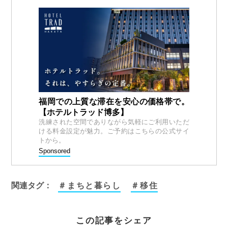
福岡での上質な滞在を安心の価格帯で。
【ホテルトラッド博多】
洗練された空間でありながら気軽にご利用いただ
ける料金設定が魅力。ご予約はこちらの公式サイ
トから。
Sponsored
関連タグ：
＃まちと暮らし
＃移住
この記事をシェア