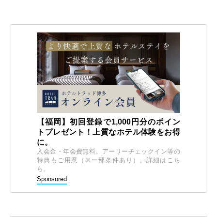
【福岡】初回登録で1,000円分のポイン
トプレゼント！上質なホテル体験をお得
に。
入会金・年会費無料。アーリーチェックイン等の
特典もご用意（※一部条件あり）。詳細はこち
ら。
Sponsored