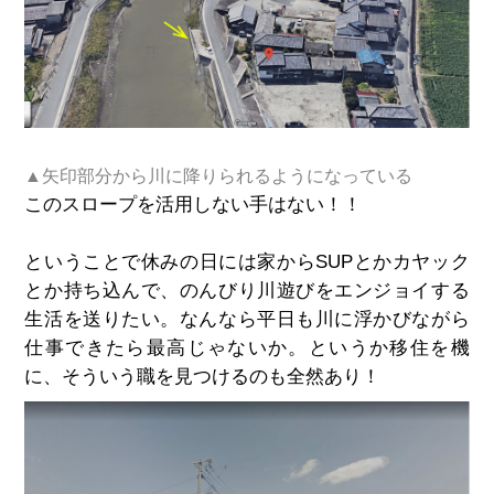
▲矢印部分から川に降りられるようになっている
このスロープを活用しない手はない！！
ということで休みの日には家からSUPとかカヤック
とか持ち込んで、のんびり川遊びをエンジョイする
生活を送りたい。なんなら平日も川に浮かびながら
仕事できたら最高じゃないか。というか移住を機
に、そういう職を見つけるのも全然あり！