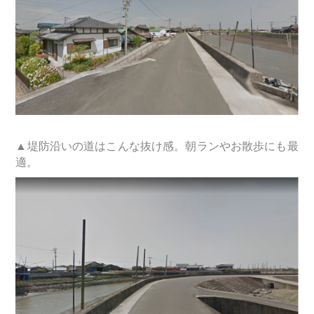
▲堤防沿いの道はこんな抜け感。朝ランやお散歩にも最
適。