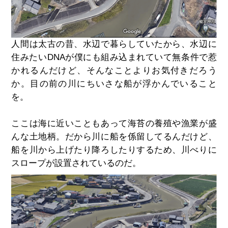
人間は太古の昔、水辺で暮らしていたから、水辺に
住みたいDNAが僕にも組み込まれていて無条件で惹
かれるんだけど、そんなことよりお気付きだろう
か。目の前の川にちいさな船が浮かんでいること
を。
ここは海に近いこともあって海苔の養殖や漁業が盛
んな土地柄。だから川に船を係留してるんだけど、
船を川から上げたり降ろしたりするため、川べりに
スロープが設置されているのだ。