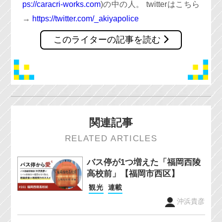
ps://caracri-works.com
)の中の人。 twitterはこちら
→
https://twitter.com/_akiyapolice
このライターの記事を読む
関連記事
RELATED ARTICLES
バス停が1つ増えた「福岡西陵
高校前」【福岡市西区】
観光
連載
沖浜貴彦