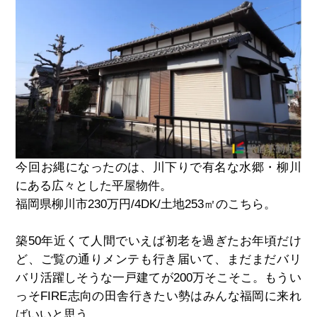
今回お縄になったのは、川下りで有名な水郷・柳川
にある広々とした平屋物件。
福岡県柳川市230万円/4DK/土地253‪㎡のこちら。
築50年近くて人間でいえば初老を過ぎたお年頃だけ
ど、ご覧の通りメンテも行き届いて、まだまだバリ
バリ活躍しそうな一戸建てが200万そこそこ。もうい
っそFIRE志向の田舎行きたい勢はみんな福岡に来れ
ばいいと思う。