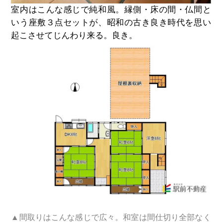
室内はこんな感じで純和風。縁側・床の間・仏間と
いう座敷３点セットが、昭和の古き良き時代を思い
起こさせてじんわり来る。良き。
▲間取りはこんな感じで広々。和室は間仕切り全部なく