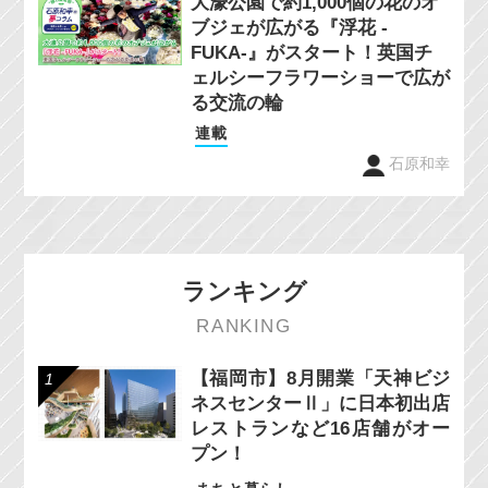
大濠公園で約1,000個の花のオ
ブジェが広がる『浮花 -
FUKA-』がスタート！英国チ
ェルシーフラワーショーで広が
る交流の輪
連載
石原和幸
ランキング
RANKING
【福岡市】8月開業「天神ビジ
ネスセンターⅡ」に日本初出店
レストランなど16店舗がオー
プン！