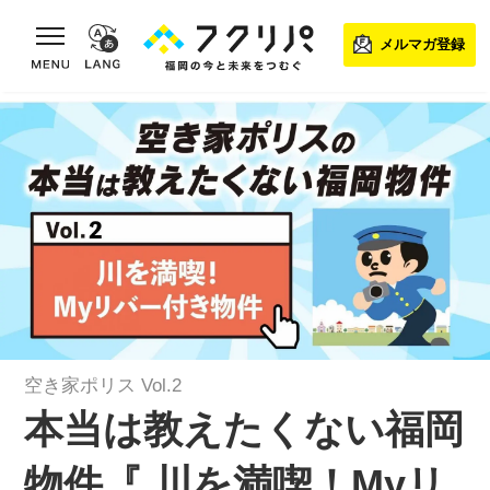
toggle navigation
メルマガ登録
空き家ポリス Vol.2
本当は教えたくない福岡
物件『 川を満喫！Myリ