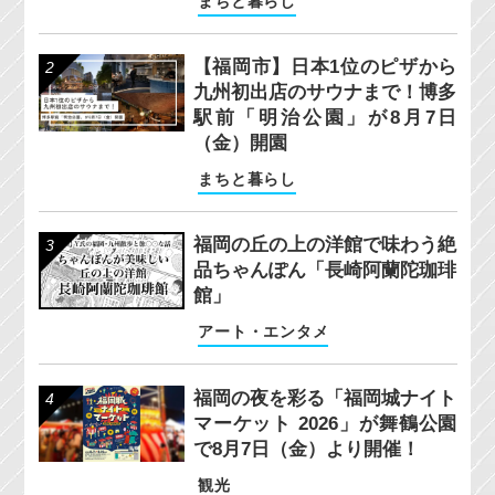
まちと暮らし
【福岡市】日本1位のピザから
九州初出店のサウナまで！博多
駅前「明治公園」が8月7日
（金）開園
まちと暮らし
福岡の丘の上の洋館で味わう絶
品ちゃんぽん「長崎阿蘭陀珈琲
館」
アート・エンタメ
福岡の夜を彩る「福岡城ナイト
マーケット 2026」が舞鶴公園
で8月7日（金）より開催！
観光