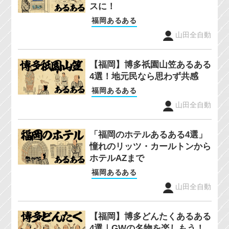
スに！
福岡あるある
山田全自動
【福岡】博多祇園山笠あるある
4選！地元民なら思わず共感
福岡あるある
山田全自動
「福岡のホテルあるある4選」
憧れのリッツ・カールトンから
ホテルAZまで
福岡あるある
山田全自動
【福岡】博多どんたくあるある
4選｜GWの名物を楽しもう！