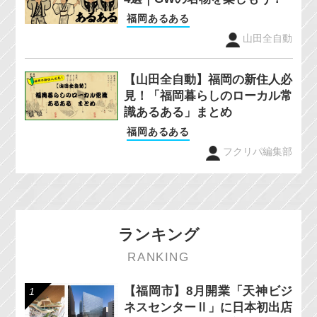
福岡あるある
山田全自動
【山田全自動】福岡の新住人必
見！「福岡暮らしのローカル常
識あるある」まとめ
福岡あるある
フクリパ編集部
ランキング
RANKING
【福岡市】8月開業「天神ビジ
ネスセンターⅡ」に日本初出店