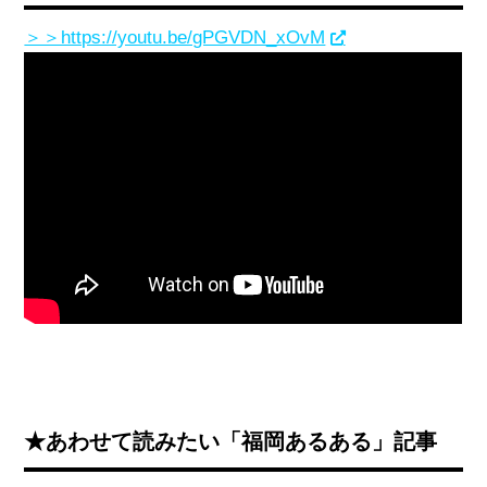
＞＞https://youtu.be/gPGVDN_xOvM
★あわせて読みたい「福岡あるある」記事