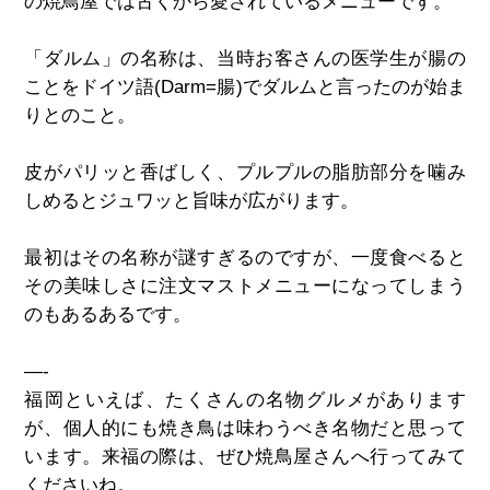
の焼鳥屋では古くから愛されているメニューです。
「ダルム」の名称は、当時お客さんの医学生が腸の
ことをドイツ語
(Darm=
腸
)
でダルムと言ったのが始ま
りとのこと。
皮がパリッと香ばしく、プルプルの脂肪部分を噛み
しめるとジュワッと旨味が広がります。
最初はその名称が謎すぎるのですが、一度食べると
その美味しさに注文マストメニューになってしまう
のもあるあるです。
—-
福岡といえば、たくさんの名物グルメがあります
が、個人的にも焼き鳥は味わうべき名物だと思って
います。来福の際は、ぜひ焼鳥屋さんへ行ってみて
くださいね。