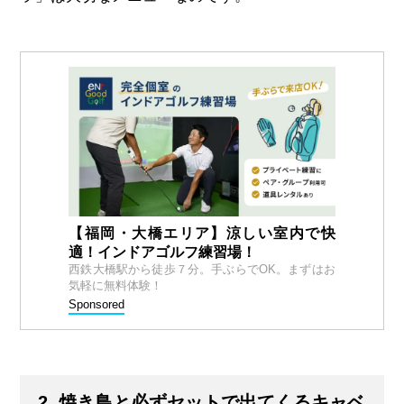
【福岡・大橋エリア】涼しい室内で快
適！インドアゴルフ練習場！
西鉄大橋駅から徒歩７分。手ぶらでOK。まずはお
気軽に無料体験！
Sponsored
2. 焼き鳥と必ずセットで出てくるキャベ