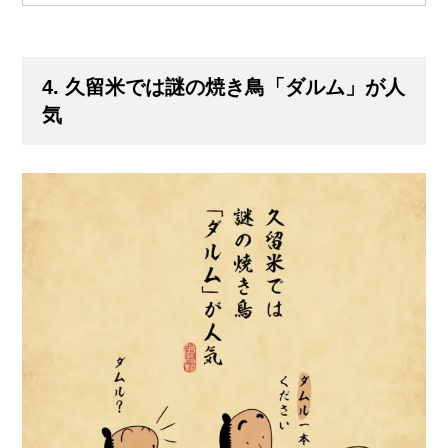
4. 久留米では謎の焼き鳥「ダルム」が人
気