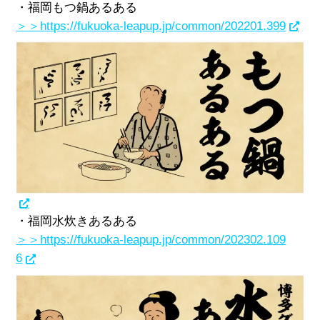
・福岡もつ鍋あるある
＞＞https://fukuoka-leapup.jp/common/202201.399
・福岡水炊きあるある
＞＞https://fukuoka-leapup.jp/common/202302.109
6