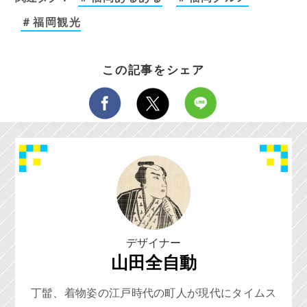
＃福岡観光
この記事をシェア
デザイナー
山田全自動
丁髷、着物姿の江戸時代の町人が現代にタイムス