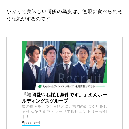
小ぶりで美味しい博多の鳥皮は、無限に食べられそ
うな気がするのです。
『福岡愛♡も採用条件です。』えんホー
ルディングスグループ
次の福岡を、つくるひとに。福岡の街づくりをし
ませんか？新卒・キャリア採用エントリー受付
中！
Sponsored