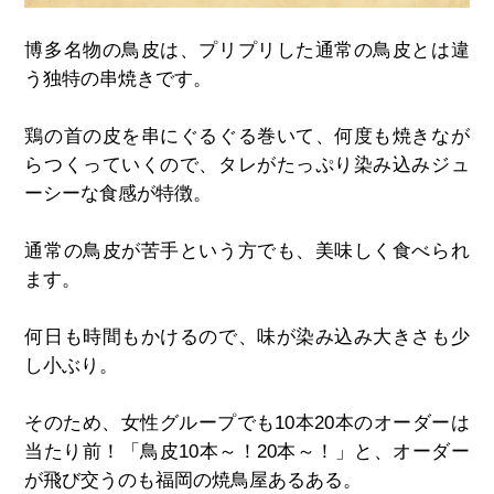
博多名物の鳥皮は、プリプリした通常の鳥皮とは違
う独特の串焼きです。
鶏の首の皮を串にぐるぐる巻いて、何度も焼きなが
らつくっていくので、タレがたっぷり染み込みジュ
ーシーな食感が特徴。
通常の鳥皮が苦手という方でも、美味しく食べられ
ます。
何日も時間もかけるので、味が染み込み大きさも少
し小ぶり。
そのため、女性グループでも
10
本
20
本のオーダーは
当たり前！
「鳥皮10本～！20本～！」と、オーダー
が飛び交うのも福岡の焼鳥屋あるある。