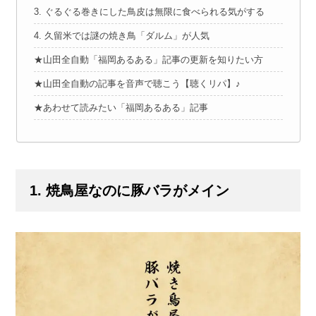
3. ぐるぐる巻きにした鳥皮は無限に食べられる気がする
4. 久留米では謎の焼き鳥「ダルム」が人気
★山田全自動「福岡あるある」記事の更新を知りたい方
★山田全自動の記事を音声で聴こう【聴くリパ】♪
★あわせて読みたい「福岡あるある」記事
1. 焼鳥屋なのに豚バラがメイン