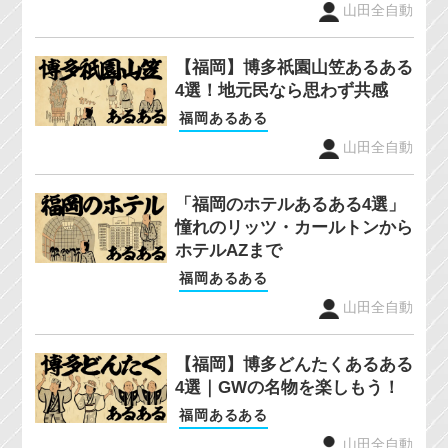
山田全自動
【福岡】博多祇園山笠あるある
4選！地元民なら思わず共感
福岡あるある
山田全自動
「福岡のホテルあるある4選」
憧れのリッツ・カールトンから
ホテルAZまで
福岡あるある
山田全自動
【福岡】博多どんたくあるある
4選｜GWの名物を楽しもう！
福岡あるある
山田全自動