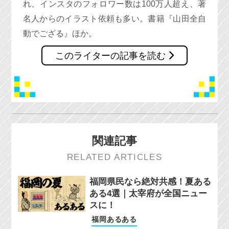
れ、インスタのフォロワー数は100万人超え、著
名人からのイラスト依頼も多い。書籍『山田全自
動でござる』ほか。
このライターの記事を読む
関連記事
RELATED ARTICLES
福岡県民なら絶対共感！夏ある
ある4選｜太宰府が全国ニュー
スに！
福岡あるある