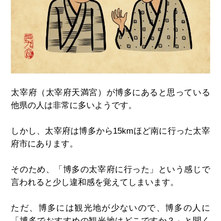
太宰府（太宰府天満宮）が博多にあると思っている
他県の人は非常に多いようです。
しかし、太宰府は博多から15kmほど南に行った太宰
府市にあります。
そのため、「博多の太宰府に行った」という感じで
言われると少し違和感を覚えてしまいます。
ただ、博多には観光地が少ないので、博多の人に
「博多でおすすめの観光地はどこですか？」と聞く