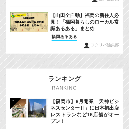
【山田全自動】福岡の新住人必
見！「福岡暮らしのローカル常
識あるある」まとめ
福岡あるある
フクリパ編集部
ランキング
RANKING
【福岡市】8月開業「天神ビジ
ネスセンターⅡ」に日本初出店
レストランなど16店舗がオー
プン！