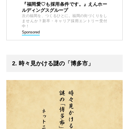
『福岡愛♡も採用条件です。』えんホー
ルディングスグループ
次の福岡を、つくるひとに。福岡の街づくりをし
ませんか？新卒・キャリア採用エントリー受付
中！
Sponsored
2. 時々見かける謎の「博多市」