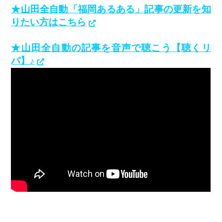
★山田全自動「福岡あるある」記事の更新を知
りたい方はこちら
★山田全自動の記事を音声で聴こう【聴くリ
パ】♪