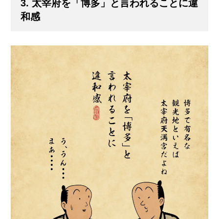
3. 太宰府を「博多」と言われることに違
和感