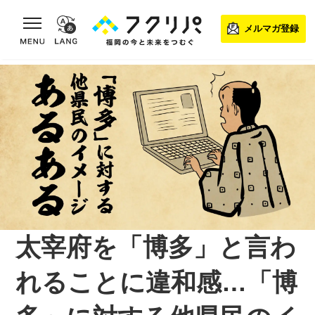
toggle navigation
メルマガ登録
太宰府を「博多」と言わ
れることに違和感…「博