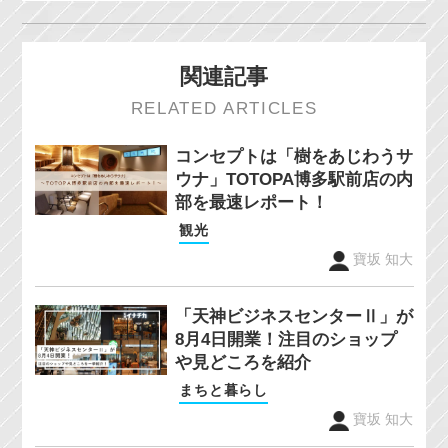
関連記事
RELATED ARTICLES
コンセプトは「樹をあじわうサ
ウナ」TOTOPA博多駅前店の内
部を最速レポート！
観光
寶坂 知大
「天神ビジネスセンターⅡ」が
8月4日開業！注目のショップ
や見どころを紹介
まちと暮らし
寶坂 知大