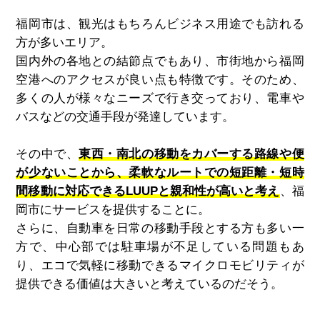
福岡市は、観光はもちろんビジネス用途でも訪れる
方が多いエリア。
国内外の各地との結節点でもあり、市街地から福岡
空港へのアクセスが良い点も特徴です。そのため、
多くの人が様々なニーズで行き交っており、電車や
バスなどの交通手段が発達しています。
その中で、
東西・南北の移動をカバーする路線や便
が少ないことから、柔軟なルートでの短距離・短時
間移動に対応できるLUUPと親和性が高いと考え
、福
岡市にサービスを提供することに。
さらに、自動車を日常の移動手段とする方も多い一
方で、中心部では駐車場が不足している問題もあ
り、エコで気軽に移動できるマイクロモビリティが
提供できる価値は大きいと考えているのだそう。