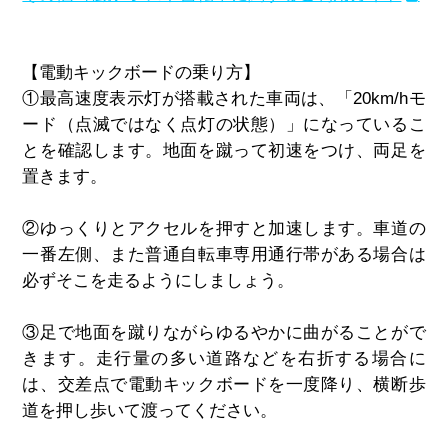
【電動キックボードの乗り方】
①
最高速度表示灯が搭載された車両は、「
20km/h
モ
ード（点滅ではなく点灯の状態）」になっているこ
とを確認します。地面を蹴って初速をつけ、両足を
置きます。
②
ゆっくりとアクセルを押すと加速します。車道の
一番左側、また普通自転車専用通行帯がある場合は
必ずそこを走るようにしましょう。
③
足で地面を蹴りながらゆるやかに曲がることがで
きます。走行量の多い道路などを右折する場合に
は、交差点で電動キックボードを一度降り、横断歩
道を押し歩いて渡ってください。