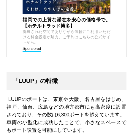
福岡での上質な滞在を安心の価格帯で。
【ホテルトラッド博多】
洗練された空間でありながら気軽にご利用いただ
ける料金設定が魅力。ご予約はこちらの公式サイ
トから。
Sponsored
「LUUP」の特徴
LUUP
のポートは、東京や大阪、名古屋をはじめ、
神戸、仙台、広島などの地方都市にも高密度に設置
されており、その数は
6,300
ポートを超えています。
車両の小型化に成功したことで、小さなスペースで
もポート設置を可能にしています。