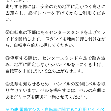
てください。
走行する際には、安全のため地面に足がつく高さに
固定をし、必ずレバーを下げてからご利用くださ
い。
②
自転車の下部にあるセンタースタンドを上げてラ
イドを開始します。 スタンドを地面に押し付けなが
ら、自転車を前方に押してください。
③
停車する際は、センタースタンドを足で踏み込
み、地面に固定しながらハンドルを上に引き上げ、
自転車を手前に引いて立ち上がらせます。
④
危険を知らせるため、ハンドルの左側にベルを取
り付けています。ベルを鳴らすには、ベルの左側に
あるグリップを前後に回転させてください。
その他 電動アシスト自転車に関するご利用ガイド