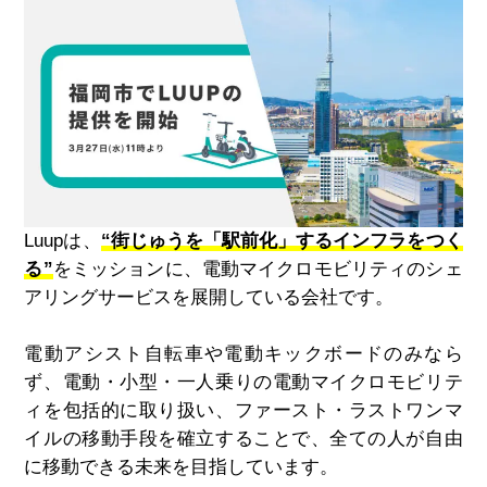
Luup
は、
“街じゅうを「駅前化」するインフラをつく
る”
をミッションに、電動マイクロモビリティのシェ
アリングサービスを展開している会社です。
電動アシスト自転車や電動キックボードのみなら
ず、電動・小型・一人乗りの電動マイクロモビリテ
ィを包括的に取り扱い、ファースト・ラストワンマ
イルの移動手段を確立することで、全ての人が自由
に移動できる未来を目指しています。