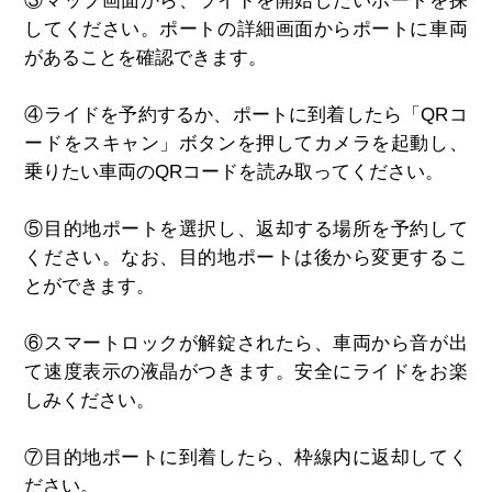
③
マップ画面から、ライドを開始したいポートを探
してください。ポートの詳細画面からポートに車両
があることを確認できます。
④
ライドを予約するか、ポートに到着したら「
QR
コ
ードをスキャン」ボタンを押してカメラを起動し、
乗りたい車両の
QR
コードを読み取ってください。
⑤
目的地ポートを選択し、返却する場所を予約して
ください。なお、目的地ポートは後から変更するこ
とができます。
⑥
スマートロックが解錠されたら、車両から音が出
て速度表示の液晶がつきます。安全にライドをお楽
しみください。
⑦
目的地ポートに到着したら、枠線内に返却してく
ださい。