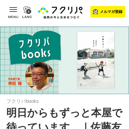
toggle navigation
メルマガ登録
フクリパbooks
明日からもずっと本屋で
待っています。｜佐藤友