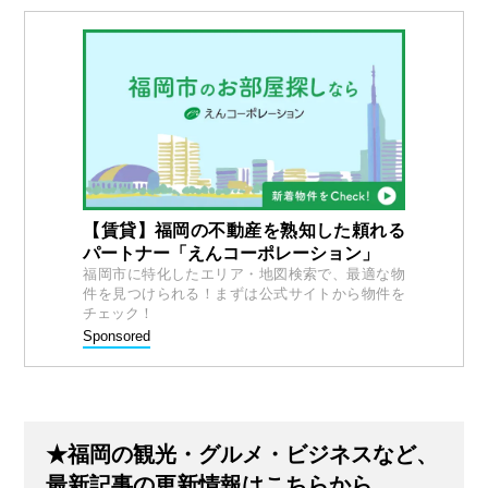
【賃貸】福岡の不動産を熟知した頼れる
パートナー「えんコーポレーション」
福岡市に特化したエリア・地図検索で、最適な物
件を見つけられる！まずは公式サイトから物件を
チェック！
Sponsored
★福岡の観光・グルメ・ビジネスなど、
最新記事の更新情報はこちらから