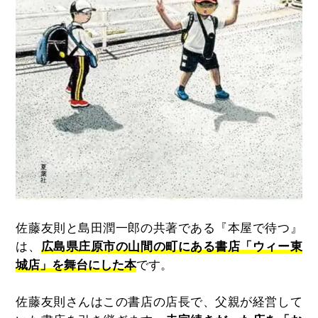
佐藤友則と島田潤一郎の共著である『本屋で待つ』
は、
広島県庄原市の山間の町にある書店「ウィー東
城店」を舞台にした本
です。
佐藤友則さんはこの書店の店長で、父親が経営して