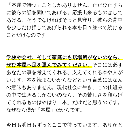
「本屋で待つ」ことしかありません。ただひたすら
に彼らの話を聞いてあげる。応援出来るものはして
あげる。そうでなければそっと見守り、彼らの背中
を少しだけ押してあげられる本を日々並べて続ける
ことだけなのです。
学校や会社、そして家庭にも居場所がないのなら、
ぜひ本屋へ足を運んでみてください。
そこには必ず
あなたの事を考えてくれる、支えてくれる本や人が
います。本を読まないからなどという言葉にはなん
の意味もありません。現代社会に生き、この仕組み
の中で生きるしかないのなら、その苦しさを和らげ
てくれるものはやはり「本」だけだと思うのです。
なぜなら僕が「本屋」だからです。
今日も明日もずっとここで待っています。ありがと