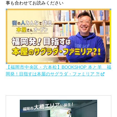
事も合わせてお読みください
【福岡市中央区・六本松】BOOKSHOP 本と羊 福
岡発！目指すは本屋のサグラダ・ファミリア ?!