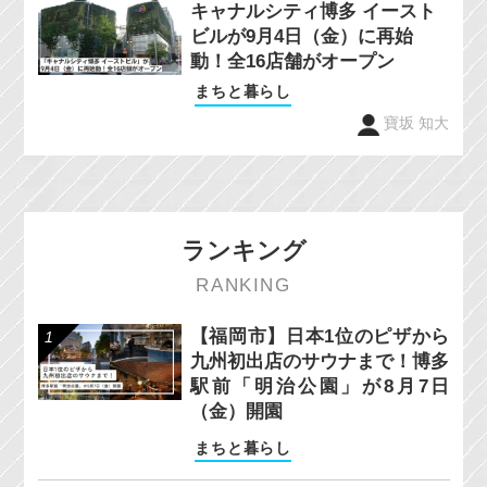
キャナルシティ博多 イースト
ビルが9月4日（金）に再始
動！全16店舗がオープン
まちと暮らし
寶坂 知大
ランキング
RANKING
【福岡市】日本1位のピザから
九州初出店のサウナまで！博多
駅前「明治公園」が8月7日
（金）開園
まちと暮らし