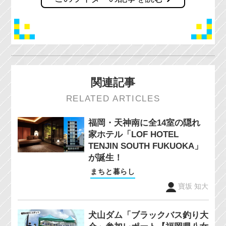
関連記事
RELATED ARTICLES
福岡・天神南に全14室の隠れ
家ホテル「LOF HOTEL
TENJIN SOUTH FUKUOKA」
が誕生！
まちと暮らし
寶坂 知大
犬山ダム「ブラックバス釣り大