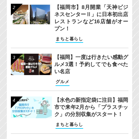
【福岡市】8月開業「天神ビジ
ネスセンターⅡ」に日本初出店
レストランなど16店舗がオー
プン！
まちと暮らし
【福岡】一度は行きたい感動グ
ルメ3選！予約してでも食べた
い名店
グルメ
【水色の新指定袋に注目】福岡
市で来年2月から「プラスチッ
ク」の分別収集がスタート！
まちと暮らし