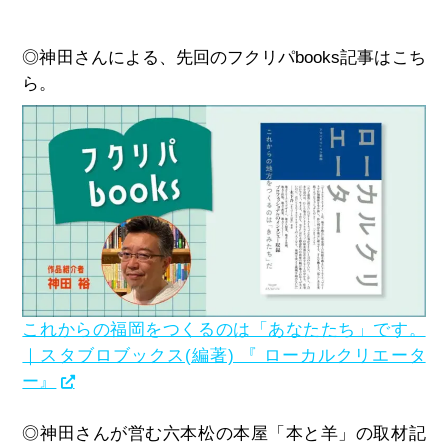
◎神田さんによる、先回のフクリパbooks記事はこち
ら。
これからの福岡をつくるのは「あなたたち」です。
｜スタブロブックス(編著) 『 ローカルクリエータ
ー』
◎神田さんが営む六本松の本屋「本と羊」の取材記