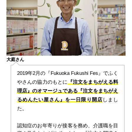
大庭さん
2019年2月の『Fukuoka Fukushi Fes』でふく
やさんの協力のもとに
『注文をまちがえる料
理店』のオマージュである『注文をまちがえ
るめんたい屋さん』を一日限り開店
しまし
た。
認知症のお年寄りが接客を務め、介護職を目