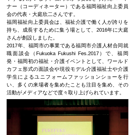
ナー（コーディネーター）である福岡福祉向上委員
会の代表・大庭欣二さんです。
福岡福祉向上委員会は、福祉介護で働く人が誇りを
持ち、成長するために集う場として、2016年に大庭
さんが創設しました。
2017年、福岡市の事業である福岡市介護人材合同就
職面談会（Fukuoka Fukushi Fes.2017）で、福岡
発・福岡初の福祉・介護イベントとして、ワールド
カフェ形式の面談会や現役モデル介護福祉士や介護
学生によるユニフォームファッションショーを行
い、多くの来場者を集めたことも注目を集め、その
活動がメディアなどで度々取り上げられています。