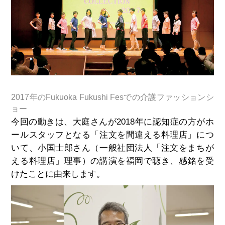
2017年のFukuoka Fukushi Fesでの介護ファッションシ
ョー
今回の動きは、大庭さんが2018年に認知症の方がホ
ールスタッフとなる「注文を間違える料理店」につ
いて、小国士郎さん（一般社団法人「注文をまちが
える料理店」理事）の講演を福岡で聴き、感銘を受
けたことに由来します。