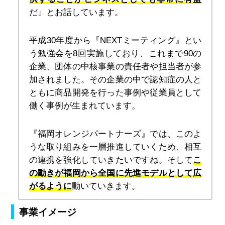
だ』とお話しています。
平成30年度から『NEXTミーティング』とい
う勉強会を8回実施しており、これまで90の
企業、団体の中核事業の責任者や担当者が参
加されました。その企業の中で認知症の人と
ともに商品開発を行った事例や従業員として
働く事例が生まれています。
『福岡オレンジパートナーズ』では、このよ
うな取り組みを一層推進していくため、相互
の連携を強化していきたいですね。そして
こ
の動きが福岡から全国に先進モデルとして広
がるように
動いていきます。
事業イメージ