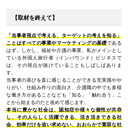
【取材を終えて】
「当事者視点で考える、ターゲットの考えを知る」
ことはすべての事業やマーケティングの基礎
である
はず。しかし、福祉や介護の事業、私がメインとし
ている外国人旅行者（インバウンド）ビジネスで
は、その視点が抜けていることもしばしばありま
す。
当事者の喜びを直に感じることができる充実感やや
りがい、仕組み作りの面白さ、介護職の中でも多様
な働き方があることなども「知る」「触れ合う」こ
とから始まるのだと改めて感じます。
本当に豊かな社会は、認知症や様々な個性が共存
し、その人らしく活躍できる、活き活きできる社
会、効率だけを追い求めない、おおらかで寛容な社