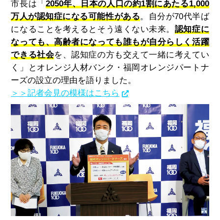
市長は「
2050年、日本の人口の約1割にあたる1,000
万人が認知症になる可能性がある
。自分が70代半ば
になることを考えるとそう遠くない未来。
認知症に
なっても、高齢者になっても誰もが自分らしく活躍
できる社会
を、認知症の方も交えて一緒に考えてい
く」とオレンジ人材バンク・福岡オレンジパートナ
ーズの設立の理由を語りました。
＞＞記者会見の模様はこちら