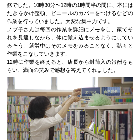
務でした。10時30分〜12時の1時間半の間に、本には
たきをかけ整頓、ビニールのカバーをつけるなどの
作業を行っていました。大変な集中力です。
ノブ子さんは毎回の作業を詳細にメモをし、家でそ
れを見返しながら、体に覚え込ませるようにしてい
るそう。就労中はそのメモをみることなく、黙々と
作業をこなしていきます。
12時に作業を終えると、店長から封筒入の報酬をも
らい、満面の笑みで感想を答えてくれました。