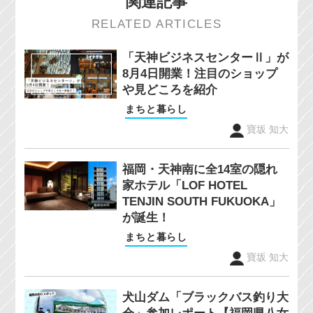
関連記事
RELATED ARTICLES
「天神ビジネスセンターⅡ」が
8月4日開業！注目のショップ
や見どころを紹介
まちと暮らし
寶坂 知大
福岡・天神南に全14室の隠れ
家ホテル「LOF HOTEL
TENJIN SOUTH FUKUOKA」
が誕生！
まちと暮らし
寶坂 知大
犬山ダム「ブラックバス釣り大