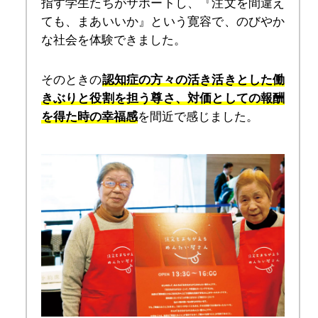
指す学生たちがサポートし、『注文を間違え
ても、まあいいか』という寛容で、のびやか
な社会を体験できました。
そのときの
認知症の方々の活き活きとした働
きぶりと役割を担う尊さ、対価としての報酬
を得た時の幸福感
を間近で感じました。