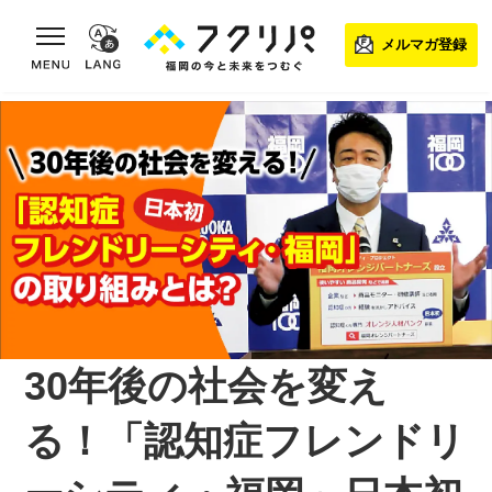
toggle navigation
メルマガ登録
30年後の社会を変え
る！「認知症フレンドリ