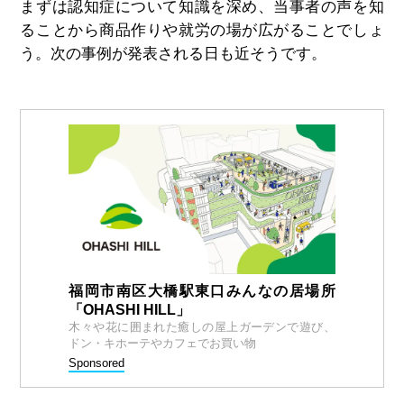
まずは認知症について知識を深め、当事者の声を知
ることから商品作りや就労の場が広がることでしょ
う。次の事例が発表される日も近そうです。
福岡市南区大橋駅東口みんなの居場所
「OHASHI HILL」
木々や花に囲まれた癒しの屋上ガーデンで遊び、
ドン・キホーテやカフェでお買い物
Sponsored