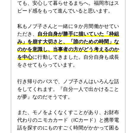
ても、安心して暮らせるまちへ。福岡市はス
ピード感をもって進んでいると思います。
私もノブ子さんと一緒に９か月間働かせてい
ただき、
自分自身が勝手に描いていた「枠組
み」を崩す大切さと、「誰のための時間」な
のかを意識し、当事者の方がどう考えるのか
を中心
に行動してきました。自分自身も成長
をさせてもらっています。
行き帰りのバスで、ノブ子さんはいろんな話
をしてくれます。『自分一人で出かけること
が夢』なのだそうです。
また、モノをよくなくすことがあり、お財布
代わりのニモカカード（ICカード）と携帯電
話を探すのにものすごく時間がかかって困る