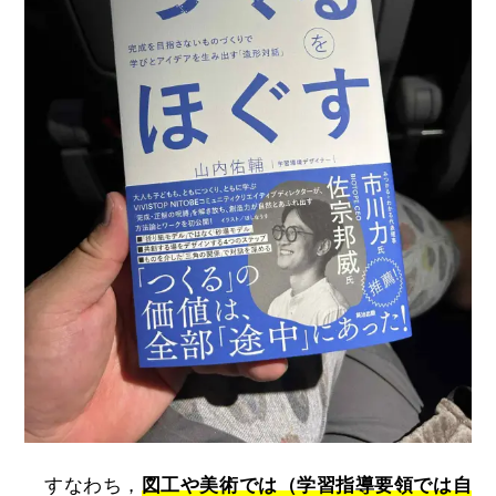
すなわち，
図工や美術では（学習指導要領では自