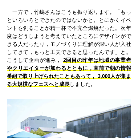
一方で，竹嶋さんはこうも振り返ります。「もっ
といろいろとできたのではないかと。とにかくイベ
ントを創ることが精一杯で不完全燃焼だった。次年
度はどうしようと考えていたところにデザインがで
きる人だったり，モノづくりに理解が深い人が入社
してきて，もっと工夫できると思ったんです」と。
こうして企画が進み，
2回目の昨年は地域の事業者
やクリエイターが加わるとともに，直前で朝の情報
番組で取り上げられたこともあって， 3,000人が集ま
る大規模なフェスへと成長
しました。