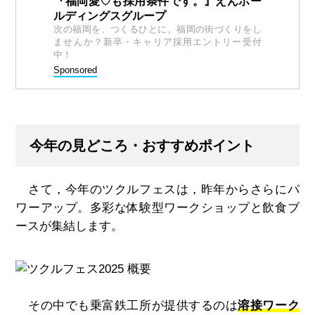
『福岡愛♡も採用条件です。』えんホー
ルディングスグループ
次の福岡を、つくるひとに。福岡の街づくりをし
ませんか？新卒・キャリア採用エントリー受付
中！
Sponsored
今年の見どころ・おすすめポイント
さて，今年のツクルフェスは，昨年からさらにパ
ワーアップ。多彩な体験型ワークショップと飲食ブ
ースが集結します。
その中でも乗富鉄工所が提供するのは
溶接ワーク