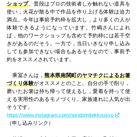
ショップ
。普段はプロの技術者しか触れない道具を
使い，火花が散る中で作品を作り上げる体験は迫力
満点。今年は事前予約枠を拡大し，より多くの人が
体験できるようになっています。竹嶋さんによれ
ば，他のワークショップも含めて予約枠には若干空
きがあるのだそう。一方で，当日いきなり申し込み
しても参加できない場合もあるそうなので，事前予
約をオススメされています。
乘冨さんは，
熊本県南関町のヤマチクによるお箸
づくり体験
がオススメとのこと。自分の手で削り，
磨いたお箸は持ち帰って使えるし，愛着を持って使
える実用性のあるモノづくり。家族連れに人気が出
そうです。
https://www.instagram.com/noridomitekkousyo
（申し込みリンク）