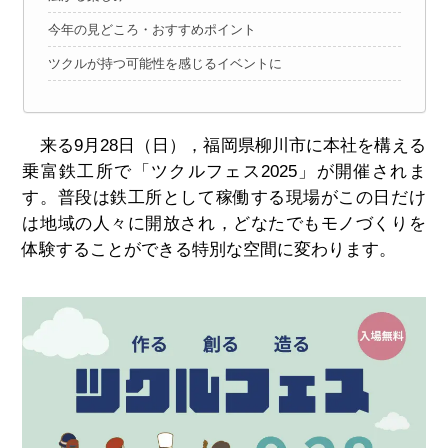
今年の見どころ・おすすめポイント
ツクルが持つ可能性を感じるイベントに
来る
9
月
28
日（日），福岡県柳川市に本社を構える
乗富鉄工所で「ツクルフェス
2025
」が開催されま
す。普段は鉄工所として稼働する現場がこの日だけ
は地域の人々に開放され，どなたでもモノづくりを
体験することができる特別な空間に変わります。