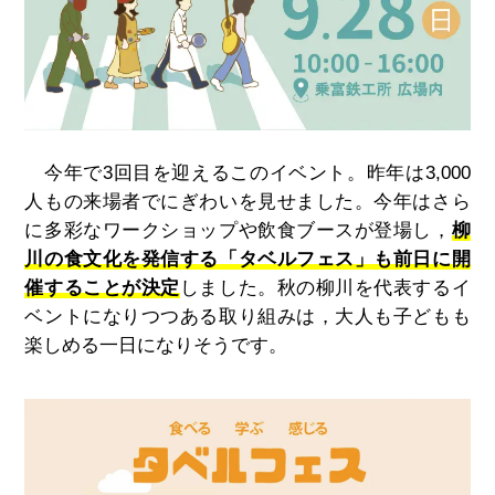
今年で
3
回目を迎えるこのイベント。昨年は
3,000
人もの来場者でにぎわいを見せました。今年はさら
に多彩なワークショップや飲食ブースが登場し，
柳
川の食文化を発信する「タベルフェス」も前日に開
催することが決定
しました。秋の柳川を代表するイ
ベントになりつつある取り組みは，大人も子どもも
楽しめる一日になりそうです。