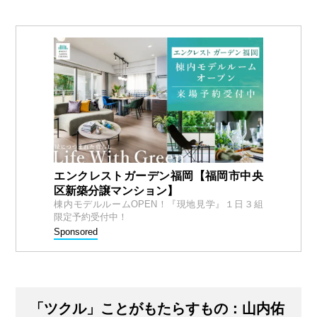
エンクレストガーデン福岡【福岡市中央
区新築分譲マンション】
棟内モデルルームOPEN！『現地見学』１日３組
限定予約受付中！
Sponsored
「ツクル」ことがもたらすもの：山内佑