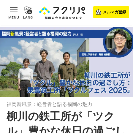
toggle navigation
メルマガ登録
福岡新風景：経営者と語る福岡の魅力
柳川の鉄工所が「ツク
ル」豊かな休日の過ごし