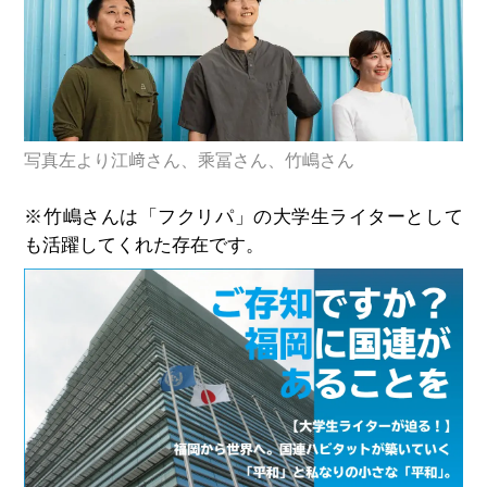
写真左より江﨑さん、乘冨さん、竹嶋さん
※竹嶋さんは「フクリパ」の大学生ライターとして
も活躍してくれた存在です。