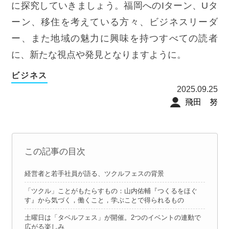
に探究していきましょう。福岡へのIターン、Uタ
ーン、移住を考えている方々、ビジネスリーダ
ー、また地域の魅力に興味を持つすべての読者
に、新たな視点や発見となりますように。
ビジネス
2025.09.25
飛田 努
この記事の目次
経営者と若手社員が語る、ツクルフェスの背景
「ツクル」ことがもたらすもの：山内佑輔『つくるをほぐ
す』から気づく，働くこと，学ぶことで得られるもの
土曜日は「タベルフェス」が開催。2つのイベントの連動で
広がる楽しみ