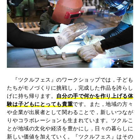
『ツクルフェス』のワークショップでは，子ども
たちがモノづくりに挑戦し，完成した作品を誇らし
げに持ち帰ります。
自分の手で何かを作り上げる体
験は子どもにとっても貴重
です。また，地域の方々
や企業が出展者として関わることで，新しいつなが
りやコラボレーションも生まれています。ツクルこ
とが地域の文化や経済を豊かにし，日々の暮らしに
新しい価値を加えていく。『ツクルフェス』はその