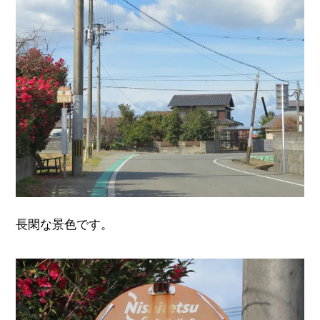
長閑な景色です。