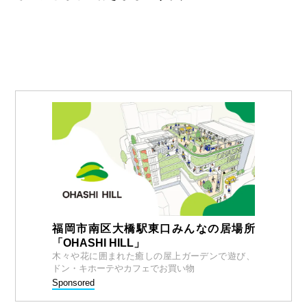
福岡市南区大橋駅東口みんなの居場所
「OHASHI HILL」
木々や花に囲まれた癒しの屋上ガーデンで遊び、
ドン・キホーテやカフェでお買い物
Sponsored