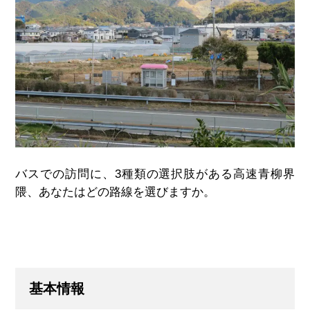
バスでの訪問に、
3
種類の選択肢がある高速青柳界
隈、あなたはどの路線を選びますか。
基本情報