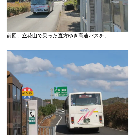
前回、立花山で乗った直方ゆき高速バスを、