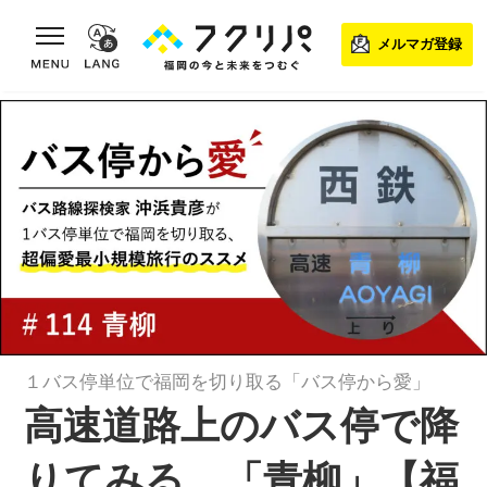
toggle navigation
メルマガ登録
１バス停単位で福岡を切り取る「バス停から愛」
高速道路上のバス停で降
りてみる。「青柳」【福