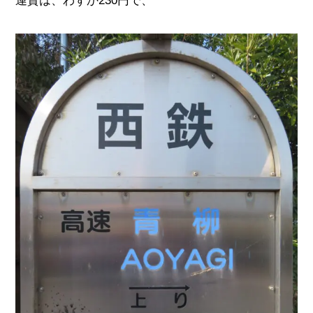
運賃は、わずか
230
円で、