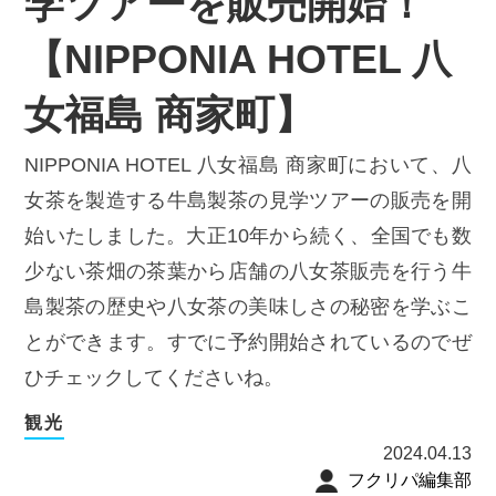
学ツアーを販売開始！
【NIPPONIA HOTEL 八
女福島 商家町】
NIPPONIA HOTEL 八女福島 商家町において、八
女茶を製造する牛島製茶の見学ツアーの販売を開
始いたしました。大正10年から続く、全国でも数
少ない茶畑の茶葉から店舗の八女茶販売を行う牛
島製茶の歴史や八女茶の美味しさの秘密を学ぶこ
とができます。すでに予約開始されているのでぜ
ひチェックしてくださいね。
観光
2024.04.13
フクリパ編集部