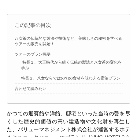
この記事の目次
八女茶の伝統的な製法や技術など、美味しさの秘密を学べる
ツアーの販売を開始！
ツアーのプラン概要
特長１、大正時代から続く伝統の製法と八女茶の変化を
学ぶ
特長２、八女ならではの旬の食材を味わえる宿泊プラン
合わせて読みたい
かつての迎賓館や洋館、邸宅といった当時の贅を尽
くした歴史的価値の高い建造物や文化財を再生し
た、バリューマネジメント株式会社が運営するホテ