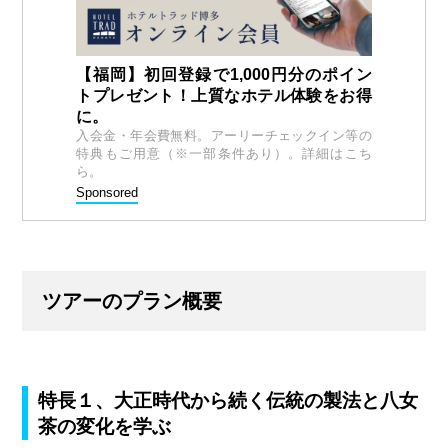
【福岡】初回登録で1,000円分のポイン
トプレゼント！上質なホテル体験をお得
に。
入会金・年会費無料。アーリーチェックイン等の
特典もご用意（※一部条件あり）。詳細はこち
ら。
Sponsored
ツアーのプラン概要
特長１、大正時代から続く伝統の製法と八女
茶の変化を学ぶ