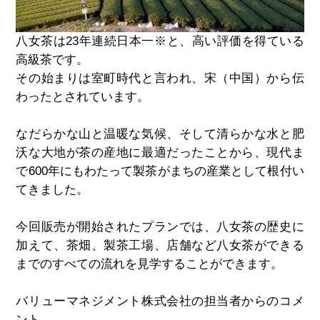
八女茶は23年連続日本一※と、高い評価を得ている
高級茶です。
その始まりは室町時代と言われ、宋（中国）から伝
わったとされています。
なだらかな山と温暖な気候、そして清らかな水と肥
沃な大地が茶の産地に最適だったことから、現代ま
で
600
年にもわたって製茶がまちの産業として根付い
てきました。
今回販売が開始されたプランでは、八女茶の歴史に
加えて、茶畑、製茶工場、店舗など八女茶ができる
までのすべての流れを見学することができます。
バリューマネジメント株式会社の担当者からのコメ
ント