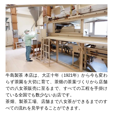
牛島製茶 本店は、大正十年（
1921
年）から今も変わ
らず茶園を大切に育て、
茶畑の茶葉づくりから店舗
での八女茶販売に至るまで、すべての工程を手掛け
ている全国でも数少ないお店です。
茶畑、製茶工場、店舗まで八女茶ができるまでのす
べての流れを見学することができます。