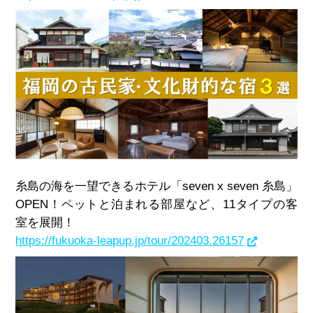
糸島の海を一望できるホテル「seven x seven 糸島」
OPEN！ペットと泊まれる部屋など、11タイプの客
室を展開！
https://fukuoka-leapup.jp/tour/202403.26157