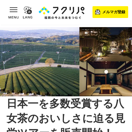
toggle navigation
メルマガ登録
日本一を多数受賞する八
女茶のおいしさに迫る見