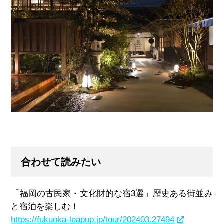
合わせて読みたい
「福岡の古民家・文化財的な宿3選」歴史ある街並み
と宿泊を楽しむ！
https://fukuoka-leapup.jp/tour/202403.27494