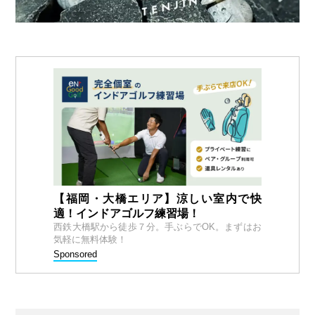
【福岡・大橋エリア】涼しい室内で快
適！インドアゴルフ練習場！
西鉄大橋駅から徒歩７分。手ぶらでOK。まずはお
気軽に無料体験！
Sponsored