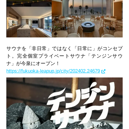
サウナを「非日常」ではなく「日常に」がコンセプ
ト。完全個室プライベートサウナ「テンジンサウ
ナ」が今泉にオープン！
https://fukuoka-leapup.jp/city/202402.24679