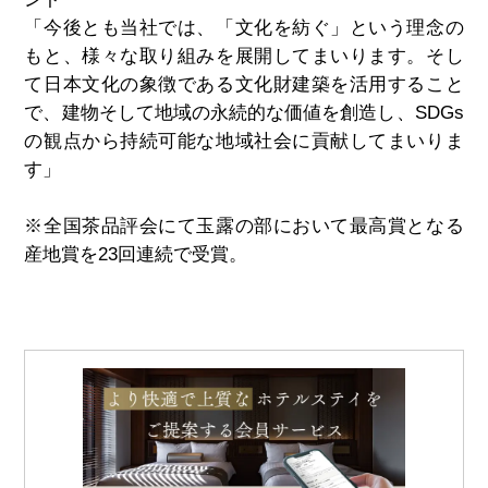
「今後とも当社では、「文化を紡ぐ」という理念の
もと、様々な取り組みを展開してまいります。そし
て日本文化の象徴である文化財建築を活用すること
で、建物そして地域の永続的な価値を創造し、
SDGs
の観点から持続可能な地域社会に貢献してまいりま
す」
※全国茶品評会にて玉露の部において最高賞となる
産地賞を
23
回連続で受賞。