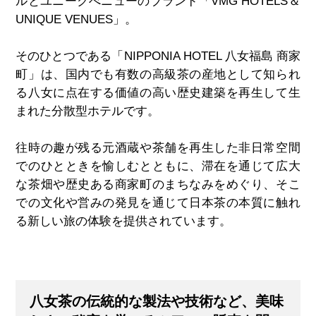
ルとユニークべニューのブランド「
VMG HOTELS
＆
UNIQUE VENUES
」。
そのひとつである「
NIPPONIA HOTEL
八女福島 商家
町」は、国内でも有数の高級茶の産地として知られ
る八女に点在する価値の高い歴史建築を再生して生
まれた分散型ホテルです。
往時の趣が残る元酒蔵や茶舗を再生した非日常空間
でのひとときを愉しむとともに、滞在を通じて広大
な茶畑や歴史ある商家町のまちなみをめぐり、そこ
での文化や営みの発見を通じて日本茶の本質に触れ
る新しい旅の体験を提供されています。
八女茶の伝統的な製法や技術など、美味