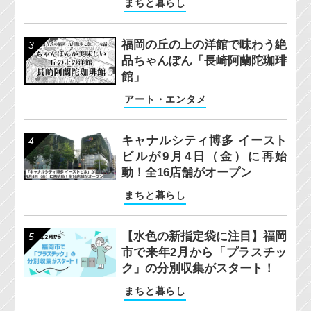
まちと暮らし
福岡の丘の上の洋館で味わう絶
品ちゃんぽん「長崎阿蘭陀珈琲
館」
アート・エンタメ
キャナルシティ博多 イースト
ビルが9月4日（金）に再始
動！全16店舗がオープン
まちと暮らし
【水色の新指定袋に注目】福岡
市で来年2月から「プラスチッ
ク」の分別収集がスタート！
まちと暮らし