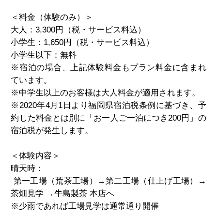
＜料金（体験のみ）＞
大人：
3,300
円（税・サービス料込）
小学生：
1,650
円（税・サービス料込）
小学生以下：無料
※
宿泊の場合、上記体験料金もプラン料金に含まれ
ています。
※
中学生以上のお客様は大人料金が適用されます。
※2020年4月1日より福岡県宿泊税条例に基づき、予
約した料金とは別に「お一人ご一泊につき200円」の
宿泊税が発生します。
＜体験内容＞
晴天時：
第一工場（荒茶工場）
→
第二工場（仕上げ工場）
→
茶畑見学
→
牛島製茶 本店へ
※
少雨であれば工場見学は通常通り開催