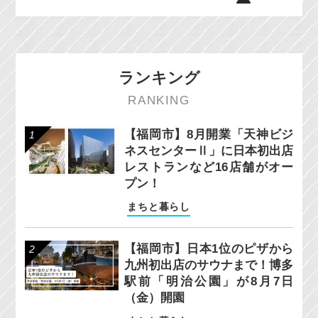
ランキング
RANKING
【福岡市】8月開業「天神ビジ
ネスセンターⅡ」に日本初出店
レストランなど16店舗がオー
プン！
まちと暮らし
【福岡市】日本1位のピザから
九州初出店のサウナまで！博多
駅前「明治公園」が8月7日
（金）開園