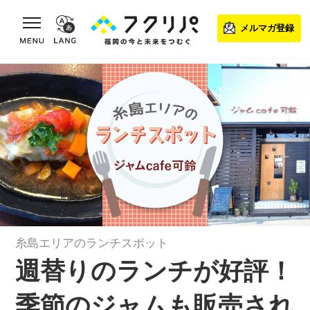
toggle navigation
メルマガ登録
糸島エリアのランチスポット
週替りのランチが好評！
季節のジャムも販売され