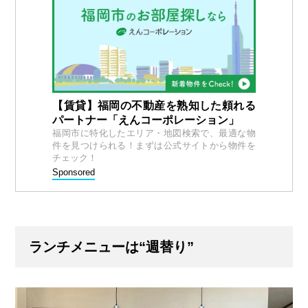
【賃貸】福岡の不動産を熟知した頼れる
パートナー「えんコーポレーション」
福岡市に特化したエリア・地図検索で、最適な物
件を見つけられる！まずは公式サイトから物件を
チェック！
Sponsored
ランチメニューは“週替り”