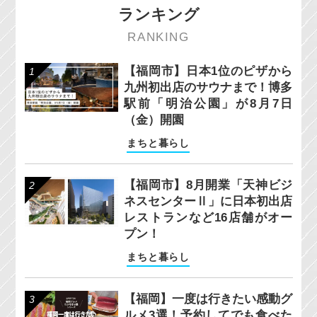
ランキング
RANKING
【福岡市】日本1位のピザから
九州初出店のサウナまで！博多
駅前「明治公園」が8月7日
（金）開園
まちと暮らし
【福岡市】8月開業「天神ビジ
ネスセンターⅡ」に日本初出店
レストランなど16店舗がオー
プン！
まちと暮らし
【福岡】一度は行きたい感動グ
ルメ3選！予約してでも食べた