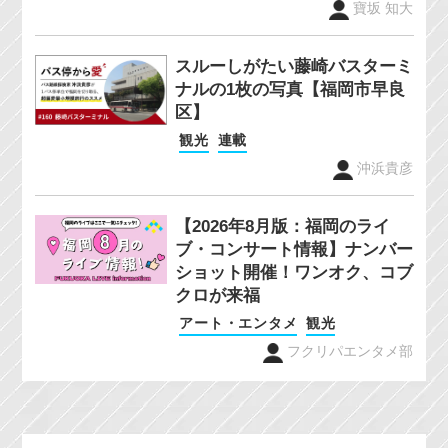
寶坂 知大
スルーしがたい藤崎バスターミ
ナルの1枚の写真【福岡市早良
区】
観光
連載
沖浜貴彦
【2026年8月版：福岡のライ
ブ・コンサート情報】ナンバー
ショット開催！ワンオク、コブ
クロが来福
アート・エンタメ
観光
フクリパエンタメ部