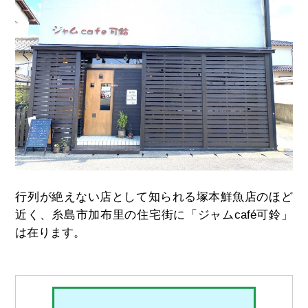
行列が絶えない店として知られる塚本鮮魚店のほど
近く、糸島市加布里の住宅街に「ジャムcafé可鈴」
は在ります。