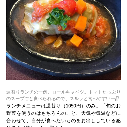
週替りランチの一例、ロールキャベツ。トマトたっぷり
のスープごと食べられるので、スルッと食べやすい一品
ランチメニューは週替り（1050円）のみ。「旬のお
野菜を使うのはもちろんのこと、天気や気温などに
合わせて、自分が食べたいものをお出ししている感