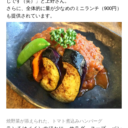
じです（笑）」と上野さん。
さらに、全体的に量が少なめのミニランチ（900円）
も提供されています。
焼野菜が添えられた、トマト煮込みハンバーグ