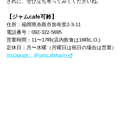
されに、ぜひ立ち寄ってみてくださいね。
【ジャムcafe可鈴】
住所：福岡県糸島市加布里2-3-11
電話番号：092-322-5695
営業時間：11〜17時(店内飲食は16時L.O.)
定休日：月〜水曜（月曜日は祝日の場合は営業）
Instagram：@jamcafekarin