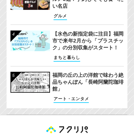
い名店
グルメ
【水色の新指定袋に注目】福岡
市で来年2月から「プラスチッ
ク」の分別収集がスタート！
まちと暮らし
福岡の丘の上の洋館で味わう絶
品ちゃんぽん「長崎阿蘭陀珈琲
館」
アート・エンタメ