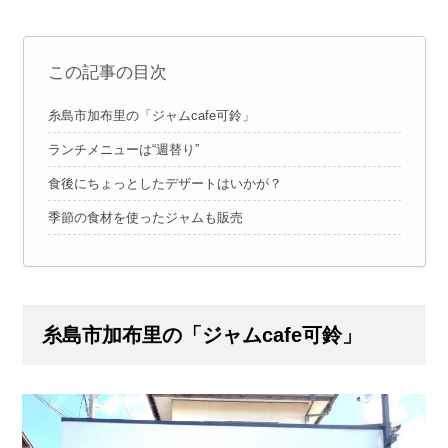
この記事の目次
糸島市加布里の「ジャムcafe可鈴」
ランチメニューは“週替り”
食後にちょっとしたデザートはいかが？
季節の食材を使ったジャムも販売
糸島市加布里の「ジャムcafe可鈴」