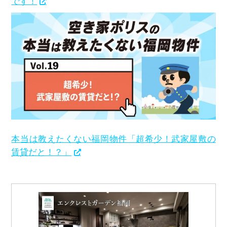
です！
本当は教えたくない福岡物件「超希少！武家屋敷の
賃貸だと！？」