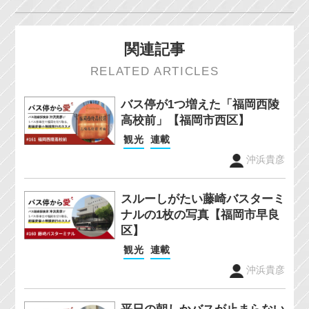
関連記事
RELATED ARTICLES
バス停が1つ増えた「福岡西陵
高校前」【福岡市西区】
観光
連載
沖浜貴彦
スルーしがたい藤崎バスターミ
ナルの1枚の写真【福岡市早良
区】
観光
連載
沖浜貴彦