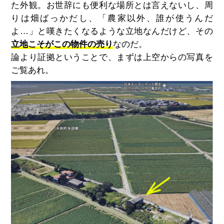
た外観。お世辞にも便利な場所とは言えないし、周
りは畑ばっかだし、「農家以外、誰が使うんだ
よ…」と嘆きたくなるような立地なんだけど、その
立地こそがこの物件の売り
なのだ。
論より証拠ということで、まずは上空からの写真を
ご覧あれ。