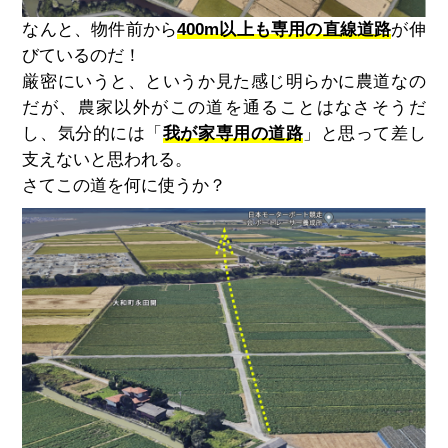
なんと、物件前から
400m以上も専用の直線道路
が伸
びているのだ！
厳密にいうと、というか見た感じ明らかに農道なの
だが、農家以外がこの道を通ることはなさそうだ
し、気分的には「
我が家専用の道路
」と思って差し
支えないと思われる。
さてこの道を何に使うか？