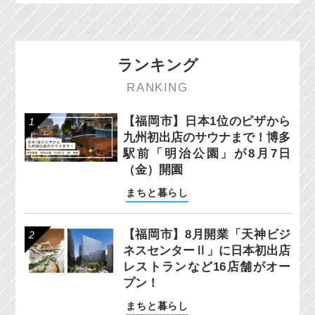
ランキング
RANKING
【福岡市】日本1位のピザから
九州初出店のサウナまで！博多
駅前「明治公園」が8月7日
（金）開園
まちと暮らし
【福岡市】8月開業「天神ビジ
ネスセンターⅡ」に日本初出店
レストランなど16店舗がオー
プン！
まちと暮らし