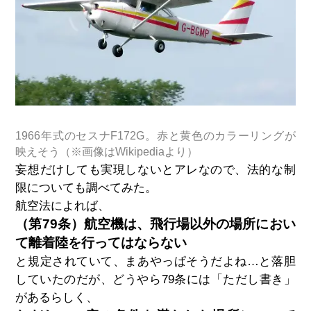
1966年式のセスナF172G。赤と黄色のカラーリングが
映えそう（※画像はWikipediaより）
妄想だけしても実現しないとアレなので、法的な制
限についても調べてみた。
航空法によれば、
（第79条）航空機は、飛行場以外の場所におい
て離着陸を行ってはならない
と規定されていて、まあやっぱそうだよね…と落胆
していたのだが、どうやら79条には「ただし書き」
があるらしく、