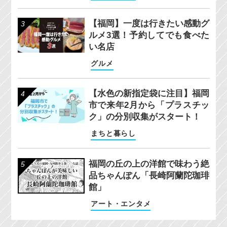
【福岡】一度は行きたい感動グ
ルメ3選！予約してでも食べた
い名店
グルメ
【水色の新指定袋に注目】福岡
市で来年2月から「プラスチッ
ク」の分別収集がスタート！
まちと暮らし
福岡の丘の上の洋館で味わう絶
品ちゃんぽん「長崎阿蘭陀珈琲
館」
アート・エンタメ