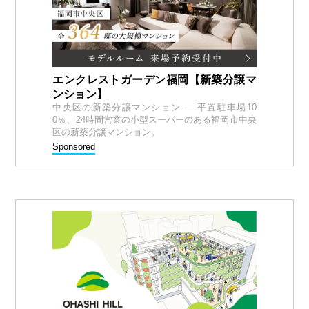
エンクレストガーデン福岡【新築分譲マ
ンション】
中央区の新築分譲マンション — 平置駐車場10
0％、24時間営業の小型スーパーのある福岡市中央
区の新築分譲マンション。
Sponsored