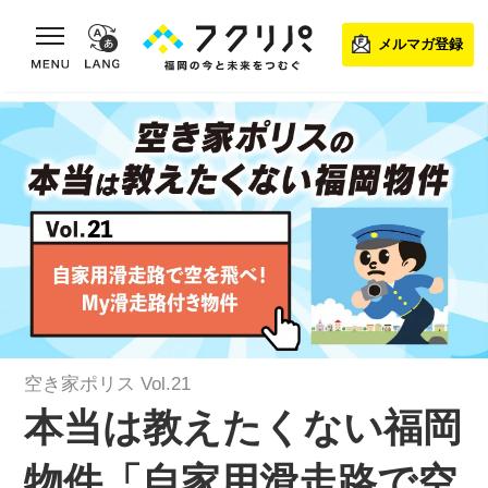
toggle navigation
メルマガ登録
空き家ポリス Vol.21
本当は教えたくない福岡
物件「自家用滑走路で空