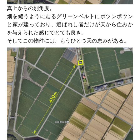
真上からの別角度。
畑を縫うように走るグリーンベルトにポツンポツン
と家が建っており、選ばれし者だけが天から住みか
を与えられた感じでとても良き。
そしてこの物件には、もうひとつ天の恵みがある。