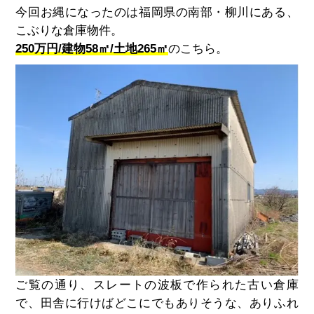
今回お縄になったのは福岡県の南部・柳川にある、
こぶりな倉庫物件。
250万円/建物58‪㎡/土地265‪㎡
のこちら。
ご覧の通り、スレートの波板で作られた古い倉庫
で、田舎に行けばどこにでもありそうな、ありふれ