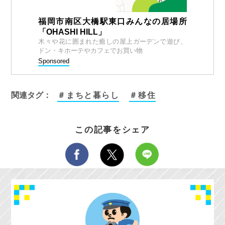
福岡市南区大橋駅東口みんなの居場所
「OHASHI HILL」
木々や花に囲まれた癒しの屋上ガーデンで遊び、
ドン・キホーテやカフェでお買い物
Sponsored
関連タグ：
＃まちと暮らし
＃移住
この記事をシェア