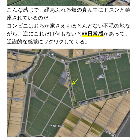
こんな感じで、緑あふれる畑の真ん中にドスンと鎮
座されているのだ。
コンビニはおろか家さえもほとんどない不毛の地な
がら、逆にこれだけ何もないと
非日常感
があって、
逆説的な感覚にワクワクしてくる。