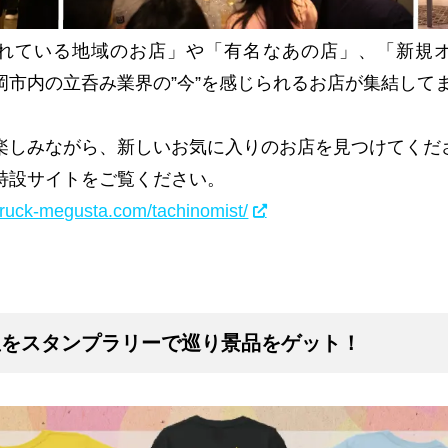
れている地域のお店」や「有名なあの店」、「新規
岡市内の立呑み業界の”今”を感じられるお店が集結して
楽しみながら、新しいお気に入りのお店を見つけてくだ
特設サイトをご覧ください。
ptruck-megusta.com/tachinomist/
屋をスタンプラリーで巡り景品をゲット！