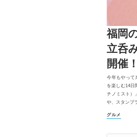
福岡
立呑み
開催！
今年もやって
を楽しむ14日
チノミスト）」
や、スタンプ
グルメ