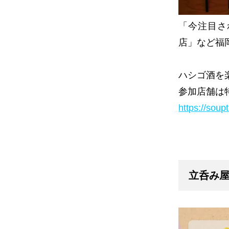
「今注目さ
店」など福
ハシゴ酒を
参加店舗は
https://sou
立呑み