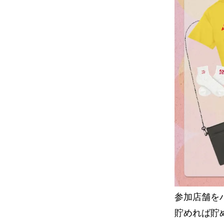
参加店舗を
貯めれば貯