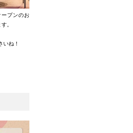
オープンのお
ます。
さいね！