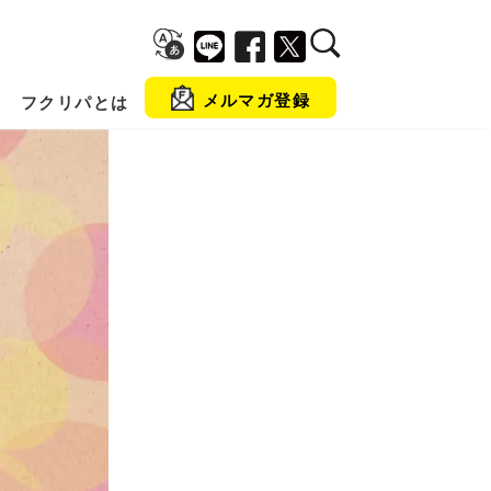
メルマガ登録
フクリパとは
金