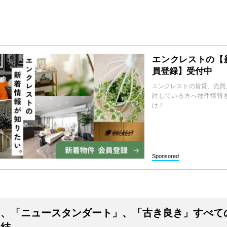
エンクレストの【
員登録】受付中
エンクレストの賃貸、売買
討している方へ物件情報
け！
Sponsored
」、「ニュースタンダート」、「古き良き」すべて
集結