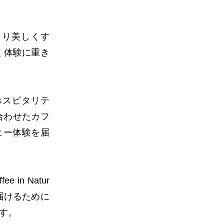
より美しくす
く体験に重き
ホスピタリテ
合わせたカフ
ヒー体験を届
n Natur
届けるために
す。