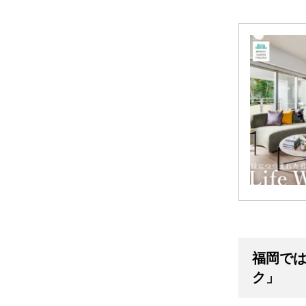
福岡では
ク」