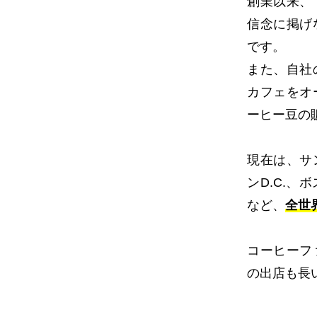
創業以来、
信念に掲げ
です。
また、自社
カフェをオ
ーヒー豆の
現在は、サ
ンD.C.
など、
全世
コーヒーフ
の出店も長