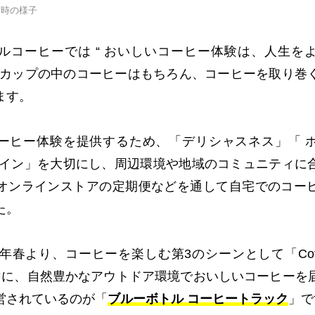
店時の様子
ルコーヒーでは “ おいしいコーヒー体験は、人生を
、カップの中のコーヒーはもちろん、コーヒーを取り巻
ます。
ーヒー体験を提供するため、「デリシャスネス」「 
ザイン」を大切にし、周辺環境や地域のコミュニティに
オンラインストアの定期便などを通して自宅でのコー
た。
2年春より、コーヒーを楽しむ第3のシーンとして「Coffee i
マに、自然豊かなアウトドア環境でおいしいコーヒーを
営されているのが「
ブルーボトル コーヒートラック
」で