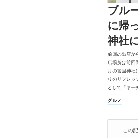
ブル
に帰っ
神社
前回の出店か
店場所は前回
月の警固神社
りのリフレッ
として「キーチ
グルメ
この