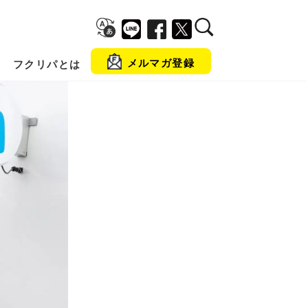
メルマガ登録
フクリパとは
金