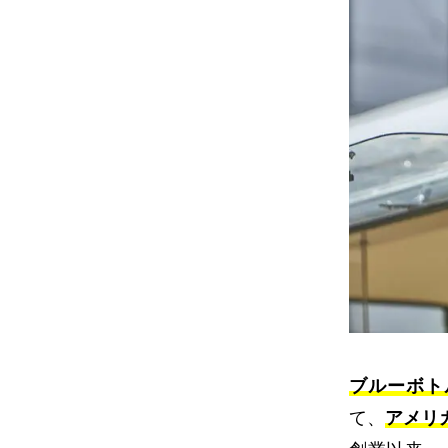
ブルーボト
て、
アメリ