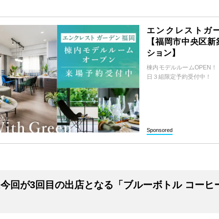
エンクレストガ
【福岡市中央区新
ション】
棟内モデルルームOPEN
日３組限定予約受付中！
Sponsored
今回が3回目の出店となる「ブルーボトル コーヒ