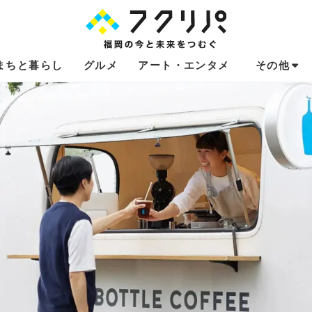
まちと暮らし
グルメ
アート・エンタメ
その他
これからのお
福岡あるある
不動産コラム
連載