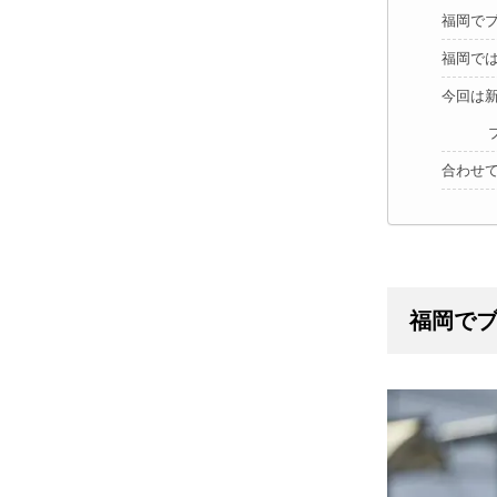
福岡で
福岡で
今回は
合わせ
福岡で