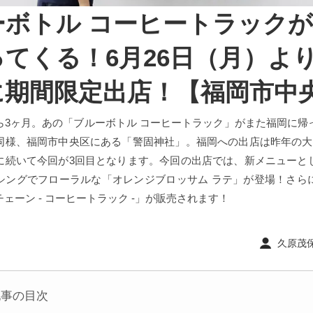
ーボトル コーヒートラック
てくる！6月26日（月）よ
に期間限定出店！【福岡市中
ら3ヶ月。あの「ブルーボトル コーヒートラック」がまた福岡に帰
同様、福岡市中央区にある「警固神社」。福岡への出店は昨年の大
に続いて今回が3回目となります。今回の出店では、新メニューと
シングでフローラルな「オレンジブロッサム ラテ」が登場！さら
ェーン - コーヒートラック -」が販売されます！
久原茂保 ｜
記事の目次