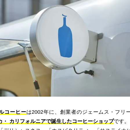
ルコーヒー
は2002年に、創業者のジェームス・フリ
カ・ カリフォルニアで誕生したコーヒーショップ
です。