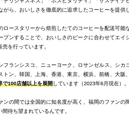
「デリシャスネス」「ホスピタリティ」「サステイナ
ながら、おいしさを徹底的に追求したコーヒーを提供
のロースタリーから焙煎したてのコーヒーを配送可能
ープンすることで、おいしさのピークに合わせてエイ
販売を行っています。
ンフランシスコ、ニューヨーク、ロサンゼルス、シカ
、ボストン、韓国、上海、香港、東京、横浜、前橋、大阪
界で100店舗以上を展開
しています（2023年6月現在）
ァンの間では全国的に知名度が高く、福岡のファンの
い間待ち望まれているんです。