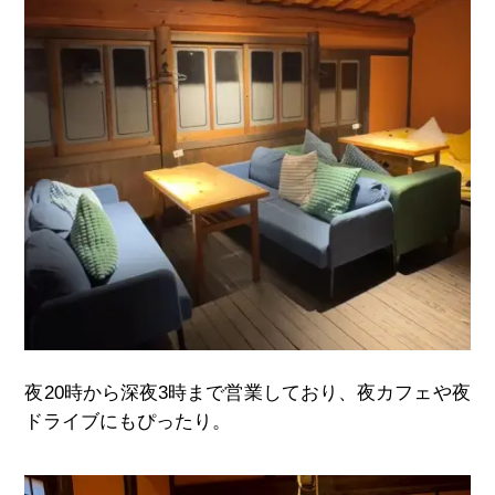
夜
20
時から深夜
3
時まで営業しており、夜カフェや夜
ドライブにもぴったり。