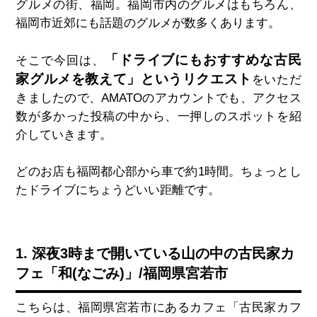
グルメの街、福岡。福岡市内のグルメはもちろん、
福岡市近郊にも話題のグルメが数多くあります。
「ドライブにもおすすめな古民
そこで今回は、
家グルメを教えて」というリクエスト
をいただ
きましたので、
AMATO
のアカウントでも、アクセス
数が多かった投稿の中から、一押しのスポットを紹
介していきます。
どのお店も福岡都心部から車で約
1
時間。ちょっとし
たドライブにちょうどいい距離です。
1. 深夜3時まで開いている山の中の古民家カ
フェ「和(なごみ)」/福岡県宮若市
こちらは、福岡県宮若市にあるカフェ「古民家カフ