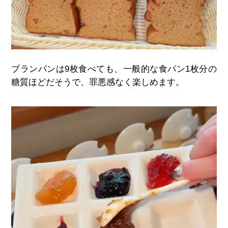
ブランパンは
9
枚食べても、一般的な食パン
1
枚分の
糖質ほどだそうで、罪悪感なく楽しめます。