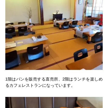
1
階はパンを販売する直売所、
2
階はランチを楽しめ
るカフェレストランになっています。