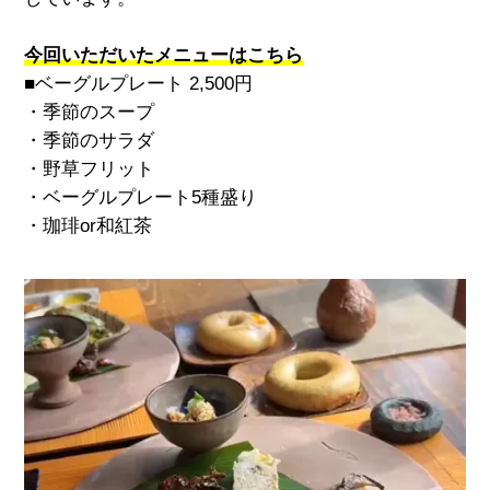
今回いただいたメニューはこちら
■ベーグルプレート 2,500円
・季節のスープ
・季節のサラダ
・野草フリット
・ベーグルプレート
5
種盛り
・珈琲
or
和紅茶