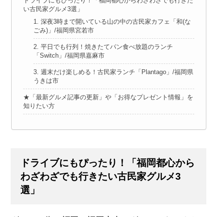
ドライブにもぴったり！「福岡都心からわざわざでも行きた
い古民家グルメ3選」
1. 深夜3時まで開いている山の中の古民家カフェ「和(な
ごみ)」/福岡県宮若市
2. 平日でも行列！焼きたてパン食べ放題のランチ
「Switch」/福岡県嘉麻市
3. 週末だけ楽しめる！古民家ランチ「Plantago」/福岡県
うきは市
★「最新グルメ記事の更新」や「お得なプレゼント情報」を
知りたい方
ドライブにもぴったり！「福岡都心から
わざわざでも行きたい古民家グルメ3
選」