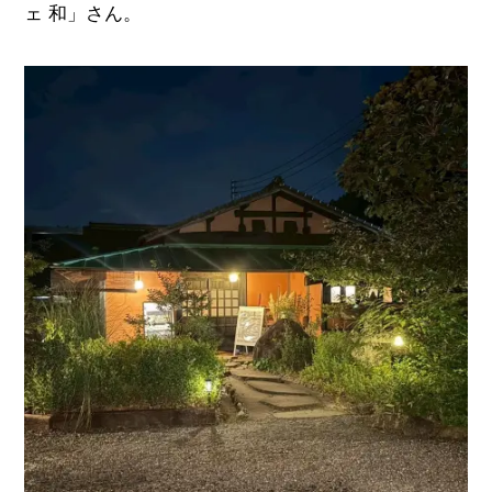
ェ 和」さん。