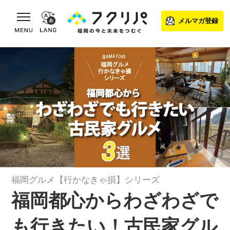
toggle navigation
メルマガ登録
福岡グルメ【行かなきゃ損】シリーズ
福岡都心からわざわざで
も行きたい！古民家グル