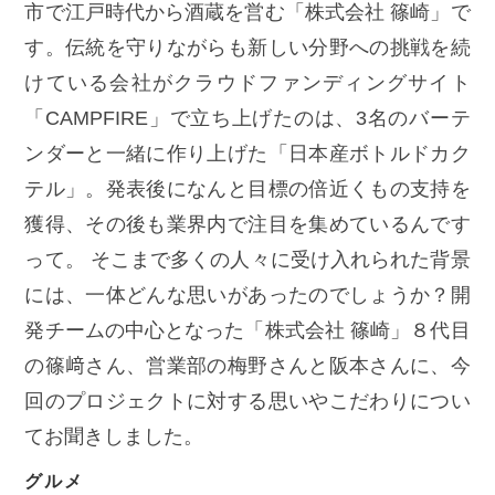
市で江戸時代から酒蔵を営む「株式会社 篠崎」で
す。伝統を守りながらも新しい分野への挑戦を続
けている会社がクラウドファンディングサイト
「CAMPFIRE」で立ち上げたのは、3名のバーテ
ンダーと一緒に作り上げた「日本産ボトルドカク
テル」。発表後になんと目標の倍近くもの支持を
獲得、その後も業界内で注目を集めているんです
って。 そこまで多くの人々に受け入れられた背景
には、一体どんな思いがあったのでしょうか？開
発チームの中心となった「株式会社 篠崎」８代目
の篠﨑さん、営業部の梅野さんと阪本さんに、今
回のプロジェクトに対する思いやこだわりについ
てお聞きしました。
グルメ