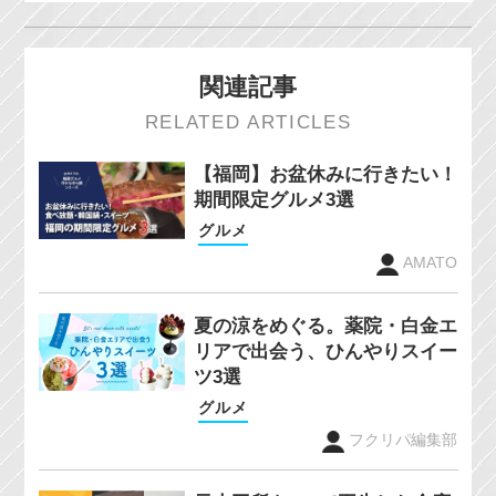
関連記事
RELATED ARTICLES
【福岡】お盆休みに行きたい！
期間限定グルメ3選
グルメ
AMATO
夏の涼をめぐる。薬院・白金エ
リアで出会う、ひんやりスイー
ツ3選
グルメ
フクリパ編集部