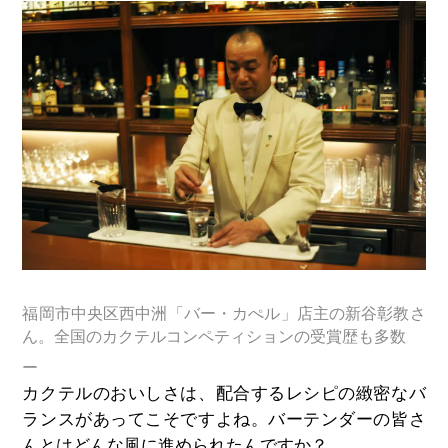
福岡市中央区西中洲「バー・カぺル」店主の新谷彰教さ
ん。全国のカクテルコンペティションの受賞歴も多数
ー
カクテルのおいしさは、配合するレシピの緻密なバ
ランスがあってこそですよね。バーテンダーの皆さ
んとはどんな風に進められたんですか？