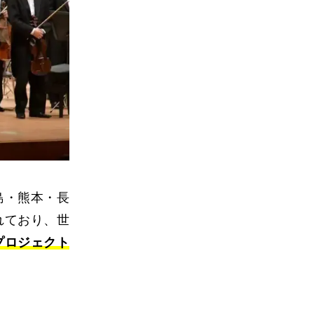
島・熊本・長
れており、世
プロジェクト