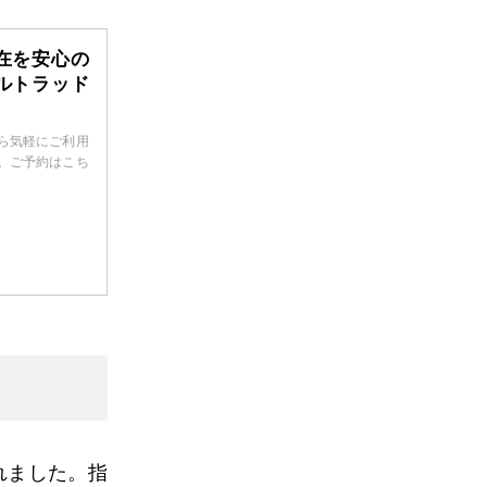
在を安心の
ルトラッド
ら気軽にご利用
。ご予約はこち
れました。指