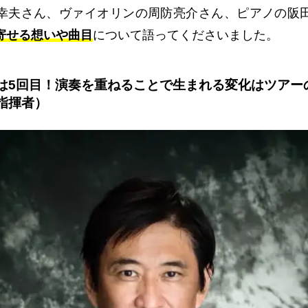
幸夫さん、ヴァイオリンの周防亮介さん、ピアノの阪
寄せる想いや曲目
について語ってくださいました。
は5回目！演奏を重ねることで生まれる変化はツアー
指揮者）