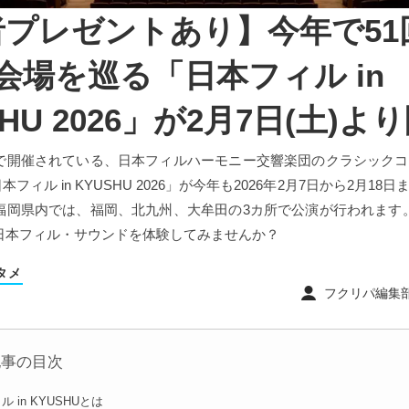
者プレゼントあり】今年で51
会場を巡る「日本フィル in
SHU 2026」が2月7日(土)よ
で開催されている、日本フィルハーモニー交響楽団のクラシックコ
本フィル in KYUSHU 2026」が今年も2026年2月7日から2月18
福岡県内では、福岡、北九州、大牟田の3カ所で公演が行われます
日本フィル・サウンドを体験してみませんか？
タメ
フクリパ編集部 ｜
記事の目次
 in KYUSHUとは