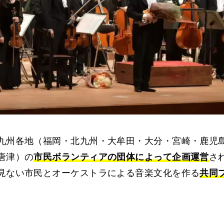
九州各地（福岡・北九州・大牟田・大分・宮崎・鹿児
唐津）の
市民ボランティアの団体によって企画運営
さ
見ない市民とオーケストラによる音楽文化を作る
共同