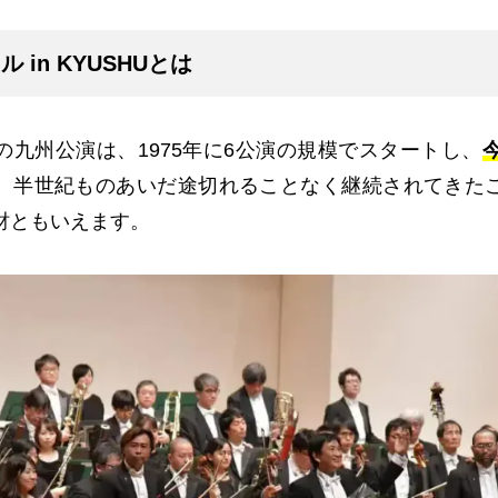
 in KYUSHUとは
の九州公演は、1975年に6公演の規模でスタートし、
。半世紀ものあいだ途切れることなく継続されてきた
財ともいえます。