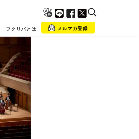
メルマガ登録
フクリパとは
金