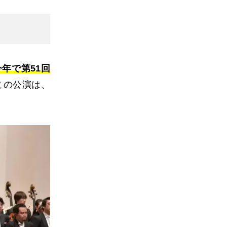
今年で第51回
この公演は、