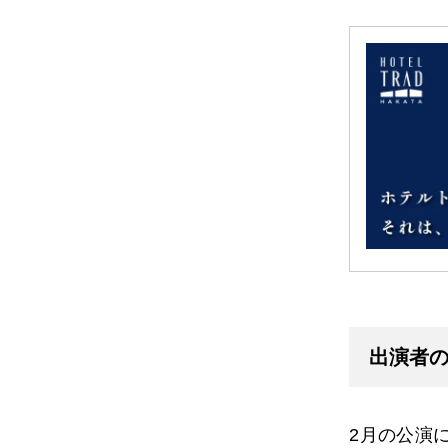
出演者
2月の公演