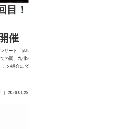
回目！
り開催
ンサート「第5
日までの間、九州9
。この機会にダ
 2026.01.29