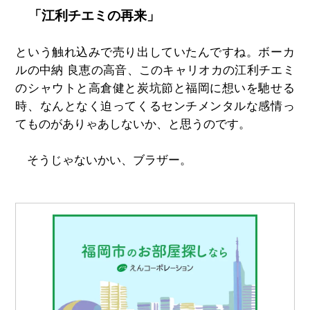
「江利チエミの再来」
という触れ込みで売り出していたんですね。ボーカ
ルの中納 良恵の高音、このキャリオカの江利チエミ
のシャウトと高倉健と炭坑節と福岡に想いを馳せる
時、なんとなく迫ってくるセンチメンタルな感情っ
てものがありゃあしないか、と思うのです。
そうじゃないかい、ブラザー。