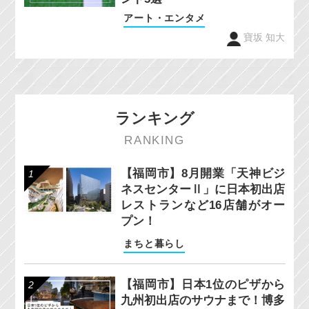
アート・エンタメ
寶坂 知大
ランキング
RANKING
【福岡市】8月開業「天神ビジ
ネスセンターⅡ」に日本初出店
レストランなど16店舗がオー
プン！
まちと暮らし
【福岡市】日本1位のピザから
九州初出店のサウナまで！博多