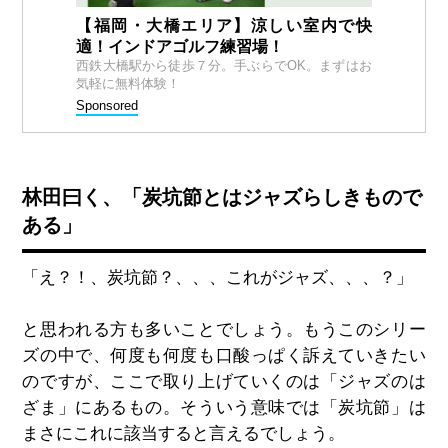
【福岡・大橋エリア】涼しい室内で快
適！インドアゴルフ練習場！
西鉄大橋駅から徒歩７分。手ぶらでOK。まずはお
気軽に無料体験！
Sponsored
林田曰く、「炭坑節とはジャズらしきもので
ある」
「え？！、炭坑節？、、、これがジャズ、、、？」
と思われる方も多いことでしょう。もうこのシリー
ズの中で、何度も何度も口酸っぱく訴えていきたい
のですが、ここで取り上げていくのは「ジャズのは
ざま」にあるもの。そういう意味では「炭坑節」は
まさにこれに該当すると言えるでしょう。