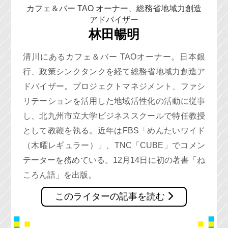
カフェ＆バー TAO オーナー、総務省地域力創造
アドバイザー
林田暢明
清川にあるカフェ＆バー TAOオーナー。日本銀
行、政策シンクタンクを経て総務省地域力創造ア
ドバイザー。プロジェクトマネジメント、ファシ
リテーションを活用した地域活性化の活動に従事
し、北九州市立大学ビジネススクールで特任教授
として教鞭を執る。近年はFBS「めんたいワイド
（木曜レギュラー）」、TNC「CUBE」でコメン
テーターを務めている。12月14日に初の著書「ね
ころん語」を出版。
このライターの記事を読む