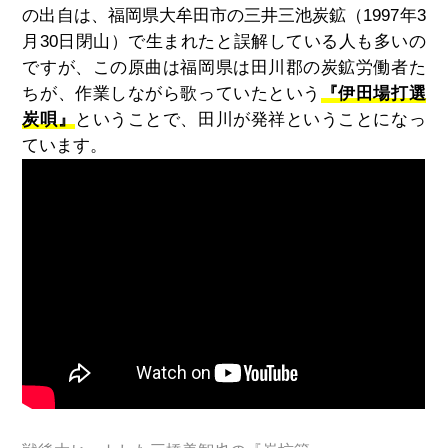
の出自は、福岡県大牟田市の三井三池炭鉱（1997年3
月30日閉山）で生まれたと誤解している人も多いの
ですが、この原曲は福岡県は田川郡の炭鉱労働者た
ちが、作業しながら歌っていたという
『伊田場打選
炭唄』
ということで、田川が発祥ということになっ
ています。