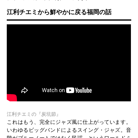
江利チエミから鮮やかに戻る福岡の話
江利チエミの『炭坑節』
これはもう、完全にジャズ風に仕上がっています。
いわゆるビッグバンドによるスイング・ジャズ。音