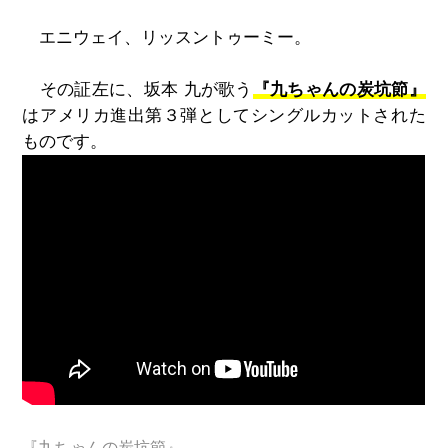
エニウェイ、リッスントゥーミー。
その証左に、坂本 九が歌う
『九ちゃんの炭坑節』
はアメリカ進出第３弾としてシングルカットされた
ものです。
『九ちゃんの炭坑節』