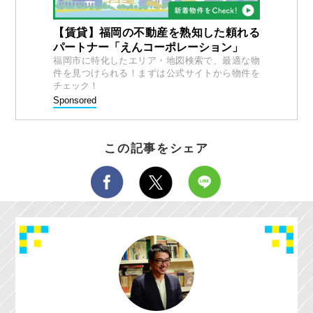
【賃貸】福岡の不動産を熟知した頼れる
パートナー「えんコーポレーション」
福岡市に特化したエリア・地図検索で、最適な物
件を見つけられる！まずは公式サイトから物件を
チェック！
Sponsored
この記事をシェア