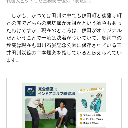
戦後大ヒットした三橋美智也の『炭坑節』
しかも、かつては田川の中でも伊田町と後藤寺町
との間でどちらの炭坑節が元祖かという論争もあっ
たわけですが、現在のところは、伊田がオリジナル
だということで一応は決着がついていて、歌詞中の
煙突は現在も田川石炭記念公園に保存されている三
井田川炭鉱の二本煙突を指していると伝えられてい
ます。