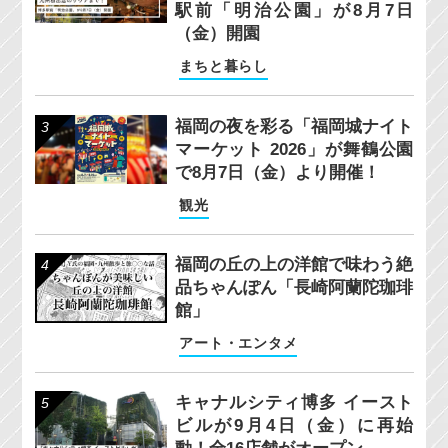
駅前「明治公園」が8月7日
（金）開園
まちと暮らし
福岡の夜を彩る「福岡城ナイト
マーケット 2026」が舞鶴公園
で8月7日（金）より開催！
観光
福岡の丘の上の洋館で味わう絶
品ちゃんぽん「長崎阿蘭陀珈琲
館」
アート・エンタメ
キャナルシティ博多 イースト
ビルが9月4日（金）に再始