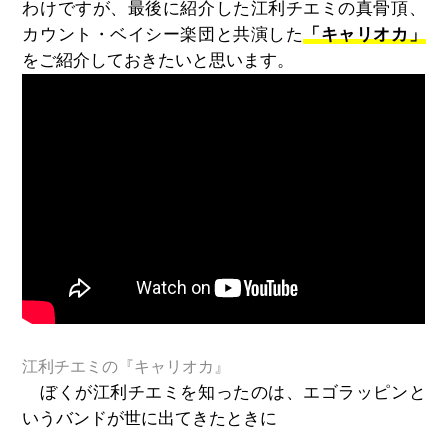
わけですが、最後に紹介した江利チエミの真骨頂、
カウント・ベイシー楽団と共演した
「キャリオカ」
をご紹介しておきたいと思います。
江利チエミの『キャリオカ』
ぼくが江利チエミを知ったのは、エゴラッピンと
いうバンドが世に出てきたときに