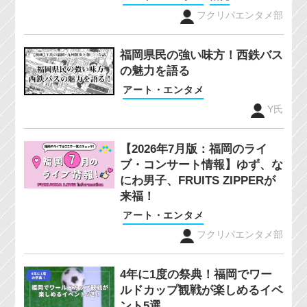
フクリパエンタメ部
福岡県民の強い味方！西鉄バス
の魅力を語る
アート・エンタメ
Y氏
【2026年7月版：福岡のライ
ブ・コンサート情報】ゆず、な
にわ男子、FRUITS ZIPPERが
来福！
アート・エンタメ
フクリパエンタメ部
4年に1度の祭典！福岡でワー
ルドカップ観戦が楽しめるイベ
ント5選