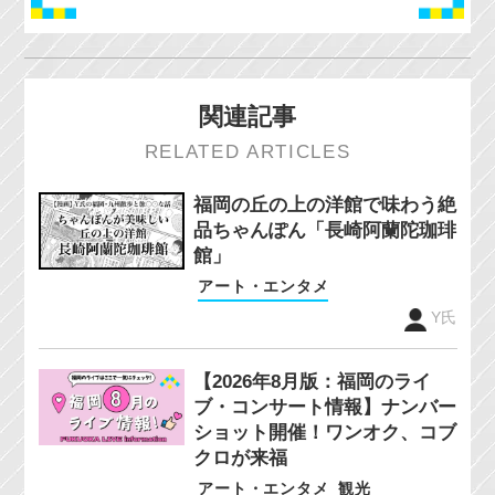
関連記事
RELATED ARTICLES
福岡の丘の上の洋館で味わう絶
品ちゃんぽん「長崎阿蘭陀珈琲
館」
アート・エンタメ
Y氏
【2026年8月版：福岡のライ
ブ・コンサート情報】ナンバー
ショット開催！ワンオク、コブ
クロが来福
アート・エンタメ
観光