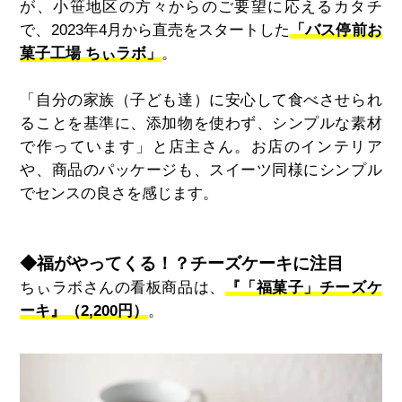
が、小笹地区の方々からのご要望に応えるカタチ
で、2023年4月から直売をスタートした
「バス停前お
菓子工場 ちぃラボ」
。
「自分の家族（子ども達）に安心して食べさせられ
ることを基準に、添加物を使わず、シンプルな素材
で作っています」と店主さん。お店のインテリア
や、商品のパッケージも、スイーツ同様にシンプル
でセンスの良さを感じます。
◆福がやってくる！？チーズケーキに注目
ちぃラボさんの看板商品は、
『「福菓子」チーズケ
ーキ』（2,200円）
。