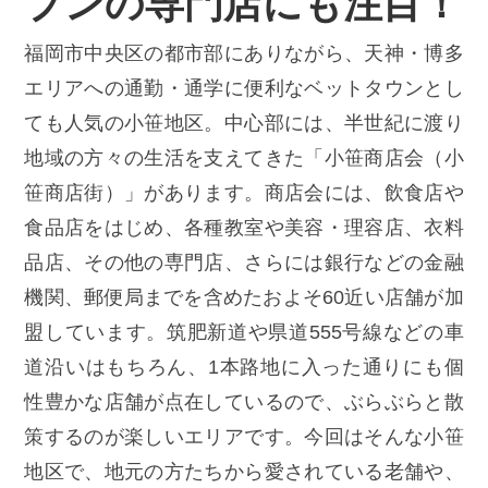
プンの専門店にも注目！
福岡市中央区の都市部にありながら、天神・博多
エリアへの通勤・通学に便利なベットタウンとし
ても人気の小笹地区。中心部には、半世紀に渡り
地域の方々の生活を支えてきた「小笹商店会（小
笹商店街）」があります。商店会には、飲食店や
食品店をはじめ、各種教室や美容・理容店、衣料
品店、その他の専門店、さらには銀行などの金融
機関、郵便局までを含めたおよそ60近い店舗が加
盟しています。筑肥新道や県道555号線などの車
道沿いはもちろん、1本路地に入った通りにも個
性豊かな店舗が点在しているので、ぶらぶらと散
策するのが楽しいエリアです。今回はそんな小笹
地区で、地元の方たちから愛されている老舗や、