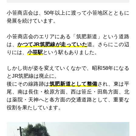
小笹商店会は、50年以上に渡って小笹地区とともに
発展を続けています。
小笹商店会のエリアにある「筑肥新道」という道路
は、
かつてJR筑肥線が走っていた
道。さらにこの辺
りには、
小笹駅
という駅もありました。
しかし街が姿を変えていくなかで、昭和58年になる
とJR筑肥線は廃止に。
後にその線路跡は
筑肥新道として整備
され、東は平
尾、南は長住・桧原方面、西は笹丘・田島方面、北
は薬院・天神へと各方面の交通道路として、重要な
役割を果たしています。