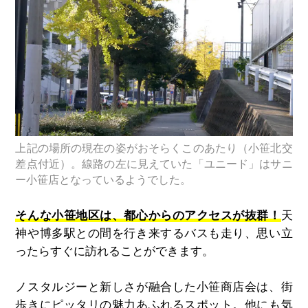
上記の場所の現在の姿がおそらくこのあたり（小笹北交
差点付近）。線路の左に見えていた「ユニード」はサニ
ー小笹店となっているようでした。
そんな小笹地区は、都心からのアクセスが抜群！
天
神や博多駅との間を行き来するバスも走り、思い立
ったらすぐに訪れることができます。
ノスタルジーと新しさが融合した小笹商店会は、街
歩きにピッタリの魅力あふれるスポット。他にも気