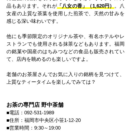
品もあります。それが
「八女の香」（1,620円）
。
八
女産の上質な茶葉を使用した煎茶で、天然の甘みを
感じる深い味わいです。
他にも季節限定のオリジナル茶や、有名ホテルやレ
ストランでも使用される抹茶などもあります。
福岡
の銘菓や国産のはちみつなどの食品も販売されてい
て、店内を眺めるのも楽しいですよ。
老舗のお茶屋さんでお気に入りの銘柄を見つけて、
上質なティータイムを楽しんでみては？
お茶の専門店 野中茶舗
■電話：
092-531-1989
■住所：
福岡市中央区小笹1-12-20
■営業時間：9:30～19:00