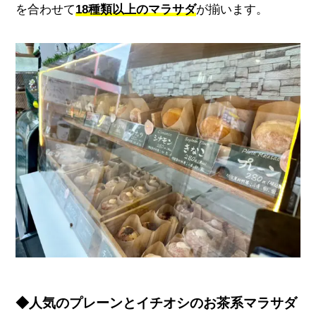
を合わせて
18種類以上のマラサダ
が揃います。
◆人気のプレーンとイチオシのお茶系マラサダ