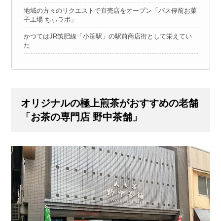
地域の方々のリクエストで直売店をオープン「バス停前お菓
子工場 ちぃラボ」
かつてはJR筑肥線「小笹駅」の駅前商店街として栄えてい
た
オリジナルの極上煎茶がおすすめの老舗
「お茶の専門店 野中茶舗」