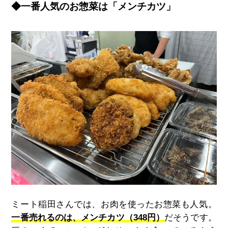
◆一番人気のお惣菜は「メンチカツ」
ミート稲田さんでは、お肉を使ったお惣菜も人気。
一番売れるのは、メンチカツ（348円）
だそうです。