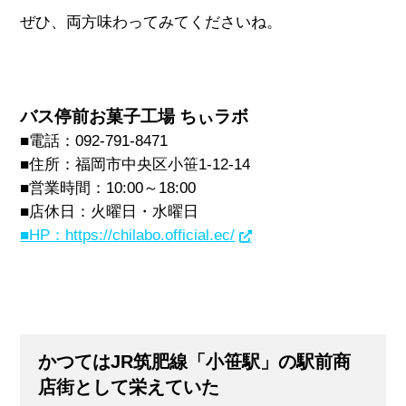
ぜひ、両方味わってみてくださいね。
バス停前お菓子工場 ちぃラボ
■電話：
092-791-8471
■住所：
福岡市中央区小笹1-12-14
■営業時間：10:00～18:00
■店休日：火曜日・水曜日
■HP：https://chilabo.official.ec/
かつてはJR筑肥線「小笹駅」の駅前商
店街として栄えていた