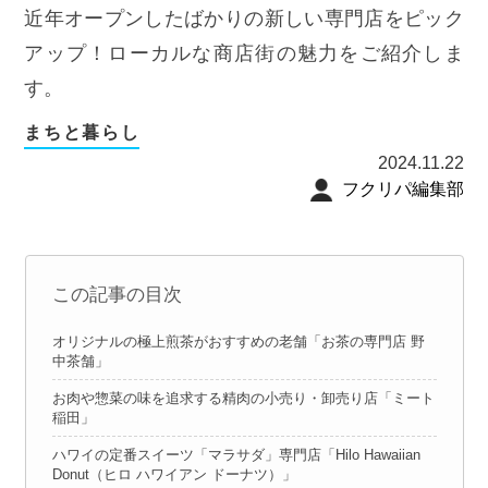
近年オープンしたばかりの新しい専門店をピック
アップ！ローカルな商店街の魅力をご紹介しま
す。
まちと暮らし
2024.11.22
フクリパ編集部
この記事の目次
オリジナルの極上煎茶がおすすめの老舗「お茶の専門店 野
中茶舗」
お肉や惣菜の味を追求する精肉の小売り・卸売り店「ミート
稲田」
ハワイの定番スイーツ「マラサダ」専門店「Hilo Hawaiian
Donut（ヒロ ハワイアン ドーナツ）」