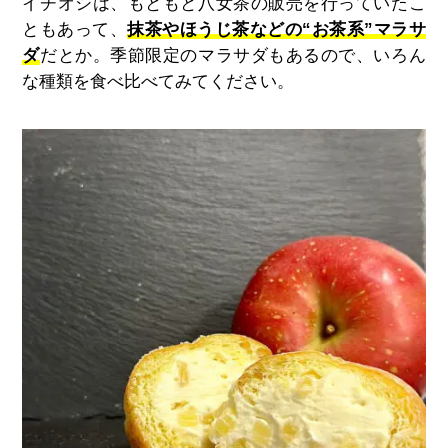
イチオシは、もともと八女茶の販売を行っていたこ
ともあって、
抹茶やほうじ茶などの“お茶系”マラサ
ダ
だとか。
季節限定のマラサダもあるので、いろん
な種類を食べ比べてみてください。