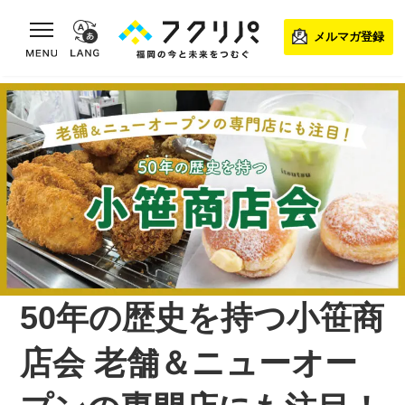
toggle navigation
メルマガ登録
50年の歴史を持つ小笹商
店会 老舗＆ニューオー