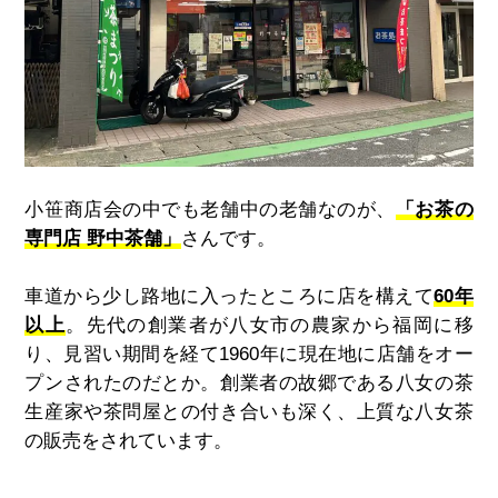
小笹商店会の中でも老舗中の老舗なのが、
「お茶の
専門店 野中茶舗」
さんです。
車道から少し路地に入ったところに店を構えて
60年
以上
。先代の創業者が八女市の農家から福岡に移
り、見習い期間を経て1960年に現在地に店舗をオー
プンされたのだとか。
創業者の故郷である八女の茶
生産家や茶問屋との付き合いも深く、上質な八女茶
の販売をされています。