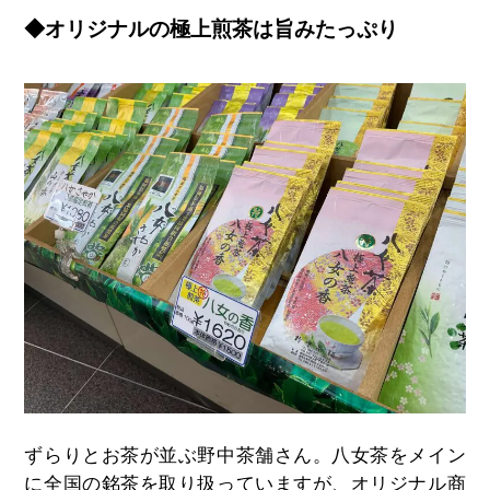
◆オリジナルの極上煎茶は旨みたっぷり
ずらりとお茶が並ぶ野中茶舗さん。八女茶をメイン
に全国の銘茶を取り扱っていますが、オリジナル商