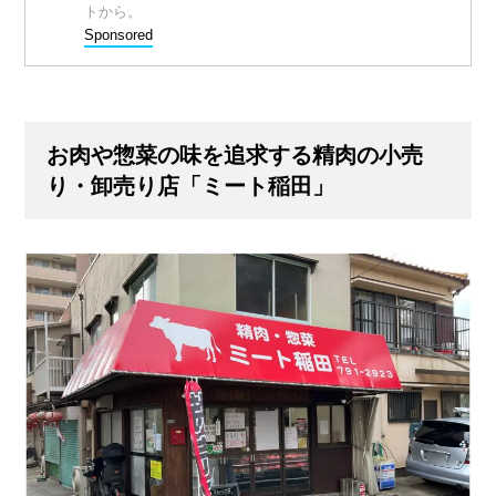
トから。
Sponsored
お肉や惣菜の味を追求する精肉の小売
り・卸売り店「ミート稲田」