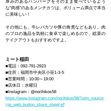
厚みのあるハンバーグをそのまま食べているよう
な“肉感”のあるメンチカツは、ボリューム満点で本当
に美味しい！
その他にも、牛レバカツや豚の角煮などもあり、肉
のプロの逸品を気軽に食卓で楽しめるので、総菜の
テイクアウトもおすすめですよ。
ミート稲田
■電話：
092-791-2923
■住所：
福岡市中央区小笹1-3-5
■営業時間：10:00～19:00
■店休日：水曜日
■Instagram：@
norihikos58
https://www.instagram.com/norihikos58/?utm_source
=ig_web_button_share_sheet