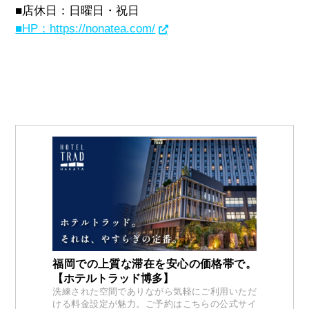
■店休日：日曜日
・祝日
■HP：https://nonatea.com/
福岡での上質な滞在を安心の価格帯で。
【ホテルトラッド博多】
洗練された空間でありながら気軽にご利用いただ
ける料金設定が魅力。ご予約はこちらの公式サイ