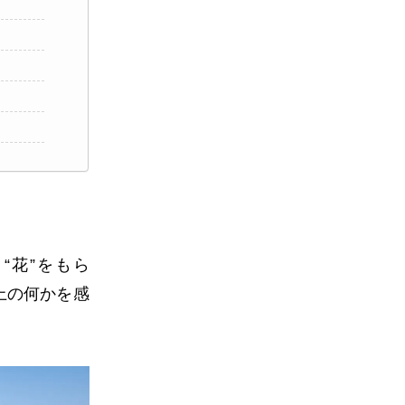
“花”をもら
上の何かを感