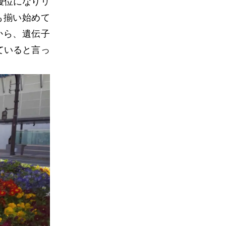
優位になりリ
も揃い始めて
から、遺伝子
ていると言っ