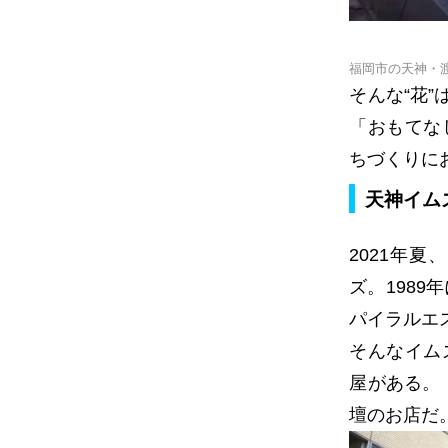
福岡市の天神・
そんな“花
「おもてな
ちづくりに
天神イム
2021年
ズ。198
パイラルエ
そんなイム
屋がある。「
壇のお店だ