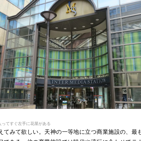
入ってすぐ左手に花屋がある
えてみて欲しい。天神の一等地に立つ商業施設の、最