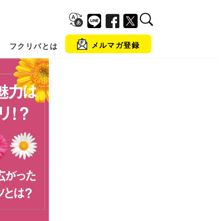
メルマガ登録
フクリパとは
金