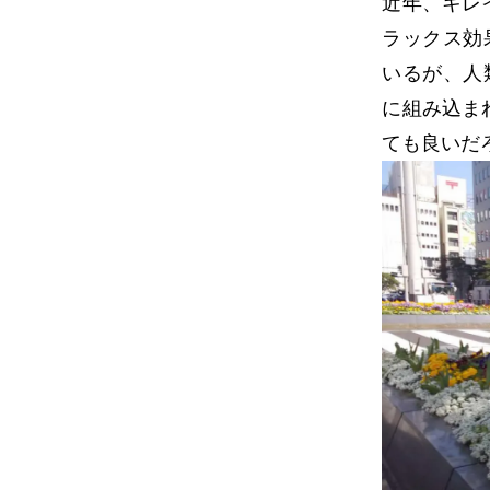
近年、キレ
ラックス効
いるが、人
に組み込ま
ても良いだ