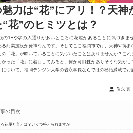
の魅力は“花”にアリ！？天神
た“花”のヒミツとは？
設の1Fや駅の人通りが多いところに花屋があることに気づきま
ある商業施設が発祥なんです。そしてここ福岡市では、天神や博多
んの「花」が咲いていることに気づいたことはありませんか？これ
なかった「花」に着目してみると、何か可能性がありそうな気がし
」について、福岡テンジン大学の岩永学長ならではの秘話満載でお
岩永 真一 
記事の目次
ある花屋と言えば？いくつ答えられますか