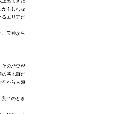
以上出てきた
人かもしれな
いるエリアだ
に、天神から
、その歴史が
前の墓地跡だ
ごろから人類
・別れのとき