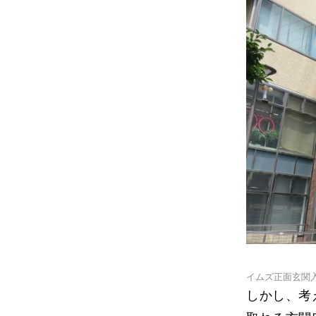
イムズ正面玄関
しかし、考