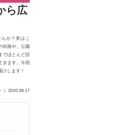
から広
せんか？実はこ
の街路や、公園
までほとんど語
てきます。今回
届けします！
｜ 2020.08.17