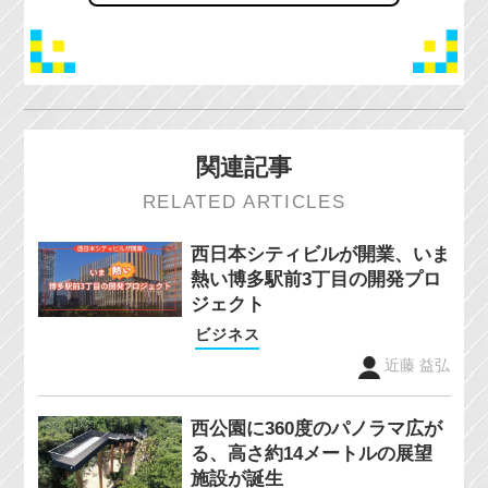
関連記事
RELATED ARTICLES
西日本シティビルが開業、いま
熱い博多駅前3丁目の開発プロ
ジェクト
ビジネス
近藤 益弘
西公園に360度のパノラマ広が
る、高さ約14メートルの展望
施設が誕生