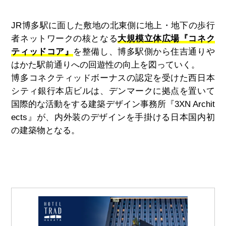
JR博多駅に面した敷地の北東側に地上・地下の歩行
者ネットワークの核となる
大規模立体広場『コネク
ティッドコア』
を整備し、博多駅側から住吉通りや
はかた駅前通りへの回遊性の向上を図っていく。
博多コネクティッドボーナスの認定を受けた西日本
シティ銀行本店ビルは、デンマークに拠点を置いて
国際的な活動をする建築デザイン事務所『
3XN Archit
ects
』が、内外装のデザインを手掛ける日本国内初
の建築物となる。