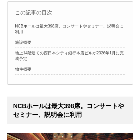
この記事の目次
NCBホールは最大398席。コンサートやセミナー、説明会に
利用
施設概要
地上14階建ての西日本シティ銀行本店ビルが2026年1月に完
成予定
物件概要
NCB
ホールは最大398席。コンサートや
セミナー、説明会に利用