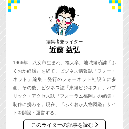
編集者兼ライター
近藤 益弘
1966年、八女市生まれ。福大卒。地域経済誌『ふ
くおか経済』を経て、ビジネス情報誌『フォー・
ネット』編集・発行のフォーネット社設立に参
画。その後、ビジネス誌『東経ビジネス』、パブ
リック・アクセス誌『フォーラム福岡』の編集・
制作に携わる。現在、『ふくおか人物図鑑』サイ
トを開設・運営する。
このライターの記事を読む