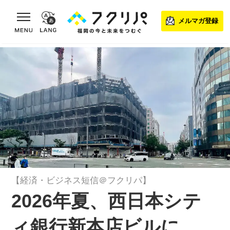
toggle navigation
メルマガ登録
【経済・ビジネス短信＠フクリパ】
2026年夏、西日本シテ
ィ銀行新本店ビルに