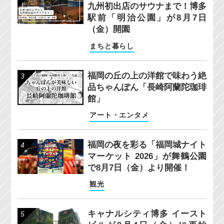
九州初出店のサウナまで！博多
駅前「明治公園」が8月7日
（金）開園
まちと暮らし
福岡の丘の上の洋館で味わう絶
品ちゃんぽん「長崎阿蘭陀珈琲
館」
アート・エンタメ
福岡の夜を彩る「福岡城ナイト
マーケット 2026」が舞鶴公園
で8月7日（金）より開催！
観光
キャナルシティ博多 イースト