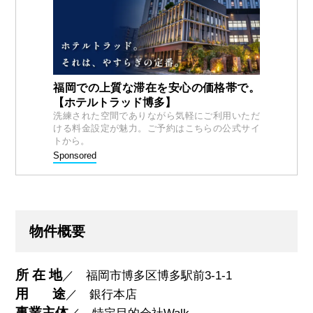
福岡での上質な滞在を安心の価格帯で。
【ホテルトラッド博多】
洗練された空間でありながら気軽にご利用いただ
ける料金設定が魅力。ご予約はこちらの公式サイ
トから。
Sponsored
物件概要
所 在 地
／ 福岡市博多区博多駅前3-1-1
用
途
／ 銀行本店
事業主体