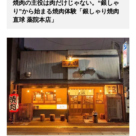
焼肉の主役は肉だけじゃない。“銀しゃ
り”から始まる焼肉体験「銀しゃり焼肉
直球 薬院本店」