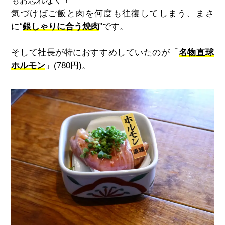
もお忘れなく！
気づけばご飯と肉を何度も往復してしまう、まさ
に“
銀しゃりに合う焼肉
”です。
そして社長が特におすすめしていたのが「
名物直球
ホルモン
」(780円)。