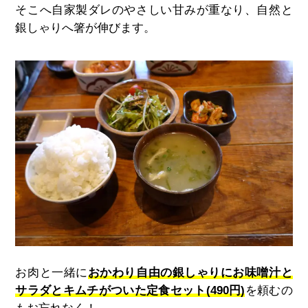
そこへ自家製ダレのやさしい甘みが重なり、自然と
銀しゃりへ箸が伸びます。
お肉と一緒に
おかわり自由の銀しゃりにお味噌汁と
サラダとキムチがついた定食セット(490円)
を頼むの