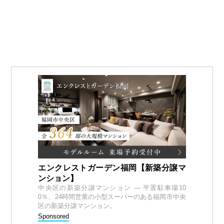
エンクレストガーデン福岡【新築分譲マ
ンション】
中央区の新築分譲マンション — 平置駐車場10
0％、24時間営業の小型スーパーのある福岡市中央
区の新築分譲マンション。
Sponsored