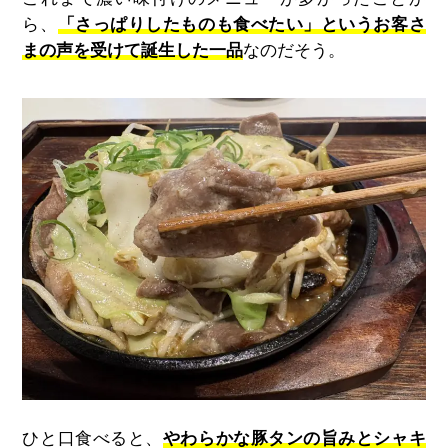
ら、
「さっぱりしたものも食べたい」というお客さ
まの声を受けて誕生した一品
なのだそう。
ひと口食べると、
やわらかな豚タンの旨みとシャキ