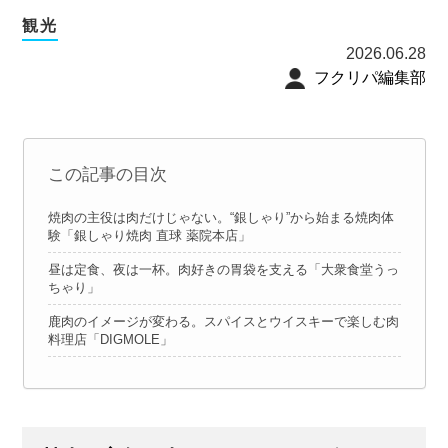
観光
2026.06.28
フクリパ編集部
この記事の目次
焼肉の主役は肉だけじゃない。“銀しゃり”から始まる焼肉体
験「銀しゃり焼肉 直球 薬院本店」
昼は定食、夜は一杯。肉好きの胃袋を支える「大衆食堂うっ
ちゃり」
鹿肉のイメージが変わる。スパイスとウイスキーで楽しむ肉
料理店「DIGMOLE」