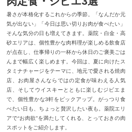
肉定食・ジビエ3選
暑さが本格化するこれからの季節。「なんだか元
気が出ない」「今日は思い切りお肉が食べたい」
そんな気分の日も増えてきます。薬院・白金・高
砂エリアは、個性豊かな肉料理が楽しめる飲食店
が点在し、仕事帰りの一杯から休日のご褒美ごは
んまで幅広く楽しめます。今回は、夏に向けたス
タミナチャージをテーマに、地元で愛される焼肉
店、お肉屋さんならではの定食が味わえる人気
店、そしてウイスキーとともに楽しむジビエま
で、個性豊かな3軒をピックアップ。がっつり食
べたい日も、ちょっと贅沢したい夜も。薬院エリ
アで“お肉欲”を満たしてくれる、とっておきの肉
スポットをご紹介します。