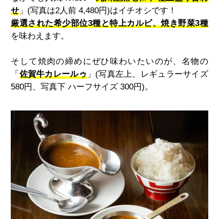
せ
」(写真は2人前 4,480円)はイチオシです！
厳選された希少部位3種と特上カルビ、焼き野菜3種
を味わえます。
そして焼肉の締めにぜひ味わいたいのが、名物の
「
佐賀牛カレールゥ
」(写真左上、レギュラーサイズ
580円、写真下 ハーフサイズ 300円)。