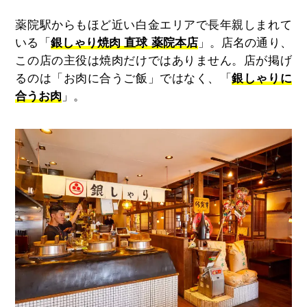
薬院駅からもほど近い白金エリアで長年親しまれて
いる「
銀しゃり焼肉 直球 薬院本店
」。店名の通り、
この店の主役は焼肉だけではありません。店が掲げ
るのは「お肉に合うご飯」ではなく、「
銀しゃりに
合うお肉
」。