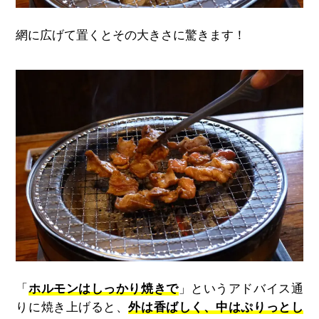
網に広げて置くとその大きさに驚きます！
「
ホルモンはしっかり焼きで
」というアドバイス通
りに焼き上げると、
外は香ばしく、中はぷりっとし