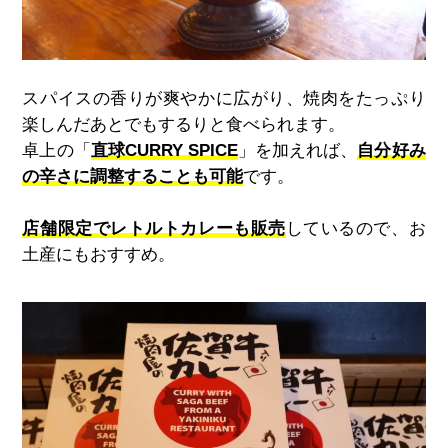
スパイスの香りが爽やかに広がり、焼肉をたっぷり
楽しんだあとでもするりと食べられます。
卓上の「
直球CURRY SPICE
」を加えれば、
自分好み
の辛さに調整することも可能
です。
店舗限定でレトルトカレーも販売
しているので、お
土産にもおすすめ。