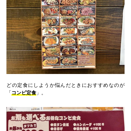
どの定食にしようか悩んだときにおすすめなのが
「
コンビ定食
」。