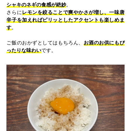
シャキのネギの食感が絶妙
。
さらに
レモンを絞ることで爽やかさが増し、一味唐
辛子を加えればピリッとしたアクセントも楽しめま
す
。
ご飯のおかずとしてはもちろん、
お酒のお供にもぴ
ったりな味わい
です。