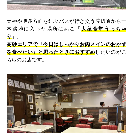
天神や博多方面を結ぶバスが行き交う渡辺通から一
本路地に入った場所にある「
大衆食堂うっちゃ
り
」。
高砂エリアで「今日はしっかりお肉メインのおかず
を食べたい」と思ったときにおすすめ
したいのがこ
ちらのお店です。