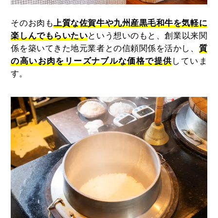
そのお肉も
上質な佐賀牛や九州産黒毛和牛を気軽に
楽しんでもらいたい
という想いのもと、創業以来関
係を築いてきた地元業者との信頼関係を活かし、
質
の高いお肉をリーズナブルな価格で提供
していま
す。