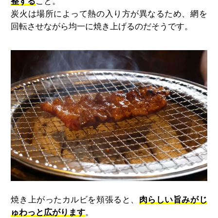
整する
こと。
炭火は場所によって熱の入り方が異なるため、網を
回転させながら均一に焼き上げるのだそうです。
焼き上がったカルビを頬張ると、
肉らしい旨みがじ
ゅわっと広がります
。