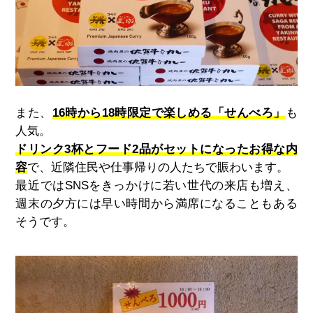
また、
16時から18時限定で楽しめる「せんべろ」
も
人気。
ドリンク3杯とフード2品がセットになったお得な内
容
で、近隣住民や仕事帰りの人たちで賑わいます。
最近ではSNSをきっかけに若い世代の来店も増え、
週末の夕方には早い時間から満席になることもある
そうです。