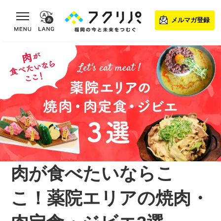
toggle navigation
メルマガ登録
肉が食べたいならこ
こ！薬院エリアの焼肉・