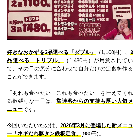
好きなおかずを2品選べる「ダブル」
（1,100円）、
3
品選べる「トリプル」
（1,480円）が用意されてい
て、その日の気分に合わせて自分だけの定食を作る
ことができます。
「あれも食べたい、これも食べたい」を叶えてくれ
る欲張りな一皿は、
常連客からの支持も厚い人気メ
ニュー
です。
今回いただいたのは、
2026年3月に登場した新メニュ
ー「ネギだれ豚タン鉄板定食」
(980円)。