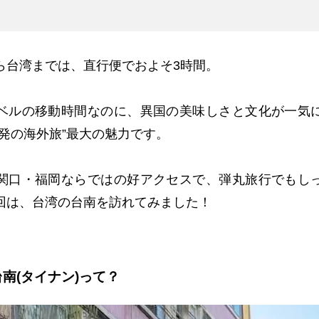
ら台湾までは、直行便でおよそ
3
時間。
ベルの移動時間なのに、異国の美味しさと文化が一気
港発の海外旅”最大の魅力です。
関口・福岡ならではの好アクセスで、弾丸旅行でもし
回は、台湾の台南を訪れてみました！
台南(タイナン)って？