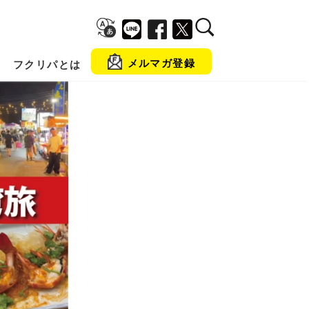
メルマガ登録
フクリパとは
金