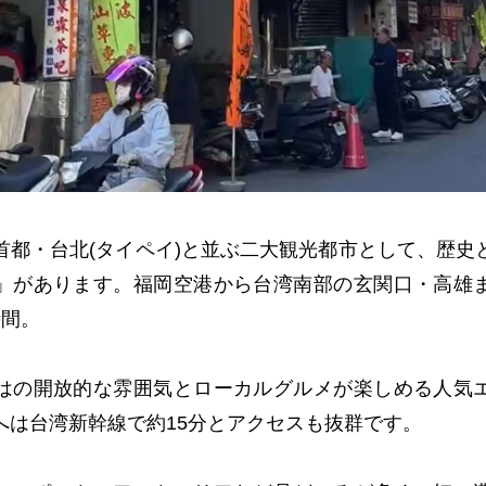
首都・台北(タイペイ)と並ぶ二大観光都市として、歴史
」があります。福岡空港から台湾南部の玄関口・高雄
時間。
はの開放的な雰囲気とローカルグルメが楽しめる人気
へは台湾新幹線で約15分とアクセスも抜群です。