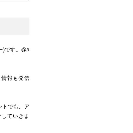
ー
)
です。
@a
ト情報も発信
ントでも、ア
介していきま