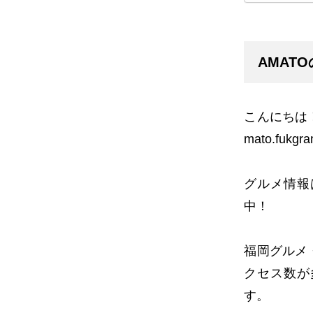
AMAT
こんにちは
mato.fukgr
グルメ情報
中！
福岡グルメ
クセス数が
す。