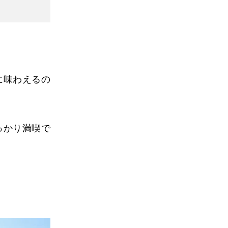
に味わえるの
っかり満喫で