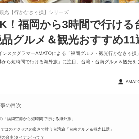
観光【行かなきゃ損】シリーズ
OK！福岡から3時間で行ける
絶品グルメ＆観光おすすめ11
インスタグラマーAMATOによる「福岡グルメ・観光行かなきゃ損
港から短時間で行ける海外旅」に注目。台湾・台南グルメ＆観光を
AMATO
記事の目次
Oの「福岡空港から短時間で行ける海外旅」
らではのアクセスの良さで叶う台湾旅「台南グルメ＆観光11選」
湾の台南(タイナン)って？