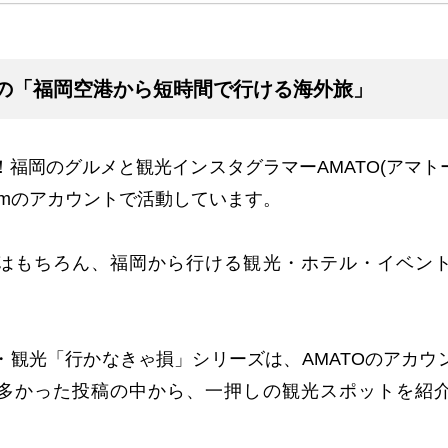
Oの「福岡空港から短時間で行ける海外旅」
！福岡のグルメと観光インスタグラマー
AMATO(
アマト
am
のアカウントで活動しています。
はもちろん、福岡から行ける観光・ホテル・イベン
・観光「行かなきゃ損」シリーズは、
AMATO
のアカウ
多かった投稿の中から、一押しの観光スポットを紹