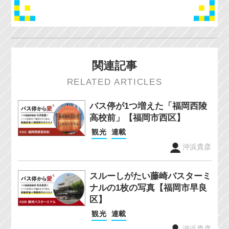
関連記事
RELATED ARTICLES
バス停が1つ増えた「福岡西陵
高校前」【福岡市西区】
観光
連載
沖浜貴彦
スルーしがたい藤崎バスターミ
ナルの1枚の写真【福岡市早良
区】
観光
連載
沖浜貴彦