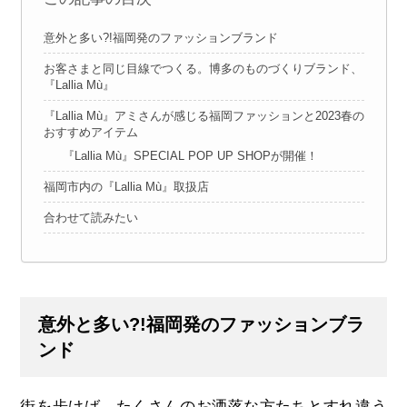
意外と多い?!福岡発のファッションブランド
お客さまと同じ目線でつくる。博多のものづくりブランド、
『Lallia Mù』
『Lallia Mù』アミさんが感じる福岡ファッションと2023春の
おすすめアイテム
『Lallia Mù』SPECIAL POP UP SHOPが開催！
福岡市内の『Lallia Mù』取扱店
合わせて読みたい
意外と多い?!福岡発のファッションブラ
ンド
街を歩けば、たくさんのお洒落な方たちとすれ違う