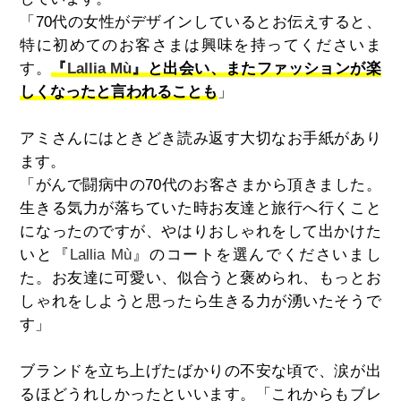
「70代の女性がデザインしているとお伝えすると、
特に初めてのお客さまは興味を持ってくださいま
す。
『
Lallia Mù
』と出会い、またファッションが楽
しくなったと言われることも
」
アミさんにはときどき読み返す大切なお手紙があり
ます。
「がんで闘病中の70代のお客さまから頂きました。
生きる気力が落ちていた時お友達と旅行へ行くこと
になったのですが、やはりおしゃれをして出かけた
いと『
Lallia Mù
』のコートを選んでくださいまし
た。お友達に可愛い、似合うと褒められ、もっとお
しゃれをしようと思ったら生きる力が湧いたそうで
す」
ブランドを立ち上げたばかりの不安な頃で、涙が出
るほどうれしかったといいます。「これからもブレ