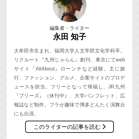
編集者・ライター
永田 知子
大牟田市生まれ、福岡大学人文学部文化学科卒。
リクルート『九州じゃらん』創刊、東京にてweb
サイト『AllAbout』ローンチなど経験。主に旅
行、ファッション、グルメ、企業サイトのプロデ
ュースを担当。フリーとなって帰福し、JR九州
『プリーズ』（休刊中）、大学パンフレット、広
報誌など制作。フラが趣味で博多どんたく演舞台
にも出演。
このライターの記事を読む