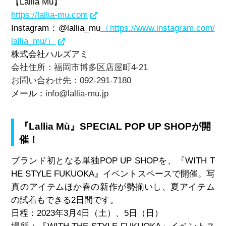
【Lallia Mù
】
https://lallia-mu.com
Instagram：@lallia_mu
（https://www.instagram.com/
lallia_mu/）
株式会社ハルズアミ
会社住所：福岡市博多区店屋町4-21
お問い合わせ先：092-291-7180
メール：
info@lallia-mu.jp
『Lallia Mù』SPECIAL POP UP SHOPが開
催！
ブランド初となる単独POP UP SHOPを、『WITH T
HE STYLE FUKUOKA』イベントスペースで開催。写
真のアイテムほか春の新作が勢揃いし、夏アイテム
の試着もできる2日間です。
日程：2023年3月4日（土）、5日（日）