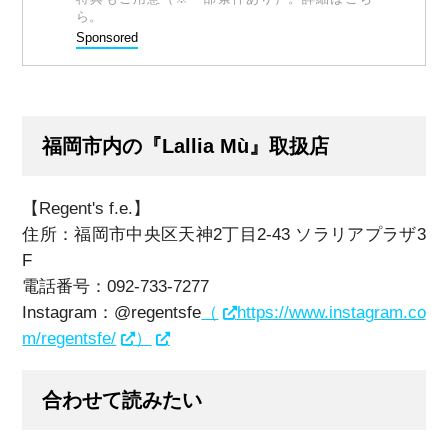
ら。
Sponsored
福岡市内の『Lallia Mù』取扱店
【Regent's f.e.】
住所：福岡市中央区天神2丁目2-43
ソラリアプラザ3
F
電話番号：
092-733-7277
Instagram：@regentsfe
（
https://www.instagram.co
m/regentsfe/
）
合わせて読みたい