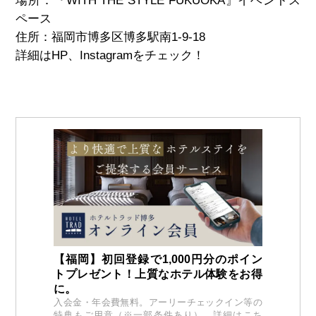
場所：『WITH THE STYLE FUKUOKA』イベントス
ペース
住所：福岡市博多区博多駅南1-9-18
詳細はHP、Instagramをチェック！
【福岡】初回登録で1,000円分のポイン
トプレゼント！上質なホテル体験をお得
に。
入会金・年会費無料。アーリーチェックイン等の
特典もご用意（※一部条件あり）。詳細はこち