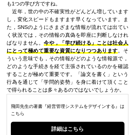
も1つの学び方ですね。
近年，世の中の不確実性がどんどん増しています
し，変化スピードもますます早くなっています。ま
た，SNSのようにさまざまな情報が流れては出てい
く状況では，その情報の真偽を即座に判断しなけれ
ばなりません。
今や，「学び続ける」ことは社会人
にとって極めて重要な資質になりつつあります
。そ
ういう意味でも，その情報がどのような情報源で，
どのような手続きを経て主張されているのかを確認
することが極めて重要です。「論文を書く」という
行為を通じて「学問的姿勢」を身に着けて頂くこと
で得られることは多々あるのではないでしょうか。
飛田先生の著書『経営管理システムをデザインする』は
こちら
詳細はこちら