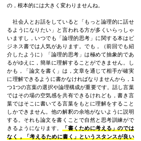
の，根本的には大きく変わりませんね。
社会人とお話をしていると「もっと論理的に話せ
るようになりたい」と言われる方が多くいらっしゃ
いますし，いつでも「論理的思考」に関する本はビ
ジネス書では人気があります。でも，（前回でも紹
介したように）「論理的思考」は極めて抽象的であ
るがゆえに，簡単に理解することができません。し
かも，「論文を書く」は，文章を通じて相手が確実
に理解できるように書かなければなりませんから，1
つ1つの言葉の選択や論理構成が重要です。話し言葉
ではその場の空気感を共有できるけれども，書き言
葉ではそこに書いてる言葉をもとに理解をすること
しかできません。他の解釈の余地がないように説明
する。それも論文を書くことで自然と思考訓練がで
きるようになります。
「書くために考える」のでは
，
なく
「考えるために書く」というスタンスが良い