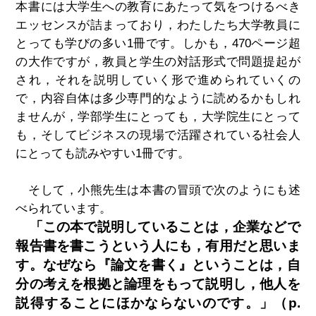
本書には大学生への教育にあたって気をつけるべき
エッセンスが詰まっており，わたしたち大学教員に
とっても学びの多い1冊です。しかも，470ページ超
の大作ですが，教員と学生の対話形式で問題提起が
され，それを説明していく形で進められていくの
で，内容自体は多少専門的なように読めるかもしれ
ませんが，学部学生にとっても，大学院生にとって
も，そしてビジネスの現場で活躍されている社会人
にとっても読みやすい1冊です。
そして，小熊先生は本書の冒頭で次のようにも述
べられています。
「この本で説明していることは，企業などで
報告書を書こうという人にも，有用だと思いま
す。なぜなら『論文を書く』ということは，自
分の考えを根拠と論理をもって説明し，他人を
説得することにほかならないのです。」（p.