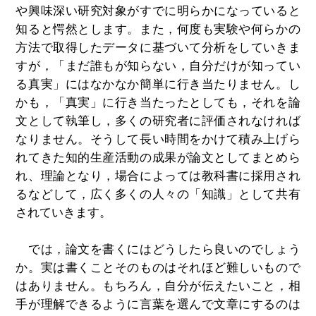
や興味深い研究対象がすでに明らかになっていると
知ると愕然とします。また，何度も実験や何らかの
方法で取得したデータに基づいて分析をしていきま
すが，「まだ誰もが知らない，自分だけが知ってい
る真実」にはなかなか簡単に行き当たりません。し
かも，「真実」に行き当たったとしても，それを論
文として執筆し，多くの研究者に評価されなければ
なりません。そうして長い時間をかけて積み上げら
れてきた知的生産活動の成果が論文としてまとめら
れ、理論となり，場合によっては教科書に採用され
るなどして，広く多くの人々の「知識」として共有
されていきます。
では，論文を書くにはどうしたら良いのでしょう
か。実は書くことそのものはそれほど難しいもので
はありません。もちろん，自分が伝えたいこと，相
手が理解できるように言葉を選んで文章にするのは