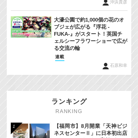
沖浜貴彦
大濠公園で約1,000個の花のオ
ブジェが広がる『浮花 -
FUKA-』がスタート！英国チ
ェルシーフラワーショーで広が
る交流の輪
連載
石原和幸
ランキング
RANKING
【福岡市】8月開業「天神ビジ
ネスセンターⅡ」に日本初出店