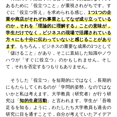
あるために「役立つこと」が重視されがちです。す
ぐに「役立つ答え」を求められる感じ。
1つ1つの企
業や商店がそれぞれ事業としてなぜ成り立っている
のか，それを「理論的に理解する」ことの意味が，
学生だけでなく，ビジネスの現場で活躍されている
方々にも十分に伝わっていないと感じることがあり
ます
。もちろん，ビジネスの重要な成果の1つとして
「儲けること」があり，そこに直結した知識やノウ
ハウが「すぐに役立つ」のかもしれません。そし
て，それを否定するつもりもありません。
そうした「役立つ」を短期的にではなく，長期的
にもたらしてくれるのが「学問的姿勢」なのではな
いかと私は考えます。大学教員（研究者）が行う研
究は「
知的生産活動
」と言われます。学生が「吾唯
足るを知る」ように，わたしたち大学教員も過去の
研究に目を通すことで，自分が考えていたアイデア