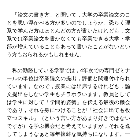
「論文の書き方」と聞いて，大学の卒業論文のこ
とを思い浮かべる方が多いのでしょうか。恐らく理
系で学んだ方はほとんどの方が書いたけれども，文
系では卒業論文を書かなくても卒業できる大学・学
部が増えていることもあって書いたことがないとい
う方もおられるかもしれません。
私の勤務している学部では，4年次での専門ゼミナ
ールの単位は卒業論文の提出，評価と関連付けられ
ています。なので，授業には出席するけれども，論
文提出をしない学生もチラホラいます。教員として
は学生に対して「学問的姿勢」を伝える最後の機会
であり，それを身につけることが「社会に出ても役
立つスキル」（という言い方があまり好きではない
ですが）を学ぶ機会だと考えていますが，それを逸
してしまうなぁと毎年複雑な気持ちになります。一