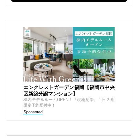
エンクレストガーデン福岡【福岡市中央
区新築分譲マンション】
棟内モデルルームOPEN！『現地見学』１日３組
限定予約受付中！
Sponsored