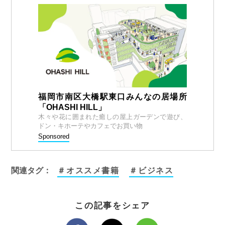
福岡市南区大橋駅東口みんなの居場所
「OHASHI HILL」
木々や花に囲まれた癒しの屋上ガーデンで遊び、
ドン・キホーテやカフェでお買い物
Sponsored
関連タグ：
＃オススメ書籍
＃ビジネス
この記事をシェア