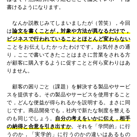
書けるようになります。
なんか説教じみてしまいましたが（苦笑），今回
は
論文を書くことが，対象や方法が異なるだけで，
ビジネスで行われていることとほとんど変わらない
ことをお伝えしたかったわけです。お気付きの通
り，ここで書いてきたことはまさに営業をされる方
が顧客に購入するように促すことと何ら変わりはあ
りません。
顧客の困りごと（課題）を解決する製品やサービ
スを提供する。その製品やサービスを使用すること
で，どんな便益が得られるかを説明する。まさに同
じです。商品開発でも，社内で新たな制度を整える
のも同じでしょう。
自分の考えをいかに伝え，相手
の納得と合意を引き出すか
。それを「学問的」に行
うのか，「実学的」に行うのかの違いはあるもの