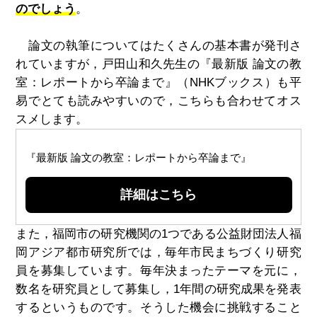
のでしょう
。
論文の執筆についてはたくさんの基本書が発刊さ
れていますが，戸田山和久先生の『最新版 論文の教
室：レポートから卒論まで』（NHKブックス）も平
易でとても読みやすいので，こちらも合わせてオス
スメします。
『最新版 論文の教室：レポートから卒論まで』
詳細はこちら
また，福岡市の研究機関の1つである公益財団法人福
岡アジア都市研究所では，毎年市民まちづくり研究
員を募集しています。毎年決まったテーマを元に，
数名を研究員として募集し，1年間の研究成果を発表
するというものです。そうした機会に挑戦すること