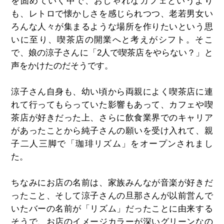
を固めていく中で、おしゃれなカフェというより
も、レトロで懐かしさを感じられつつ、老若男女い
ろんな人々が集まるような場所を作りたいという思
いに至り、喫茶店の開業へと考えがシフト。そこ
で、娘の涼子さんに「2人で喫茶店をやらない？」と
声をかけたのだそうです。
涼子さん自身も、幼い頃から両親によく喫茶店に連
れて行ってもらっていた影響もあって、カフェや喫
茶店が好きだった上、さらに飲食業界でのキャリア
があったことから純子さんの願いを受け入れて、親
子二人三脚で「珈琲リズム」をオープンされまし
た。
ちなみにお店の名前は、家族みんなが音楽が好きだ
ったこと、そして涼子さんの旦那さんが以前営んで
いたバーの名前が「リズム」だったことに由来する
そうで、お店のイメージカラーが深いグリーンなの