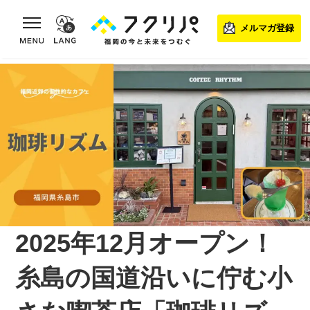
toggle navigation
メルマガ登録
2025年12月オープン！
糸島の国道沿いに佇む小