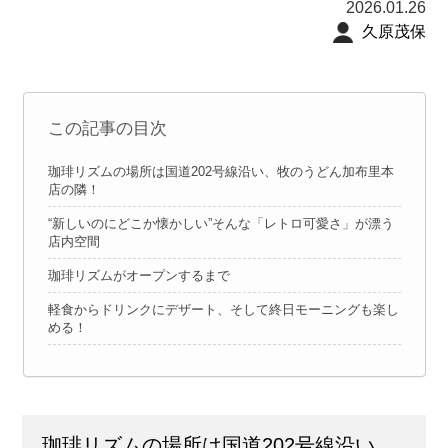
2026.01.26
久原茂保
この記事の目次
珈琲リズムの場所は国道202号線沿い、牧のうどん加布里本
店の隣！
“新しいのにどこか懐かしい”そんな「レトロ可愛さ」が漂う
店内空間
珈琲リズムがオープンするまで
軽食からドリンクにデザート、そして終日モーニングも楽し
める！
珈琲リズムの場所は国道202号線沿い、