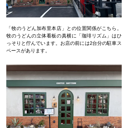
「牧のうどん加布里本店」との位置関係がこちら。
牧のうどんの立体看板の真横に「珈琲リズム」はひ
っそりと佇んでいます。お店の前には2台分の駐車ス
ペースがあります。