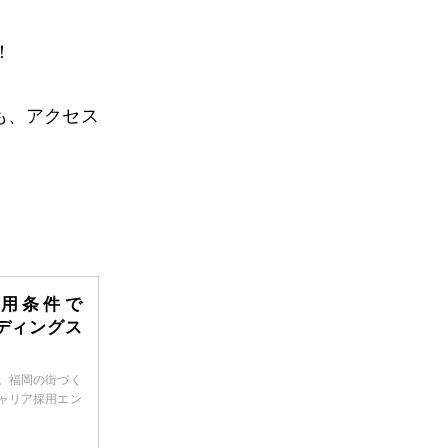
！
も、アクセス
。
用条件で
ディングス
。福岡の街づく
ャリア採用エン