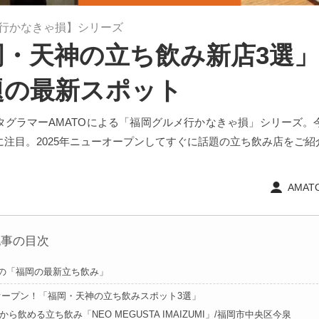
行かなきゃ損】シリーズ
・天神の立ち飲み新店3選」2
題の最新スポット
タグラマーAMATOによる「福岡グルメ行かなきゃ損」シリーズ。
に注目。2025年ニューオープンしてすぐに話題の立ち飲み店をご紹
AMATO
記事の目次
Oの「福岡の最新立ち飲み」
オープン！「福岡・天神の立ち飲みスポット3選」
 昼から飲める立ち飲み「NEO MEGUSTA IMAIZUMI」/福岡市中央区今泉