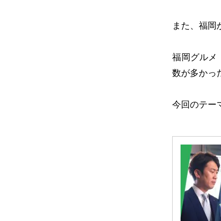
また、福岡
福岡グルメ
数が多かっ
今回のテー