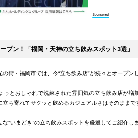
Sponsored
オープン！「福岡・天神の立ち飲みスポット3選」
光の街・福岡市では、今“立ち飲み店”が続々とオープン
ょっとおしゃれで洗練された雰囲気の立ち飲み店が増
に立ち寄れてサクッと飲めるカジュアルさはそのままで
んな“いまどき”の立ち飲みスポットを厳選してご紹介し