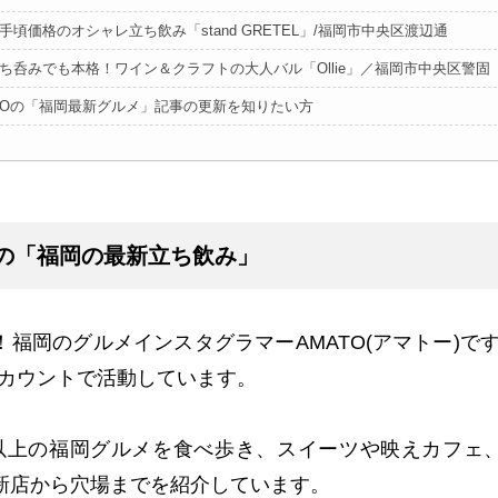
 お手頃価格のオシャレ立ち飲み「stand GRETEL」/福岡市中央区渡辺通
 立ち呑みでも本格！ワイン＆クラフトの大人バル「Ollie」／福岡市中央区警固
TOの「福岡最新グルメ」記事の更新を知りたい方
Oの「福岡の最新立ち飲み」
！福岡のグルメインスタグラマー
AMATO(
アマトー
)
で
カウントで活動しています。
以上の福岡グルメを食べ歩き、スイーツや映えカフェ
新店から穴場までを紹介しています。