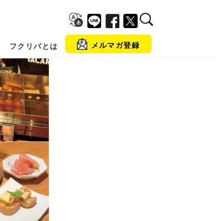
メルマガ登録
フクリパとは
金