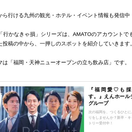
から行ける九州の観光・ホテル・イベント情報も発信中
「行かなきゃ損」シリーズは、
AMATO
のアカウントで
た投稿の中から、一押しのスポットを紹介していきます
マは「福岡・天神ニューオープンの立ち飲み店」です。
『福岡愛♡も採
す。』えんホール
グループ
次の福岡を、つくるひとに
りをしませんか？新卒・キ
トリー受付中！