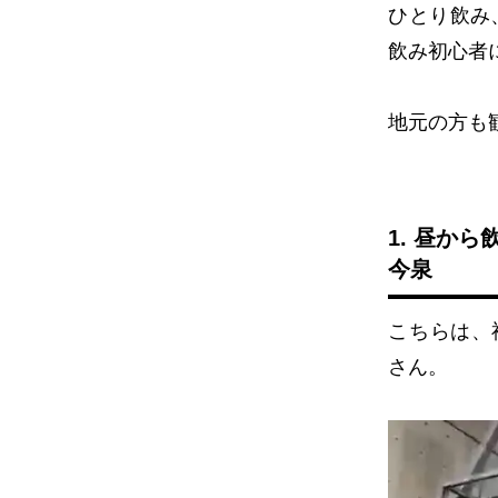
ひとり飲み
飲み初心者
地元の方も
1. 昼から
今泉
こちらは、
さん。