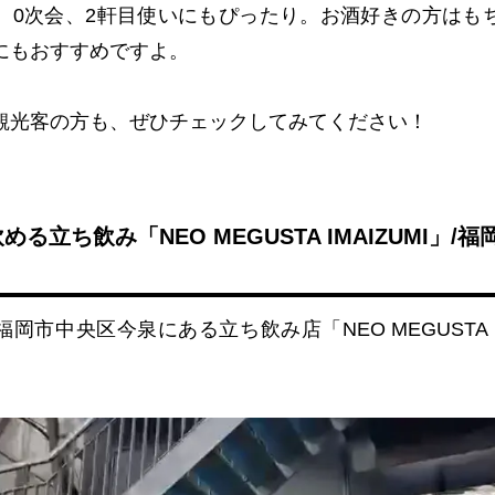
、
0
次会、
2
軒目使いにもぴったり。お酒好きの方はも
にもおすすめですよ。
観光客の方も、ぜひチェックしてみてください！
飲める立ち飲み「NEO MEGUSTA IMAIZUMI」/
福岡市中央区今泉にある立ち飲み店「
NEO MEGUSTA 