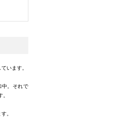
しています。
加中。それで
す。
ます。