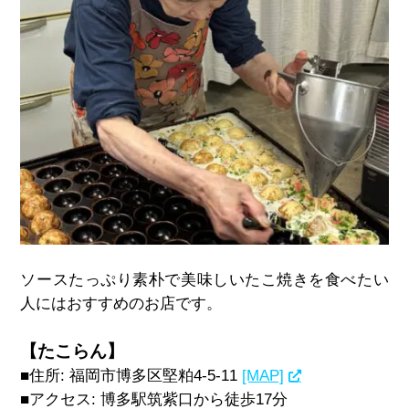
ソースたっぷり素朴で美味しいたこ焼きを食べたい
人にはおすすめのお店です。
【たこらん】
■住所: 福岡市博多区堅粕4-5-11
[MAP]
■アクセス: 博多駅筑紫口から徒歩17分