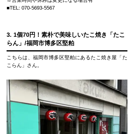
※営業時間や休みは変更になる場合有
■TEL: 070-5693-5567
3. 1個70円！素朴で美味しいたこ焼き「たこ
らん」/福岡市博多区堅粕
こちらは、福岡市博多区堅粕にあるたこ焼き屋「た
こらん」さん。