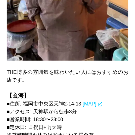
THE博多の雰囲気を味わいたい人にはおすすめのお
店です。
【玄海】
■住所: 福岡市中央区天神2-14-13
[MAP]
■アクセス: 天神駅から徒歩3分
■営業時間: 18:30〜23:00
■定休日: 日祝日+雨天時