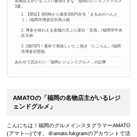
名物店主がいるコスパ最強すぎな「福岡のレジェンドグルメ
3選」
1. 【閉店】朝5時から激安300円弁当「まるみのべんと
う」/福岡市博多区対馬小路
2. 博多を味わえる老舗の天ぷら屋台「玄海」/福岡市中央
区天神
3. 1個70円！素朴で美味しいたこ焼き「たこらん」/福岡
市博多区堅粕
あわせて読みたい「福岡レジェンドグルメ」の記事
AMATOの「福岡の名物店主がいるレジ
ェンドグルメ」
こんにちは！福岡のグルメインスタグラマーAMATO
(アマト―)です。＠amato.fukgramのアカウントで活