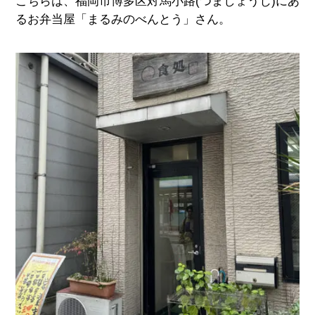
こちらは、福岡市博多区対馬小路(つましょうじ)にあ
るお弁当屋「まるみのべんとう」さん。