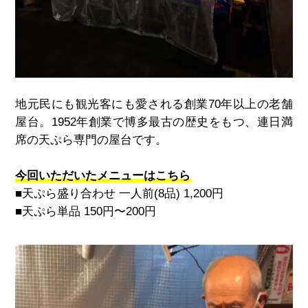
地元民にも観光客にも愛される創業70年以上の老舗
屋台。1952年創業で博多最古の歴史をもつ、連日満
席の天ぷら専門の屋台です。
今回いただいたメニューはこちら
■天ぷら盛り合わせ 一人前(8品) 1,200円
■天ぷら単品 150円〜200円