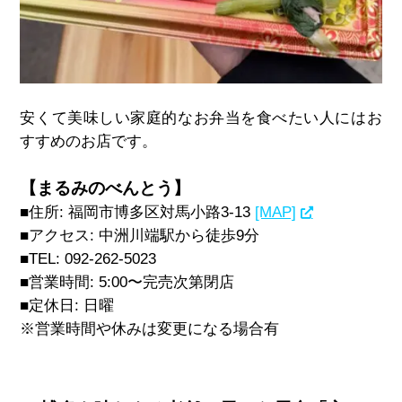
安くて美味しい家庭的なお弁当を食べたい人にはお
すすめのお店です。
【まるみのべんとう】
■住所: 福岡市博多区対馬小路3-13
[MAP]
■アクセス: 中洲川端駅から徒歩9分
■TEL: 092-262-5023
■営業時間: 5:00〜完売次第閉店
■定休日: 日曜
※営業時間や休みは変更になる場合有