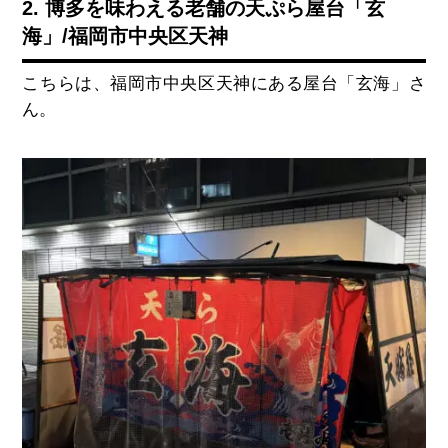
2. 博多を味わえる老舗の天ぷら屋台「玄
海」/福岡市中央区天神
こちらは、福岡市中央区天神にある屋台「玄海」さ
ん。