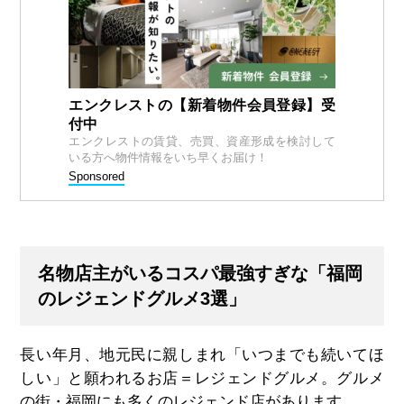
エンクレストの【新着物件会員登録】受
付中
エンクレストの賃貸、売買、資産形成を検討して
いる方へ物件情報をいち早くお届け！
Sponsored
名物店主がいるコスパ最強すぎな「福岡
のレジェンドグルメ3選」
長い年月、地元民に親しまれ「いつまでも続いてほ
しい」と願われるお店＝レジェンドグルメ。グルメ
の街・福岡にも多くのレジェンド店があります。