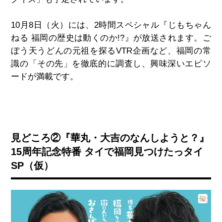
10月8日（火）には、2時間スペシャル『じもちゃん
ねる 福岡の歴史は動くのか!?』が放送されます。ご
ぼう天うどんの元祖を探るVTR企画など、福岡の常
識の「その先」を徹底的に調査し、興味深いエピソ
ードが満載です。
見どころ②『華丸・大吉のなんしようと？』
15周年記念特番 タイで福岡見つけたっタイ
SP（仮）