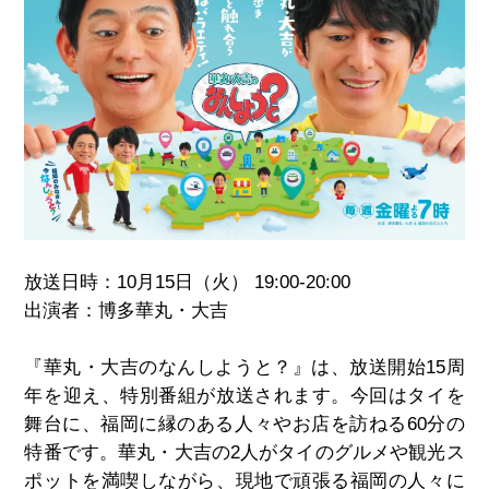
放送日時：10月15日（火） 19:00-20:00
出演者：博多華丸・大吉
『華丸・大吉のなんしようと？』は、放送開始15周
年を迎え、特別番組が放送されます。今回はタイを
舞台に、福岡に縁のある人々やお店を訪ねる60分の
特番です。華丸・大吉の2人がタイのグルメや観光ス
ポットを満喫しながら、現地で頑張る福岡の人々に