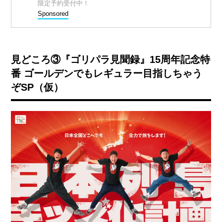
限定予約受付中！
Sponsored
見どころ③『ゴリパラ見聞録』15周年記念特
番 ゴールデンでもレギュラー目指しちゃう
ぞSP（仮）