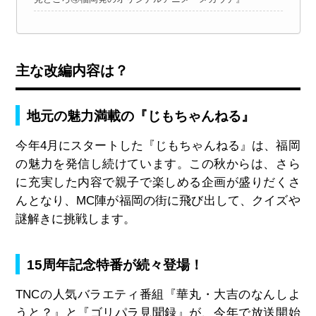
主な改編内容は？
地元の魅力満載の『じもちゃんねる』
今年4月にスタートした『じもちゃんねる』は、福岡
の魅力を発信し続けています。この秋からは、さら
に充実した内容で親子で楽しめる企画が盛りだくさ
んとなり、MC陣が福岡の街に飛び出して、クイズや
謎解きに挑戦します。
15周年記念特番が続々登場！
TNCの人気バラエティ番組『華丸・大吉のなんしよ
うと？』と『ゴリパラ見聞録』が、今年で放送開始