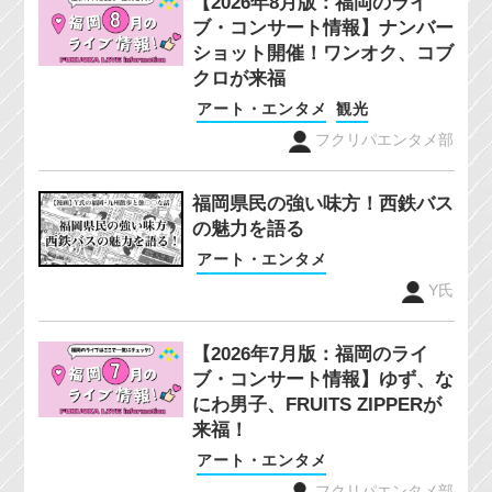
【2026年8月版：福岡のライ
ブ・コンサート情報】ナンバー
ショット開催！ワンオク、コブ
クロが来福
アート・エンタメ
観光
フクリパエンタメ部
福岡県民の強い味方！西鉄バス
の魅力を語る
アート・エンタメ
Y氏
【2026年7月版：福岡のライ
ブ・コンサート情報】ゆず、な
にわ男子、FRUITS ZIPPERが
来福！
アート・エンタメ
フクリパエンタメ部