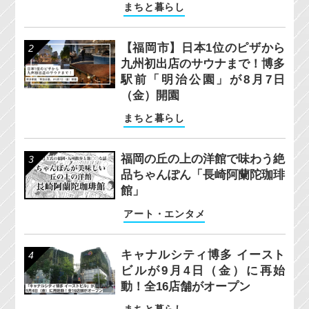
まちと暮らし
【福岡市】日本1位のピザから
九州初出店のサウナまで！博多
駅前「明治公園」が8月7日
（金）開園
まちと暮らし
福岡の丘の上の洋館で味わう絶
品ちゃんぽん「長崎阿蘭陀珈琲
館」
アート・エンタメ
キャナルシティ博多 イースト
ビルが9月4日（金）に再始
動！全16店舗がオープン
まちと暮らし