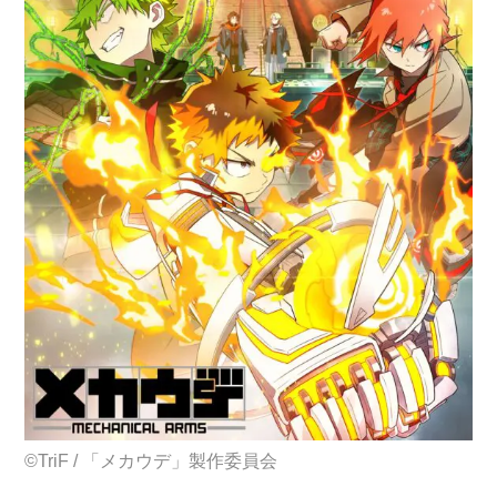
©
TriF /
「メカウデ」製作委員会