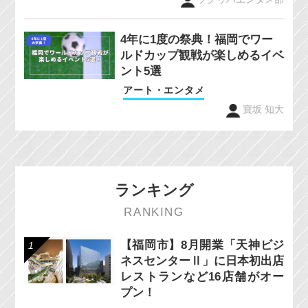
4年に1度の祭典！福岡でワー
ルドカップ観戦が楽しめるイベ
ント5選
アート・エンタメ
寶坂 知大
ランキング
RANKING
【福岡市】8月開業「天神ビジ
ネスセンターⅡ」に日本初出店
レストランなど16店舗がオー
プン！