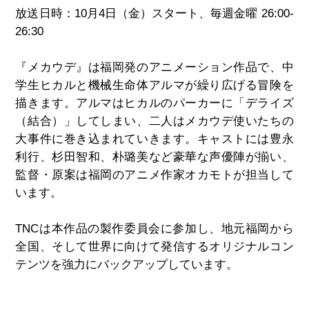
放送日時：10月4日（金）スタート、毎週金曜 26:00-
26:30
『メカウデ』は福岡発のアニメーション作品で、中
学生ヒカルと機械生命体アルマが繰り広げる冒険を
描きます。アルマはヒカルのパーカーに「デライズ
（結合）」してしまい、二人はメカウデ使いたちの
大事件に巻き込まれていきます。キャストには豊永
利行、杉田智和、朴璐美など豪華な声優陣が揃い、
監督・原案は福岡のアニメ作家オカモトが担当して
います。
TNCは本作品の製作委員会に参加し、地元福岡から
全国、そして世界に向けて発信するオリジナルコン
テンツを強力にバックアップしています。