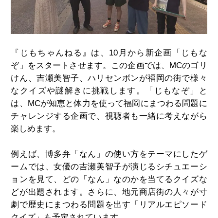
『じもちゃんねる』は、10月から新企画「じもな
ぞ」をスタートさせます。この企画では、MCのゴリ
けん、吉瀬美智子、ハリセンボンが福岡の街で様々
なクイズや謎解きに挑戦します。「じもなぞ」と
は、MCが知恵と体力を使って福岡にまつわる問題に
チャレンジする企画で、視聴者も一緒に考えながら
楽しめます。
例えば、博多弁「なん」の使い方をテーマにしたゲ
ームでは、女優の吉瀬美智子が演じるシチュエーシ
ョンを見て、どの「なん」なのかを当てるクイズな
どが出題されます。さらに、地元商店街の人々が寸
劇で歴史にまつわる問題を出す「リアルエピソード
クイズ」も予定されています。