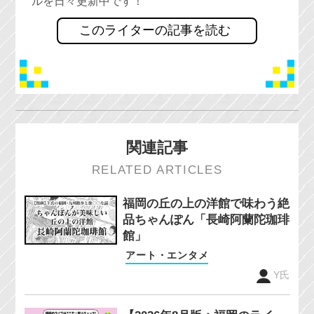
ルを日々更新中です！
このライターの記事を読む
関連記事
RELATED ARTICLES
福岡の丘の上の洋館で味わう絶
品ちゃんぽん「長崎阿蘭陀珈琲
館」
アート・エンタメ
Y氏