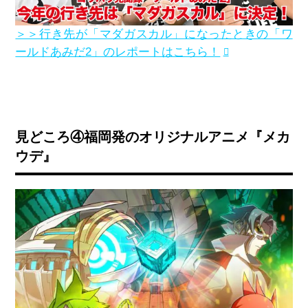
＞＞行き先が「マダガスカル」になったときの「ワ
ールドあみだ2」のレポートはこちら！
見どころ④福岡発のオリジナルアニメ『メカ
ウデ』