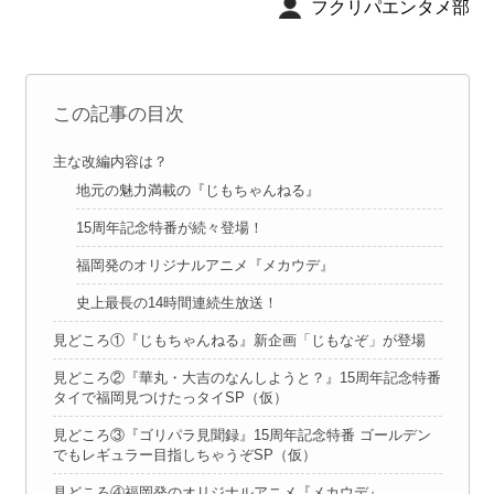
フクリパエンタメ部
この記事の目次
主な改編内容は？
地元の魅力満載の『じもちゃんねる』
15周年記念特番が続々登場！
福岡発のオリジナルアニメ『メカウデ』
史上最長の14時間連続生放送！
見どころ①『じもちゃんねる』新企画「じもなぞ」が登場
見どころ②『華丸・大吉のなんしようと？』15周年記念特番
タイで福岡見つけたっタイSP（仮）
見どころ③『ゴリパラ見聞録』15周年記念特番 ゴールデン
でもレギュラー目指しちゃうぞSP（仮）
見どころ④福岡発のオリジナルアニメ『メカウデ』