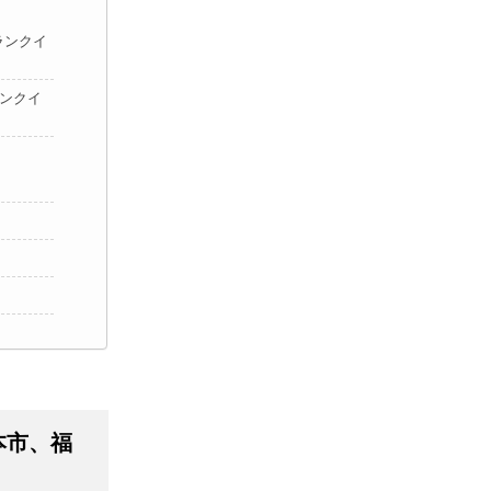
ランクイ
ランクイ
本市、福