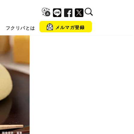
メルマガ登録
フクリパとは
金