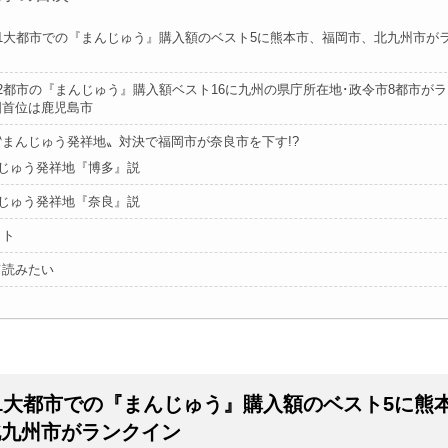
21大都市での『まんじゅう』購入額のベスト5に熊本市、福岡市、北九州市が
2都市の『まんじゅう』購入額ベスト16に九州の県庁所在地･政令市8都市が
国首位は鹿児島市
〝まんじゅう発祥地〟対決で福岡市が奈良市を下す!?
じゅう発祥地『博多』説
じゅう発祥地『奈良』説
イト
て読みたい
1大都市での『まんじゅう』購入額のベスト5に熊
北九州市がランクイン