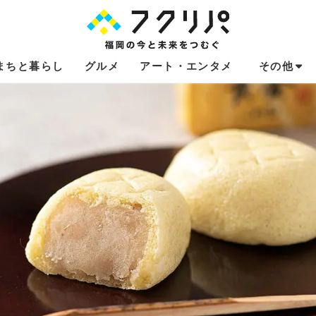
まちと暮らし
グルメ
アート・エンタメ
その他
これからのお
福岡あるある
不動産コラム
連載