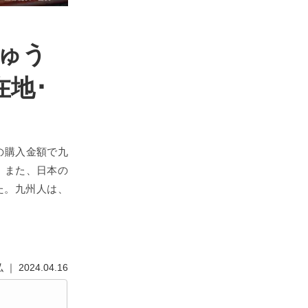
じゅう
在地･
の購入金額で九
。また、日本の
た。九州人は、
｜ 2024.04.16