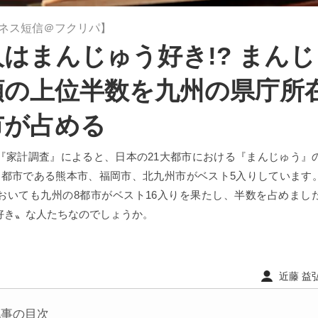
ネス短信＠フクリパ】
はまんじゅう好き!? まん
額の上位半数を九州の県庁所
市が占める
『家計調査』によると、日本の21大都市における『まんじゅう』
定都市である熊本市、福岡市、北九州市がベスト5入りしています
においても九州の8都市がベスト16入りを果たし、半数を占めまし
好き〟な人たちなのでしょうか。
近藤 益弘 
記事の目次