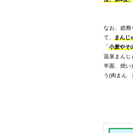
なお、総務
て、
まんじ
「
小麦やそ
温泉まんじ
半面、焼い
う
(
肉まん 