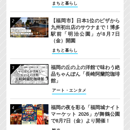
まちと暮らし
【福岡市】日本1位のピザから
九州初出店のサウナまで！博多
駅前「明治公園」が8月7日
（金）開園
まちと暮らし
福岡の丘の上の洋館で味わう絶
品ちゃんぽん「長崎阿蘭陀珈琲
館」
アート・エンタメ
福岡の夜を彩る「福岡城ナイト
マーケット 2026」が舞鶴公園
で8月7日（金）より開催！