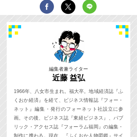
編集者兼ライター
近藤 益弘
1966年、八女市生まれ。福大卒。地域経済誌『ふ
くおか経済』を経て、ビジネス情報誌『フォー・
ネット』編集・発行のフォーネット社設立に参
画。その後、ビジネス誌『東経ビジネス』、パブ
リック・アクセス誌『フォーラム福岡』の編集・
制作に携わる。現在、『ふくおか人物図鑑』サイ