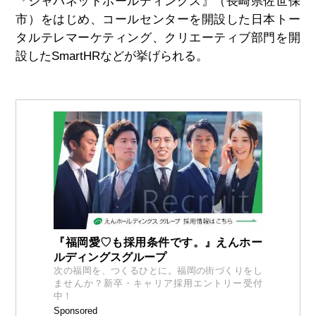
『ジャパネットホールディングス』（長崎県佐世保
市）をはじめ、コールセンターを開設した日本トー
タルテレマーケティング、クリエーティブ部門を開
設したSmartHRなどが挙げられる。
『福岡愛♡も採用条件です。』えんホー
ルディングスグループ
次の福岡を、つくるひとに。福岡の街づくりをし
ませんか？新卒・キャリア採用エントリー受付
中！
Sponsored