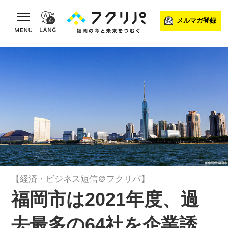
toggle navigation
メルマガ登録
【経済・ビジネス短信＠フクリパ】
福岡市は2021年度、過
去最多の64社を企業誘