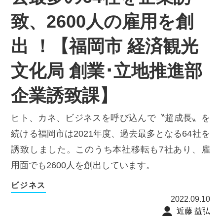
致、2600人の雇用を創
出 ！【福岡市 経済観光
文化局 創業･立地推進部
企業誘致課】
ヒト、カネ、ビジネスを呼び込んで〝超成長〟を
続ける福岡市は2021年度、過去最多となる64社を
誘致しました。このうち本社移転も7社あり、雇
用面でも2600人を創出しています。
ビジネス
2022.09.10
近藤 益弘