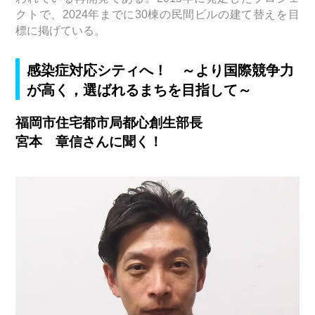
クトで、2024年までに30棟の民間ビルの建て替えを目
標に掲げている。
感染症対応シティへ！ ～より国際競争力
が高く，選ばれるまちを目指して～
福岡市住宅都市局都心創生部長
宮本 章信さんに聞く！