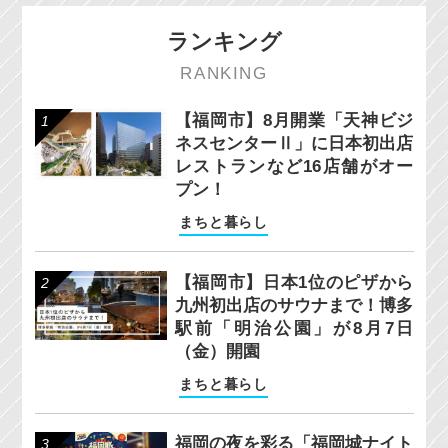
ランキング
RANKING
【福岡市】8月開業「天神ビジ
ネスセンターⅡ」に日本初出店
レストランなど16店舗がオー
プン！
まちと暮らし
【福岡市】日本1位のピザから
九州初出店のサウナまで！博多
駅前「明治公園」が8月7日
（金）開園
まちと暮らし
福岡の夜を彩る「福岡城ナイト