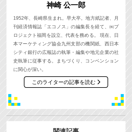
神崎 公一郎
1952年、長崎県生まれ。早大卒。地方紙記者、月
刊経済情報誌「エコノス」の編集長を経て、㈱プ
ロジェクト福岡を設立、代表を務める。 現在、日
本マーケティング協会九州支部の機関紙、西日本
シティ銀行の広報誌の執筆・編集や地元企業の社
史執筆に従事する。まちづくり、コンベンション
に関心が深い。
このライターの記事を読む
関連記事