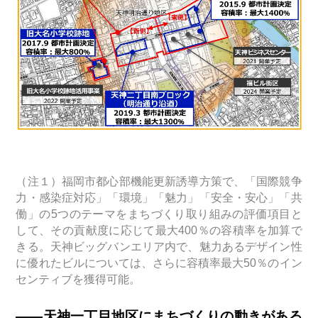
（注１）福岡市都心部機能更新誘導方策で、「国際競争
力・感染症対応」「環境」「魅力」「安全・安心」「共
働」の5つのテーマをまちづくり取り組みの評価項目と
して、その貢献度に応じて最大400％の容積率を加算で
きる。天神ビッグバンエリア内で、魅力あるデザイン性
に優れたビルについては、さらに容積率最大50％のイン
センティブを獲得可能。
――天神一丁目地区にまちづくりの動きがある