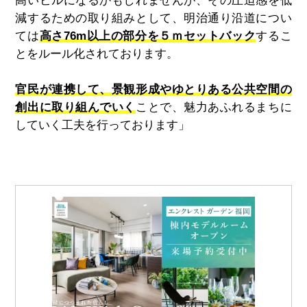
高いビルになるかもしれませんが、その圧迫感を低
減するための取り組みとして、明治通り沿道につい
ては
高さ76m以上の部分を５ｍセットバック
するこ
とをルール化されております。
官民が連携して、景観形成やゆとりある公共空間の
創出に取り組んでいく
ことで、魅力あふれるまちに
していく工夫を行っております」