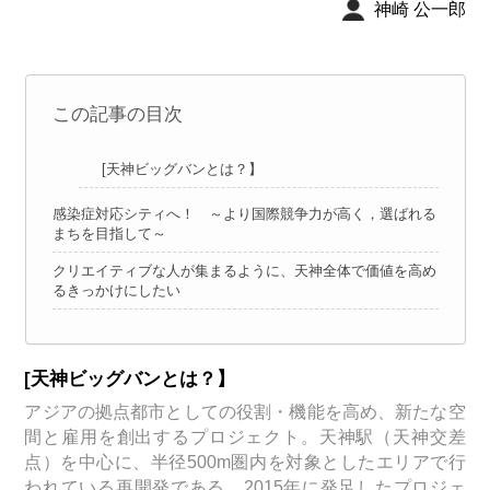
神崎 公一郎
この記事の目次
[天神ビッグバンとは？】
感染症対応シティへ！ ～より国際競争力が高く，選ばれる
まちを目指して～
クリエイティブな人が集まるように、天神全体で価値を高め
るきっかけにしたい
[天神ビッグバンとは？】
アジアの拠点都市としての役割・機能を高め、新たな空
間と雇用を創出するプロジェクト。天神駅（天神交差
点）を中心に、半径500m圏内を対象としたエリアで行
われている再開発である。2015年に発足したプロジェ