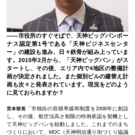
――市役所のすぐそばで、天神ビッグバンボー
ナス認定第1号である「天神ビジネスセンタ
ー」の建設も進み、日々鉄骨が組み上っていま
す。2015年2月から、「天神ビッグバン」がス
タートし、その後、エリア内で4地区の整備計
画が決定されました。また個別ビルの建替え計
画も次々と発表されています。現況をどのよう
に見ておられますか？
「市独自の容積率緩和制度を2008年に創設
宮本部長
し、その後、航空法高さ制限の特例承認を契機とし
て天神ビッグバンを始動しました。これまでのまち
づくりにおいて、MDC（天神明治通り街づくり協議