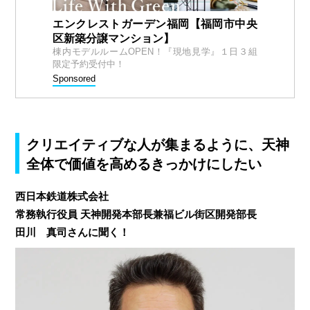
エンクレストガーデン福岡【福岡市中央
区新築分譲マンション】
棟内モデルルームOPEN！『現地見学』１日３組
限定予約受付中！
Sponsored
クリエイティブな人が集まるように、天神
全体で価値を高めるきっかけにしたい
西日本鉄道株式会社
常務執行役員 天神開発本部長兼福ビル街区開発部長
田川 真司さんに聞く！