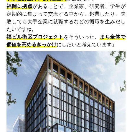
福岡に拠点
があることで、企業家、研究者、学生が
定期的に集まって交流する中から、起業したり、失
敗しても大手企業に就職するなどの循環を生みだし
たいですね。
福ビル街区プロジェクト
をそういった、
まち全体で
価値を高めるきっかけ
にしたいと考えています」