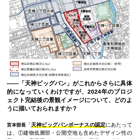
――「天神ビッグバン」がこれからさらに具体
的になっていくわけですが、2024年のプロジ
ェクト完結後の景観イメージについて、どのよ
うに描いておられますか？
「
天神ビッグバンボーナスの認定
にあたって
宮本部長
は、①建物低層部・公開空地も含めたデザイン性の