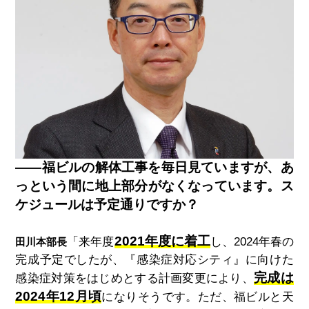
――福ビルの解体工事を毎日見ていますが、あ
っという間に地上部分がなくなっています。ス
ケジュールは予定通りですか？
2021年度に着工
「来年度
し、2024年春の
田川本部長
完成予定でしたが、『感染症対応シティ』に向けた
完成は
感染症対策をはじめとする計画変更により、
2024年12月頃
になりそうです。ただ、福ビルと天