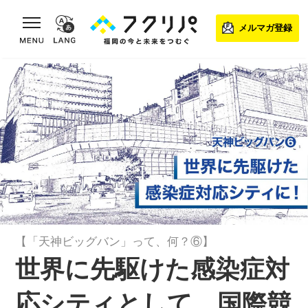
toggle navigation
メルマガ登録
【「天神ビッグバン」って、何？⑥】
世界に先駆けた感染症対
応シティとして、国際競