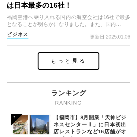
は日本最多の16社！
福岡空港へ乗り入れる国内の航空会社は16社で最多
となることが明らかになりました。また、国内…
ビジネス
更新日 2025.01.06
もっと見る
ランキング
RANKING
【福岡市】8月開業「天神ビジ
ネスセンターⅡ」に日本初出
店レストランなど16店舗がオ