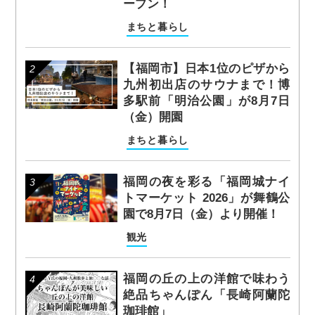
ープン！
まちと暮らし
【福岡市】日本1位のピザから
九州初出店のサウナまで！博
多駅前「明治公園」が8月7日
（金）開園
まちと暮らし
福岡の夜を彩る「福岡城ナイ
トマーケット 2026」が舞鶴公
園で8月7日（金）より開催！
観光
福岡の丘の上の洋館で味わう
絶品ちゃんぽん「長崎阿蘭陀
珈琲館」