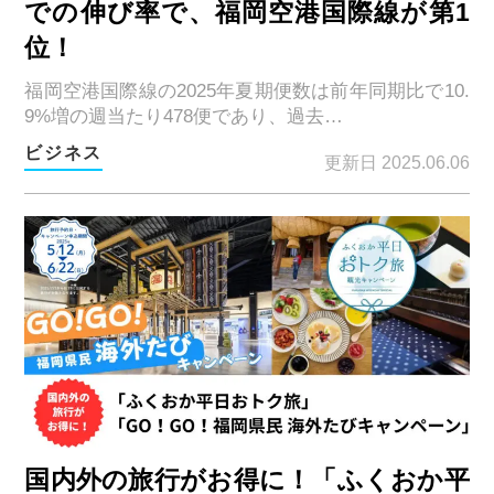
での伸び率で、福岡空港国際線が第1
位！
福岡空港国際線の2025年夏期便数は前年同期比で10.
9%増の週当たり478便であり、過去…
ビジネス
更新日 2025.06.06
国内外の旅行がお得に！「ふくおか平