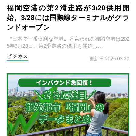
福岡空港の第2滑走路が3/20供用開
始、3/28には国際線ターミナルがグラ
ンドオープン
〝日本で一番便利な空港〟と言われる福岡空港は202
5年3月20日、第2滑走路の供用を開始し…
ビジネス
更新日 2025.03.20