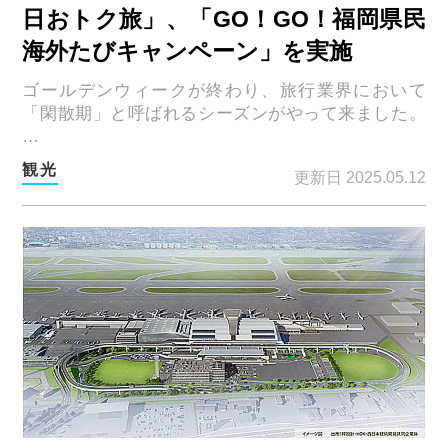
日おトク旅」、「GO！GO！福岡県民
海外たびキャンペーン」を実施
ゴールデンウィークが終わり、旅行業界において
「閑散期」と呼ばれるシーズンがやって来ました。
…
観光
更新日 2025.05.12