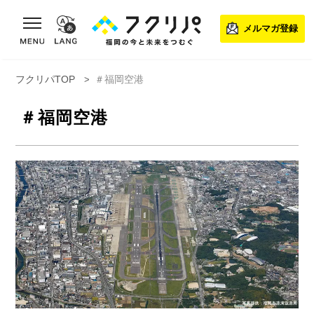
toggle navigation
メルマガ登録
フクリパTOP
＃福岡空港
＃福岡空港