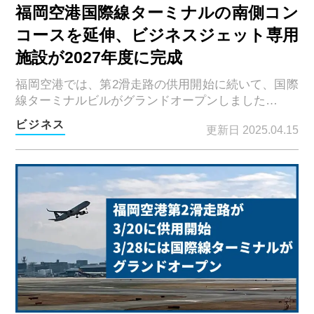
福岡空港国際線ターミナルの南側コン
コースを延伸、ビジネスジェット専用
施設が2027年度に完成
福岡空港では、第2滑走路の供用開始に続いて、国際
線ターミナルビルがグランドオープンしました…
ビジネス
更新日 2025.04.15