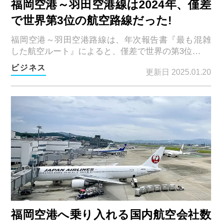
福岡空港～羽田空港線は2024年、僅差
で世界第3位の航空路線だった!
福岡空港～羽田空港路線は、年次報告書『最も混雑
した航空ルート』によると、僅差で世界の第3位…
ビジネス
更新日 2025.01.20
福岡空港へ乗り入れる国内航空会社数