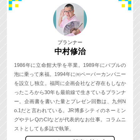
プランナー
中村修治
1986年に立命館大学を卒業。1989年にバブルの
泡に乗って来福。1994年に㈲ペーパーカンパニー
を設立し独立。福岡に企画会社など存在もしなか
ったころから30年も最前線で生きているプランナ
ー。企画書を書いた量とプレゼン回数は、九州N
o.1だと言われている。JR博多シティのネーミン
グやテレQのCIなどが代表的なお仕事。コラムニ
ストとしても多誌で執筆。