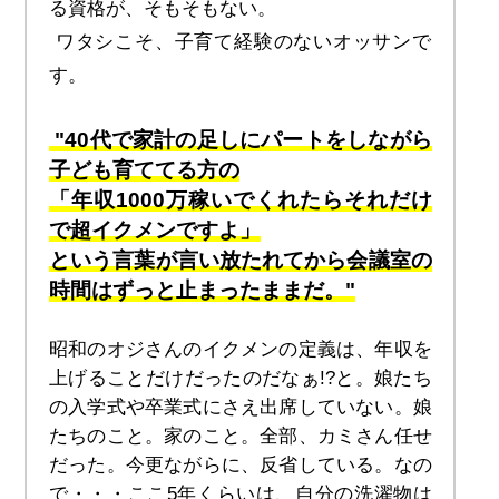
る資格が、そもそもない。
 ワタシこそ、子育て経験のないオッサンで
す。
 "40代で家計の足しにパートをしながら
子ども育ててる方の
「年収1000万稼いでくれたらそれだけ
で超イクメンですよ」
という言葉が言い放たれてから会議室の
時間はずっと止まったままだ。"
昭和のオジさんのイクメンの定義は、年収を
上げることだけだったのだなぁ!?と。娘たち
の入学式や卒業式にさえ出席していない。娘
たちのこと。家のこと。全部、カミさん任せ
だった。今更ながらに、反省している。なの
で・・・ここ5年くらいは、自分の洗濯物は