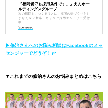
『福岡愛♡も採用条件です。』えんホー
ルディングスグループ
次の福岡を、つくるひとに。福岡の街づくりをし
ませんか？新卒・キャリア採用エントリー受付
中！
Sponsored
▶修治さんへのお悩み相談はFacebookのメッ
センジャーでどうぞ！
▼これまでの修治さんのお悩みまとめはこちら