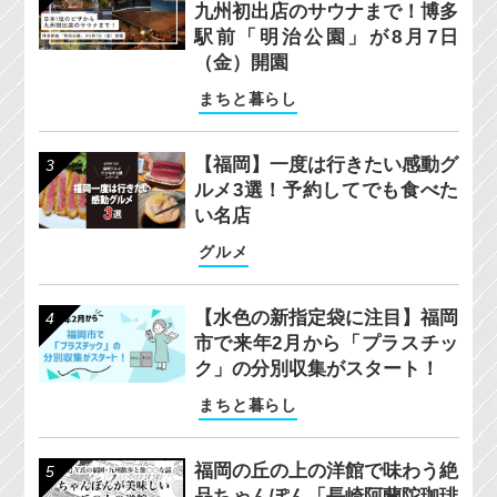
九州初出店のサウナまで！博多
駅前「明治公園」が8月7日
（金）開園
まちと暮らし
【福岡】一度は行きたい感動グ
ルメ3選！予約してでも食べた
い名店
グルメ
【水色の新指定袋に注目】福岡
市で来年2月から「プラスチッ
ク」の分別収集がスタート！
まちと暮らし
福岡の丘の上の洋館で味わう絶
品ちゃんぽん「長崎阿蘭陀珈琲