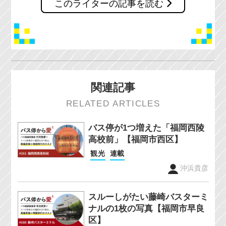
このライターの記事を読む
関連記事
RELATED ARTICLES
バス停が1つ増えた「福岡西陵
高校前」【福岡市西区】
観光
連載
沖浜貴彦
スルーしがたい藤崎バスターミ
ナルの1枚の写真【福岡市早良
区】