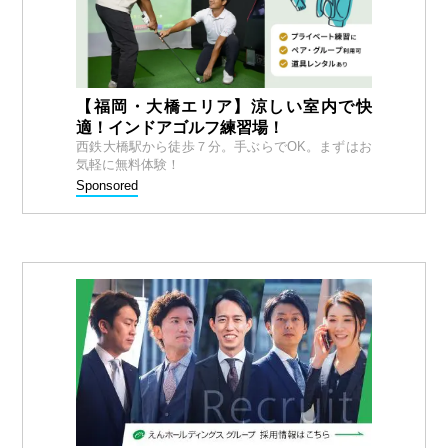
【福岡・大橋エリア】涼しい室内で快
適！インドアゴルフ練習場！
西鉄大橋駅から徒歩７分。手ぶらでOK。まずはお
気軽に無料体験！
Sponsored