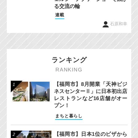
る交流の輪
連載
石原和幸
ランキング
RANKING
【福岡市】8月開業「天神ビジ
ネスセンターⅡ」に日本初出店
レストランなど16店舗がオー
プン！
まちと暮らし
【福岡市】日本1位のピザから