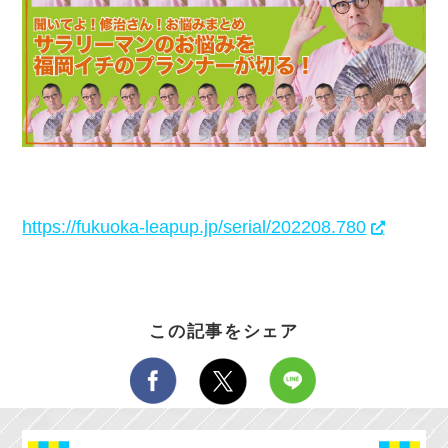
https://fukuoka-leapup.jp/serial/202208.780
この記事をシェア