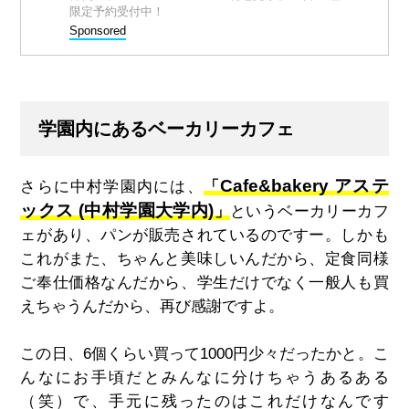
限定予約受付中！
Sponsored
学園内にあるベーカリーカフェ
Cafe&bakery アステ
さらに中村学園内には、
「
ックス
(
中村学園大学内
)
」
というベーカリーカフ
ェがあり、パンが販売されているのですー。しかも
これがまた、ちゃんと美味しいんだから、定食同様
ご奉仕価格なんだから、学生だけでなく一般人も買
えちゃうんだから、再び感謝ですよ。
この日、
6
個くらい買って
1000
円少々だったかと。こ
んなにお手頃だとみんなに分けちゃうあるある
（笑）で、手元に残ったのはこれだけなんです