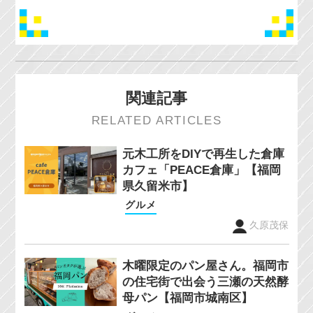
関連記事
RELATED ARTICLES
元木工所をDIYで再生した倉庫
カフェ「PEACE倉庫」【福岡
県久留米市】
グルメ
久原茂保
木曜限定のパン屋さん。福岡市
の住宅街で出会う三瀬の天然酵
母パン【福岡市城南区】