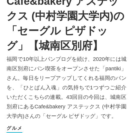
Cafe&bakery アステッ
クス (中村学園大学内)の
「セーグル ピザドッ
グ」【城南区別府】
福岡で10年以上パンブログを続け、2020年には城
南区別府にパン喫茶をオープンさせた「pantiki」
さん。毎日をリープアップしてくれる福岡のパン
を、「ひとぱん入魂」の気持ちで1つずつご紹介
いただくこちらの連載。43回目の今回は、城南区
別府にあるCafe&bakery アステックス (中村学園
大学内)さんの「セーグル ピザドッグ」です。
グルメ