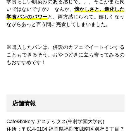
学食らしい馴染みのある感じで、、、そこがまた良
いではないですか♪ なんか、
懐かしさと、進化した
学食パンのパワー
と、両方感じられて。嬉しくなり
ながらあっと言う間に完食してしまいました。
※購入したパンは、併設のカフェでイートインする
こともできるそう。おやつどきに立ち寄ってみるの
もおすすめです！
店舗情報
Cafe&bakery アステックス(中村学園大学内)
住所：〒814-0104 福岡県福岡市城南区別府５丁目７