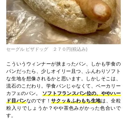
セーグル ピザドッグ ２７０円(税込み)
こういうウィンナーが挟まったパン、しかも学食の
パンだったら、少しオイリー且つ、ふんわりソフト
な生地を想像されるかと思います。しかしそこは、
流石のこだわり。学食パンじゃなくて、ベーカリー
カフェのパン。
ソフトフランスパン位の、ややハー
ド目パン
なのです！
サクッ＆ふわもち生地
は、全粒
粉入りでしょうか？やや茶色みがかった色合いで
す。