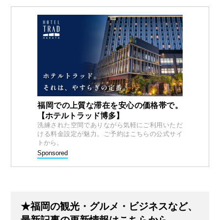
福岡での上質な滞在を安心の価格帯で。
【ホテルトラッド博多】
洗練された空間でありながら気軽にご利用いただ
ける料金設定が魅力。ご予約はこちらの公式サイ
トから。
Sponsored
★福岡の観光・グルメ・ビジネスなど、
最新記事の更新情報はこちらから