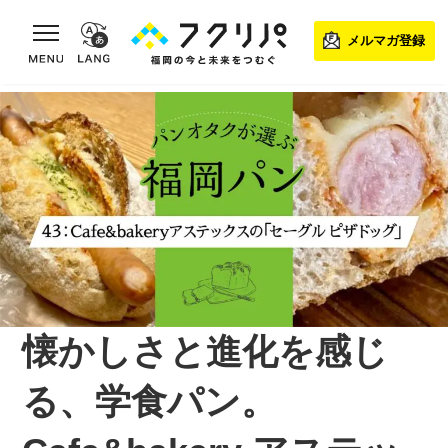
toggle navigation
メルマガ登録
懐かしさと進化を感じ
る、学食パン。