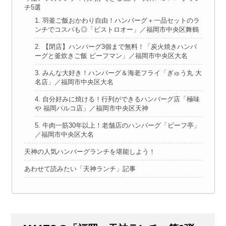
チ5選
1. 羽釜ご飯おかわり自由！ハンバーグ＋一品セットのラ
ンチでコスパも◎「ビストロオー」／福岡市中央区舞鶴
2. 【閉店】ハンバーグ3個まで無料！「炭火焼きハンバ
ーグと釜炊きご飯 ビーフマン」／福岡市中央区大名
3. みんな大好き！ハンバーグ＆海老フライ「ぎゅう丸 大
名店」／福岡市中央区大名
4. 自分好みに焼ける！行列ができるハンバーグ店「極味
や 福岡パルコ店」／福岡市中央区天神
5. 牛肉一筋30年以上！老舗店のハンバーグ「ビーフ亭」
／福岡市中央区大名
天神の人気ハンバーグランチを堪能しよう！
あわせて読みたい「天神ランチ」記事