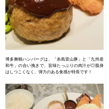
博多舞鶴ハンバーグは、「糸島雷山豚」と「九州産
和牛」の合い挽きで、旨味たっぷりの肉汁が◎脂身
はしつこくなく、弾力のある食感が特長です！