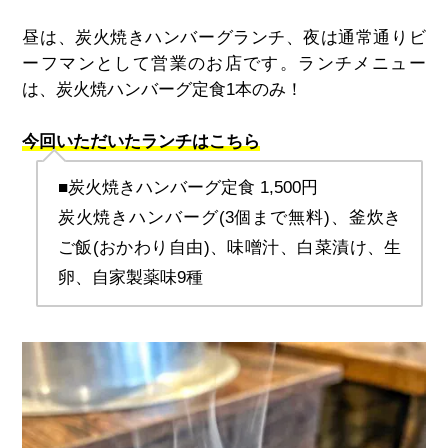
昼は、炭火焼きハンバーグランチ、夜は通常通りビ
ーフマンとして営業のお店です。ランチメニュー
は、炭火焼ハンバーグ定食
1
本のみ！
今回いただいたランチはこちら
■炭火焼きハンバーグ定食 
1,500
円
炭火焼きハンバーグ(3個まで無料)、釜炊き
ご飯(おかわり自由)、味噌汁、白菜漬け、生
卵、自家製薬味9種 