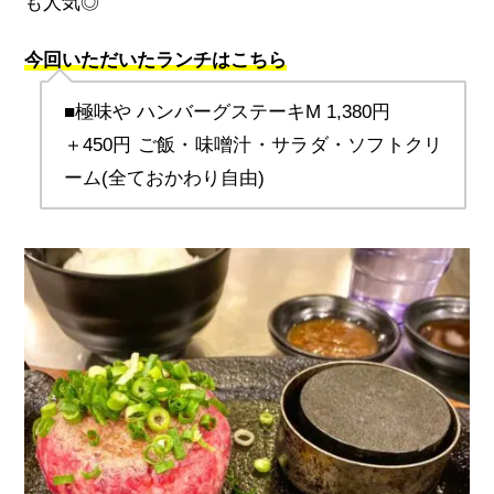
も人気◎
今回いただいたランチはこちら
■極味や ハンバーグステーキ
M 1,380
円
＋450円 ご飯・味噌汁・サラダ・ソフトクリ
ーム(全ておかわり自由) 