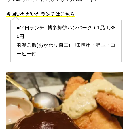
今回いただいたランチはこちら
■平日ランチ: 博多舞鶴ハンバーグ＋1品 
1,38
0
円
羽釜ご飯
(
おかわり自由
)
・味噌汁・温玉・コ
ーヒー付