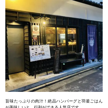
旨味たっぷりの肉汁！絶品ハンバーグと羽釜ごはん
が美味しいと、行列ができる人気店です。