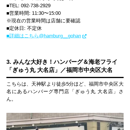
■
TEL: 092-738-2929
■営業時間
: 11:30
〜
15:00
※現在の営業時間は店舗に要確認
■定休日
:
不定休
■詳細はこちら@hamburg__gohan
3. みんな大好き！ハンバーグ＆海老フライ
「ぎゅう丸 大名店」／福岡市中央区大名
こちらは、天神駅より徒歩
5
分ほど、福岡市中央区大
名にあるハンバーグ専門店「ぎゅう丸 大名店」さ
ん。