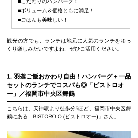
■こだわりのハンバーグ！
■ボリューム＆価格ともに満足！
■ごはんも美味しい！
観光の方でも、ランチは地元に人気のランチをゆっ
くり楽しみたいですよね。ぜひご活用ください。
1. 羽釜ご飯おかわり自由！ハンバーグ＋一品
セットのランチでコスパも◎「ビストロオ
ー」／福岡市中央区舞鶴
こちらは、天神駅より徒歩分
5
ほど、福岡市中央区舞
鶴にある「
BISTORO O (
ビストロオー
)
」さん。