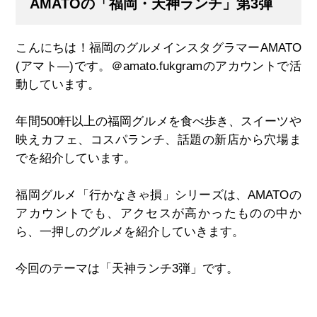
AMATOの「福岡・天神ランチ」第3弾
こんにちは！福岡のグルメインスタグラマー
AMATO
(
アマト
―)
です。＠
amato.fukgram
のアカウントで活
動しています。
年間
500
軒以上の福岡グルメを食べ歩き、スイーツや
映えカフェ、コスパランチ、話題の新店から穴場ま
でを紹介しています。
福岡グルメ「行かなきゃ損」シリーズは、
AMATO
の
アカウントでも、アクセスが高かったものの中か
ら、一押しのグルメを紹介していきます。
今回のテーマは「天神ランチ
3
弾」です。