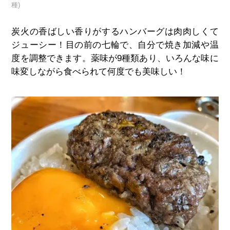
種)
炭火の香ばしい香りがするハンバーグは肉肉しくて
ジューシー！目の前の七輪で、自分で焼き加減や温
度を調整できます。薬味が
9
種類あり、いろんな味に
味変しながら食べられて何度でも美味しい！