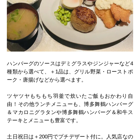
ハンバーグのソースはデミグラスやジンジャーなど4
種類から選べて、＋
1
品は、グリル野菜・ローストポ
ーク・唐揚げなどから選べます。
ツヤツヤもちもち羽釜で炊いたご飯もおかわり自
由！その他ランチメニューも、博多舞鶴ハンバーグ
＆マカロニグラタンや博多舞鶴ハンバーグ＆和牛ス
テーキとメニューも豊富です。
土日祝日は＋
200
円でプチデザート付に。人気店なの