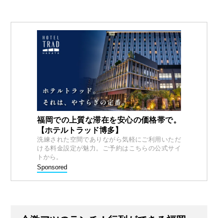
福岡での上質な滞在を安心の価格帯で。
【ホテルトラッド博多】
洗練された空間でありながら気軽にご利用いただ
ける料金設定が魅力。ご予約はこちらの公式サイ
トから。
Sponsored