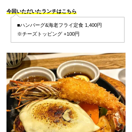
今回いただいたランチはこちら
■ハンバーグ
&
海老フライ定食
 1,400
円
※チーズトッピング +100円 