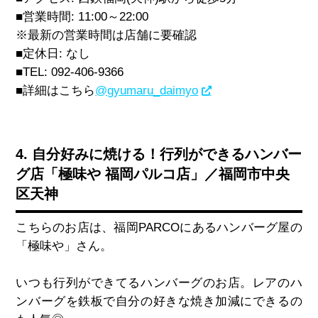
■営業時間
: 11:00
～
22:00
※最新の営業時間は店舗に要確認
■定休日
: なし
■TEL: 092-406-9366
■詳細はこちら
@gyumaru_daimyo
4. 自分好みに焼ける！行列ができるハンバー
グ店「極味や 福岡パルコ店」／福岡市中央
区天神
こちらのお店は、福岡
PARCO
にあるハンバーグ屋の
「極味や」さん。
いつも行列ができてるハンバーグのお店。レアのハ
ンバーグを鉄板で自分の好きな焼き加減にできるの