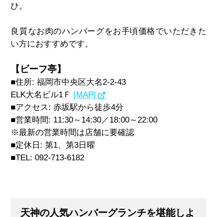
ひ。
良質なお肉のハンバーグをお手頃価格でいただきた
い方におすすめです。
【ビーフ亭】
■住所: 福岡市中央区大名2-2-43
ELK大名ビル1Ｆ
[MAP]
■アクセス
:
赤坂駅から徒歩4
分
■営業時間: 11:30～14:30／18:00～22:00
※最新の営業時間は店舗に要確認
■定休日: 第1、第3日曜
■TEL: 092-713-6182
天神の人気ハンバーグランチを堪能しよ