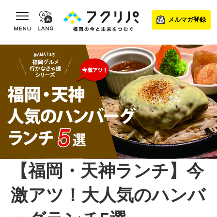
toggle navigation
メルマガ登録
【福岡・天神ランチ】今
激アツ！大人気のハンバ