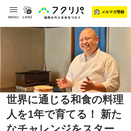
toggle navigation
メルマガ登録
世界に通じる和食の料理
人を1年で育てる！ 新た
なチャレンジをスター