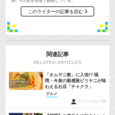
降、4大会を現地で観戦している。
このライターの記事を読む
関連記事
RELATED ARTICLES
「オムヤニ教」に入信!? 福
岡・今泉の新感覚ビリヤニが味
わえるお店「チャクラ」
グルメ
フクリパカレー部