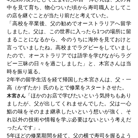
中を見て育ち、物心ついた頃から寿司職人としてこ
の店を継ぐことが当たり前だと考えていた。
「高校を卒業後、父の勧めでオーストラリアへ留学
しました。父は、この世界に入ったら1つの場所に留
まることになるから、今のうちに海外を見ておけと
言っていましたね。高校までラグビーをしていまし
たので、オーストラリアでは語学を学びながらラグ
ビー三昧の日々を過ごしました」と、木宮さんは当
時を振り返る。
2年半の留学生活を経て帰国した木宮さんは、父・一
高（かずたか）氏のもとで修業をスタートさせた。
「ほかのお店で学びたいという気持ちもあり
木宮さん
ましたが、父が出してくれませんでした。父は一心
鮨の味をそのまま継承したいという想いが強く、そ
れ以外の技術や情報を学ぶ必要はないという考えだ
ったんです」。
5年ほどの修業期間を経て、父の横で寿司を握るよう