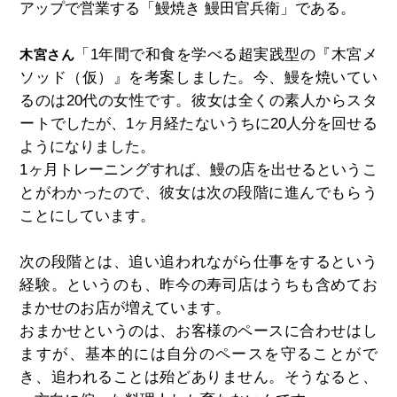
アップで営業する「鰻焼き 鰻田官兵衛」である。
「1年間で和食を学べる超実践型の『木宮メ
木宮さん
ソッド（仮）』を考案しました。今、鰻を焼いてい
るのは20代の女性です。彼女は全くの素人からスタ
ートでしたが、1ヶ月経たないうちに20人分を回せる
ようになりました。
1ヶ月トレーニングすれば、鰻の店を出せるというこ
とがわかったので、彼女は次の段階に進んでもらう
ことにしています。
次の段階とは、追い追われながら仕事をするという
経験。というのも、昨今の寿司店はうちも含めてお
まかせのお店が増えています。
おまかせというのは、お客様のペースに合わせはし
ますが、基本的には自分のペースを守ることがで
き、追われることは殆どありません。そうなると、