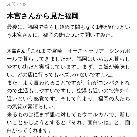
えている
木宮さんから見た福岡
最後に。福岡で暮らし始めて間もなく1年が経つとい
う木宮さんに、福岡の街について聞いてみた。
「これまで宮崎、オーストラリア、シンガポ
木宮さん
ールで暮らしてきましたが、福岡はいちばん暮らし
やすい街だと実感しています。まず、ご飯が美味し
い。どの店に行ってもハズレがないですよね。
また、よく言われることですが、街がコンパクトな
ので生活もしやすいですし、空港も近いので海外も
近いという感覚です。そして何より、福岡の人たち
の気質が素晴らしい。
来るものは拒まず誰に対してもウエルカムで、新し
いことをしようとすると『それ、面白いね』と、面
白がってくれます。