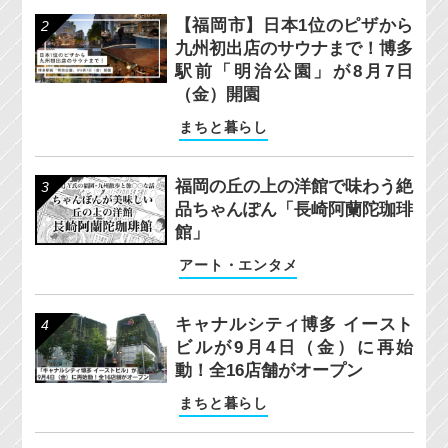
【福岡市】日本1位のピザから
九州初出店のサウナまで！博多
駅前「明治公園」が8月7日
（金）開園
まちと暮らし
福岡の丘の上の洋館で味わう絶
品ちゃんぽん「長崎阿蘭陀珈琲
館」
アート・エンタメ
キャナルシティ博多 イースト
ビルが9月4日（金）に再始
動！全16店舗がオープン
まちと暮らし