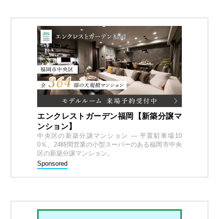
エンクレストガーデン福岡【新築分譲マ
ンション】
中央区の新築分譲マンション — 平置駐車場10
0％、24時間営業の小型スーパーのある福岡市中央
区の新築分譲マンション。
Sponsored