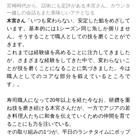
宮崎時代から、話術にも定評がある木宮さん。カウンタ
ー越しの会話もまた美味しいアテとなる
「いつも変わらない、安定した鮨をめざして
木宮さん
います。基本的には1シーズン同じ魚しか握りませ
ん。そうすることで職人としての技を磨くことがで
きます。
これまでは経験値を高めることに注力してきました
が、さまざまな経験をしてきた中で、変わらないこ
とが技を磨くことになることに気づきました。今は
職人としてのコアな部分を鍛えているところで
す」。
寿司職人になって20年以上を経た今なお、研鑽を重
ね技を磨き続ける木宮さんだが、一方でアジアの若
き料理人たちに和食を伝えていくための仲間を育て
ることにも力を注いでいる。
その取り組みの1つが、平日のランチタイムにポップ