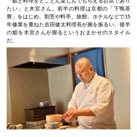
「鮨と料理をとことん楽しんでもらえるお店であり
たい」と木宮さん。前半の料理は京都の「下鴨茶
寮」をはじめ、割烹や料亭、旅館、ホテルなどで15
年修業を重ねた吉田健太料理長が腕を振るい、後半
の鮨を木宮さんが握るというおまかせのスタイル
だ。