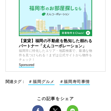
【賃貸】福岡の不動産を熟知した頼れる
パートナー「えんコーポレーション」
福岡市に特化したエリア・地図検索で、最適な物
件を見つけられる！まずは公式サイトから物件を
チェック！
Sponsored
関連タグ：
＃福岡グルメ
＃福岡寿司事情
この記事をシェア