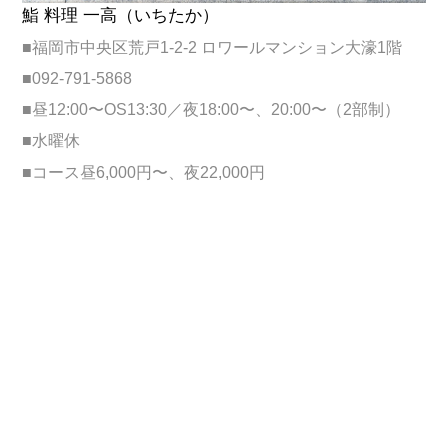
鮨 料理 一高（いちたか）
■福岡市中央区荒戸1-2-2 ロワールマンション大濠1階
■092-791-5868
■昼12:00〜OS13:30／夜18:00〜、20:00〜（2部制）
■水曜休
■コース昼6,000円〜、夜22,000円