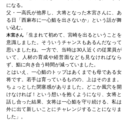
になる。
父・一高氏が他界し、大将となった木宮さんに、あ
る日「西麻布に一心鮨を出さないか」という話が舞
い込む。
「生まれて初めて、宮崎を出るということを
木宮さん
意識しました。そういうチャンスもあるんだなって
思いましたね。一方で、当時は30人近くの従業員が
いて、人材の育成や経営面なども見なければなら
ず、鮨に向き合う時間が減っていました。
とはいえ、一心鮨のトップはあくまでも母である女
将です。若手は育っているものの、上はそのまま。
ちょっとした閉塞感がありました。どこか風穴を開
けなければ！という想いを抱くようになり、女将と
話し合った結果、女将は一心鮨を守り続ける、私は
外に出て新しいことにチャレンジすることになりま
した」。