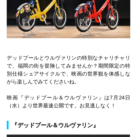
デッドプールとウルヴァリンの特別なチャリチャリ
で、福岡の街を冒険してみませんか？期間限定の特
別仕様シェアサイクルで、映画の世界観を体感しな
がら楽しんでみてくださいね。
映画『デッドプール＆ウルヴァリン』は
7
月
24
日
（水）より世界最速公開です。お見逃しなく！
『デッドプール＆ウルヴァリン』