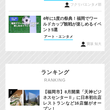
フクリパエンタメ部
4年に1度の祭典！福岡でワー
ルドカップ観戦が楽しめるイベ
ント5選
アート・エンタメ
寶坂 知大
ランキング
RANKING
【福岡市】8月開業「天神ビジ
ネスセンターⅡ」に日本初出店
レストランなど16店舗がオー
プン！