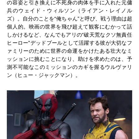
の容姿と引き換えに不死身の肉体を手に入れた元傭
兵のウェイド・ウィルソン（ライアン・レイノル
ズ）。自分のことを“俺ちゃん”と呼び、戦う理由は超
個人的。映画の世界を飛び超えて観客にむかって話
しかけるなど、なんでもアリの“破天荒なクソ無責任
ヒーロー”デッドプールとして活躍する彼が大切なフ
ァミリーのために世界の命運をかけたある壮大なミ
ッションに挑むことになり、助けを求めたのは、予
測不可能なこのミッションのカギを握るウルヴァリ
ン（ヒュー・ジャックマン）。