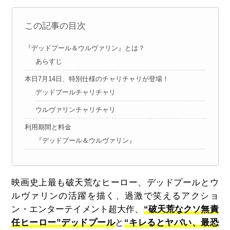
この記事の目次
『デッドプール＆ウルヴァリン』とは？
あらすじ
本日7月14日、特別仕様のチャリチャリが登場！
デッドプールチャリチャリ
ウルヴァリンチャリチャリ
利用期間と料金
『デッドプール＆ウルヴァリン』
映画史上最も破天荒なヒーロー、デッドプールとウ
ルヴァリンの活躍を描く、過激で笑えるアクショ
ン・エンターテイメント超大作、
“破天荒なクソ無責
任ヒーロー”デッドプール
と
“キレるとヤバい、最恐