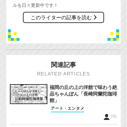
ルを日々更新中です！
このライターの記事を読む
関連記事
RELATED ARTICLES
福岡の丘の上の洋館で味わう絶
品ちゃんぽん「長崎阿蘭陀珈琲
館」
アート・エンタメ
Y氏