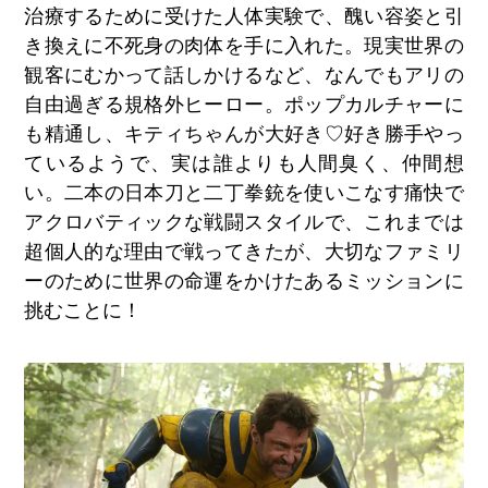
治療するために受けた人体実験で、醜い容姿と引
き換えに不死身の肉体を手に入れた。現実世界の
観客にむかって話しかけるなど、なんでもアリの
自由過ぎる規格外ヒーロー。ポップカルチャーに
も精通し、キティちゃんが大好き♡好き勝手やっ
ているようで、実は誰よりも人間臭く、仲間想
い。二本の日本刀と二丁拳銃を使いこなす痛快で
アクロバティックな戦闘スタイルで、これまでは
超個人的な理由で戦ってきたが、大切なファミリ
ーのために世界の命運をかけたあるミッションに
挑むことに！