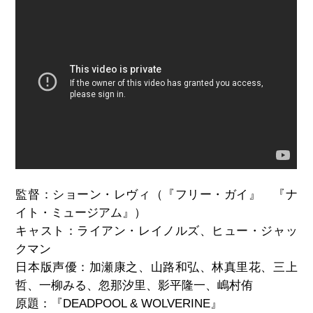
監督：ショーン・レヴィ（『フリー・ガイ』 『ナ
イト・ミュージアム』）
キャスト：ライアン・レイノルズ、ヒュー・ジャッ
クマン
日本版声優：加瀬康之、山路和弘、林真里花、三上
哲、一柳みる、忽那汐里、影平隆一、嶋村侑
原題：『DEADPOOL & WOLVERINE』