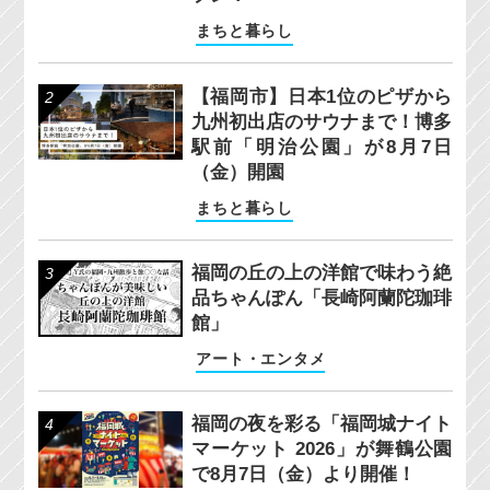
まちと暮らし
【福岡市】日本1位のピザから
九州初出店のサウナまで！博多
駅前「明治公園」が8月7日
（金）開園
まちと暮らし
福岡の丘の上の洋館で味わう絶
品ちゃんぽん「長崎阿蘭陀珈琲
館」
アート・エンタメ
福岡の夜を彩る「福岡城ナイト
マーケット 2026」が舞鶴公園
で8月7日（金）より開催！