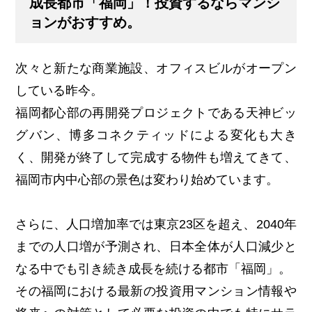
成長都市「福岡」！投資するならマンシ
ョンがおすすめ。
次々と新たな商業施設、オフィスビルがオープン
している昨今。
福岡都心部の再開発プロジェクトである天神ビッ
グバン、博多コネクティッドによる変化も大き
く、開発が終了して完成する物件も増えてきて、
福岡市内中心部の景色は変わり始めています。
さらに、人口増加率では東京23区を超え、2040年
までの人口増が予測され、日本全体が人口減少と
なる中でも引き続き成長を続ける都市「福岡」。
その福岡における最新の投資用マンション情報や