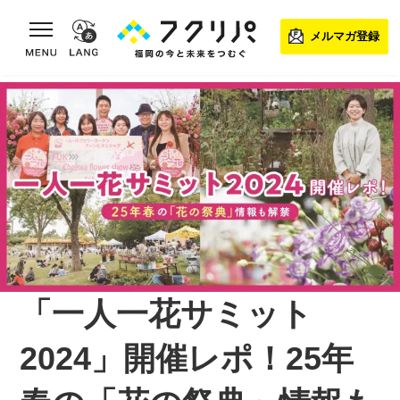
toggle navigation
メルマガ登録
「一人一花サミット
2024」開催レポ！25年