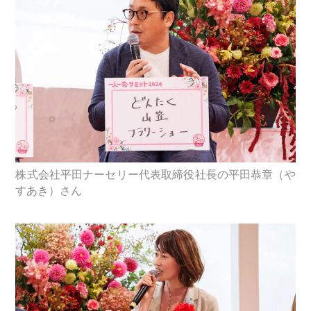
株式会社平田ナーセリー代表取締役社長の平田恭章（や
すあき）さん