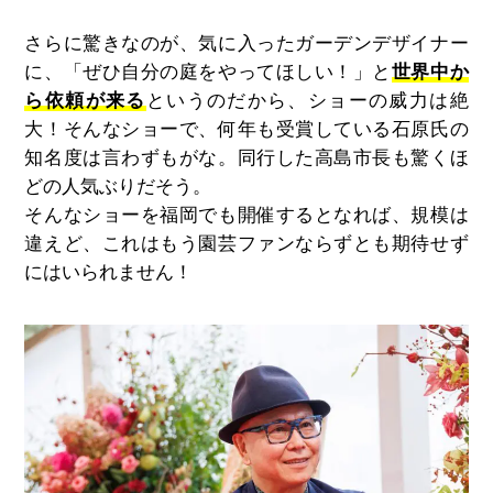
さらに驚きなのが、気に入ったガーデンデザイナー
に、「ぜひ自分の庭をやってほしい！」と
世界中か
ら依頼が来る
というのだから、ショーの威力は絶
大！そんなショーで、何年も受賞している石原氏の
知名度は言わずもがな。同行した高島市長も驚くほ
どの人気ぶりだそう。
そんなショーを福岡でも開催するとなれば、規模は
違えど、これはもう園芸ファンならずとも期待せず
にはいられません！