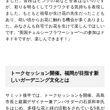
ました。普段はピンクの花などを選ばないのです
が、彩りを明るくしてワクワクする気持ちを表現し
ました。もともと祖母が生け花の先生だったことも
あり、幼い頃からお花に触れる機会が多くありまし
た。みなさんも自宅でお花を生けて楽しんでほしい
です。“英国チェルシーフラワーショー
”
への参加はド
キドキですが、楽しんできます！』
トークセッション開催。福岡が目指す新
しいガーデニング文化とは
サミット後半では、トークセッションを開催。高島
市長と庭園デザイナー兼アンバサダーの石原和幸氏
をはじめ、多様な花と緑の活動をされている5名が