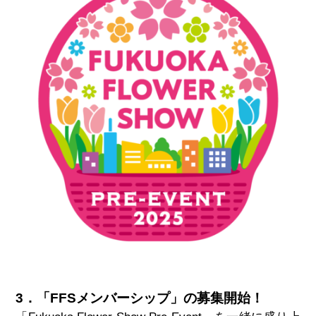
3．「FFSメンバーシップ」の募集開始！