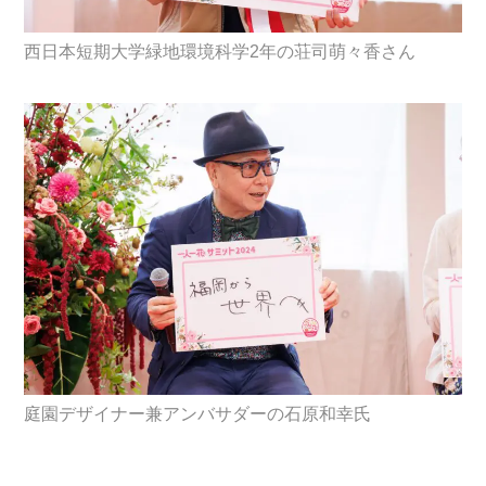
西日本短期大学緑地環境科学2年の荘司萌々香さん
庭園デザイナー兼アンバサダーの石原和幸氏