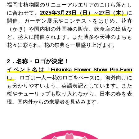
福岡市植物園のリニューアルエリアのこけら落とし
に合わせて、
2025年3月23日（日）～27日（木）
に
開催。ガーデン展示やコンテストをはじめ、花卉
（かき）や国内初の外国種の販売、飲食店の出店な
ど、盛大に開催されます。また博多や天神のまちも
花々に彩られ、花の祭典を一層盛り上げます。
2．名称・ロゴが決定！
イベント名は「Fukuoka Flower Show Pre-Even
t」
。ロゴは一人一花のロゴをベースに、海外向けに
も分かりやすいよう、英語表記としています。また
桜やチューリップも取り入れながら、日本の春を表
現。国内外からの来場者を見込みます。