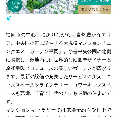
福岡市の中心部にありながらも自然豊かなエリ
ア、中央区小笹に誕生する大規模マンション「エ
ンクエストガーデン福岡」。
小笹中央公園の北側
に隣接し、敷地内には世界的な庭園デザイナー石
原和幸氏プロデュースの美しいガーデンが広がり
ます。
最新の設備や充実したサービスに加え、キ
ッズスペースやライブラリー、コワーキングスペ
ースも完備。子育て世代の方にも最適の住まいで
す。
マンションギャラリーでは来場予約を受付中で