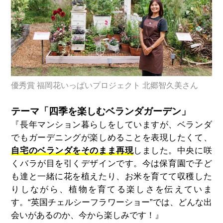
優秀賞 福岡花いっぱいプロジェクト 北郷智久美さん
テーマ「四季を楽しむベランダガーデン」
『長年マンション暮らしをしていますが、ベランダ
でもガーデニングが楽しめることを表現したくて、
自宅のベランダをそのまま再現
しました。中央に咲
くバラが目を引くデザインです。今は保育園で子ど
も達と一緒に花を植えたり、お米を育てて収穫した
りしながら、植物を育てる楽しさを伝えていま
す。“英国チェルシーフラワーショー
”
では、どんな出
会いがあるのか、今から楽しみです！』