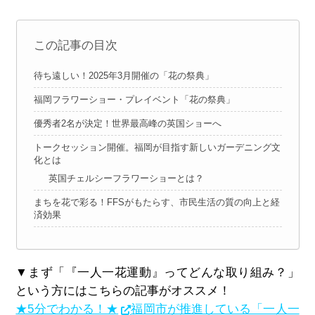
この記事の目次
待ち遠しい！2025年3月開催の「花の祭典」
福岡フラワーショー・プレイベント「花の祭典」
優秀者2名が決定！世界最高峰の英国ショーへ
トークセッション開催。福岡が目指す新しいガーデニング文
化とは
英国チェルシーフラワーショーとは？
まちを花で彩る！FFSがもたらす、市民生活の質の向上と経
済効果
▼まず「『一人一花運動』ってどんな取り組み？」
という方にはこちらの記事がオススメ！
★5分でわかる！★
福岡市が推進している「一人一