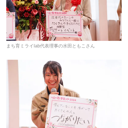
まち育ミライlab代表理事の水田ともこさん