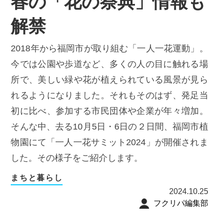
春の「花の祭典」情報も
解禁
2018年から福岡市が取り組む「一人一花運動」。
今では公園や歩道など、多くの人の目に触れる場
所で、美しい緑や花が植えられている風景が見ら
れるようになりました。それもそのはず、発足当
初に比べ、参加する市民団体や企業が年々増加。
そんな中、去る10月5日・6日の２日間、福岡市植
物園にて「一人一花サミット2024」が開催されま
した。その様子をご紹介します。
まちと暮らし
2024.10.25
フクリパ編集部