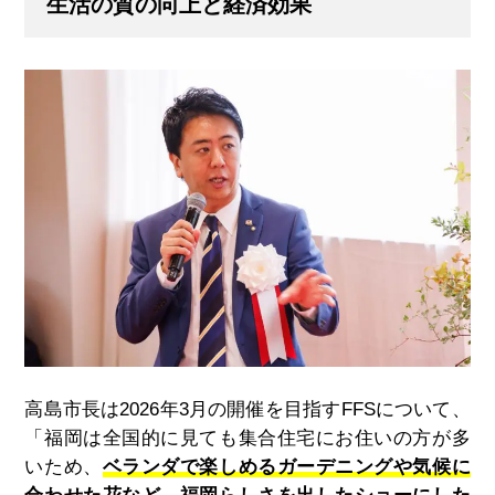
生活の質の向上と経済効果
高島市長は2026年
3
月の開催を目指すFFSについて、
「福岡は全国的に見ても集合住宅にお住いの方が多
いため、
ベランダで楽しめるガーデニングや気候に