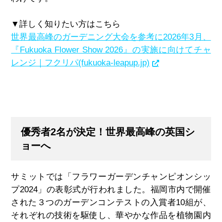
▼詳しく知りたい方はこちら
世界最高峰のガーデニング大会を参考に2026年3月、
『Fukuoka Flower Show 2026』の実施に向けてチャ
レンジ｜フクリパ(fukuoka-leapup.jp)
優秀者2名が決定！世界最高峰の英国シ
ョーへ
サミットでは「フラワーガーデンチャンピオンシッ
プ
2024
」の表彰式が行われました。福岡市内で開催
された３つのガーデンコンテストの入賞者
10
組が、
それぞれの技術を駆使し、華やかな作品を植物園内