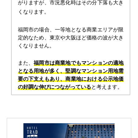
がりますが、市況悪化時はその分下落も大き
くなります。
福岡市の場合、一等地となる商業エリアが限
定的なため、東京や大阪ほど価格の波が大き
くなりません。
また、
福岡市は商業地でもマンションの適地
となる用地が多く、堅調なマンション用地需
要の下支えもあり、商業地における公示地価
の好調な伸びにつながっている
と考えます。