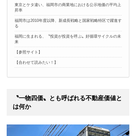
東京とケタ違い、福岡市の商業地における公示地価の平均上
昇率
福岡市は2010年度以降、新成長戦略と国家戦略特区で躍進す
る
福岡に生まれる、〝投資が投資を呼ぶ〟好循環サイクルの未
来
【参照サイト】
【合わせて読みたい！】
〝一物四価〟とも呼ばれる不動産価値と
は何か