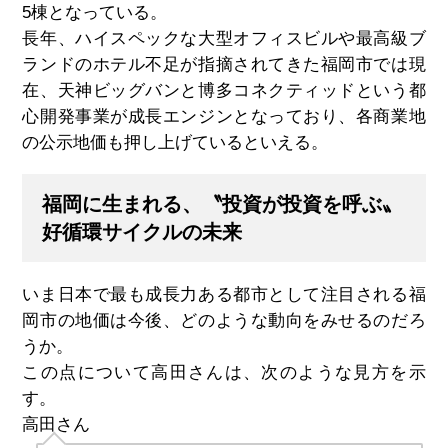
5棟となっている。
長年、ハイスペックな大型オフィスビルや最高級ブ
ランドのホテル不足が指摘されてきた福岡市では現
在、天神ビッグバンと博多コネクティッドという都
心開発事業が成長エンジンとなっており、各商業地
の公示地価も押し上げているといえる。
福岡に生まれる、〝投資が投資を呼ぶ〟
好循環サイクルの未来
いま日本で最も成長力ある都市として注目される福
岡市の地価は今後、どのような動向をみせるのだろ
うか。
この点について高田さんは、次のような見方を示
す。
高田さん