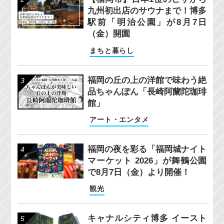
九州初出店のサウナまで！博多
駅前「明治公園」が8月7日
（金）開園
まちと暮らし
福岡の丘の上の洋館で味わう絶
品ちゃんぽん「長崎阿蘭陀珈琲
館」
アート・エンタメ
福岡の夜を彩る「福岡城ナイト
マーケット 2026」が舞鶴公園
で8月7日（金）より開催！
観光
キャナルシティ博多 イースト