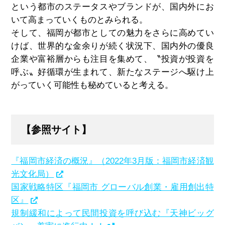
という都市のステータスやブランドが、国内外にお
いて高まっていくものとみられる。
そして、福岡が都市としての魅力をさらに高めてい
けば、世界的な金余りが続く状況下、国内外の優良
企業や富裕層からも注目を集めて、〝投資が投資を
呼ぶ〟好循環が生まれて、新たなステージへ駆け上
がっていく可能性も秘めていると考える。
【参照サイト】
『福岡市経済の概況』（2022年3月版：福岡市経済観
光文化局）
国家戦略特区『福岡市 グローバル創業・雇用創出特
区』
規制緩和によって民間投資を呼び込む『天神ビッグ