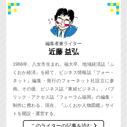
編集者兼ライター
近藤 益弘
1966年、八女市生まれ。福大卒。地域経済誌『ふ
くおか経済』を経て、ビジネス情報誌『フォー・
ネット』編集・発行のフォーネット社設立に参
画。その後、ビジネス誌『東経ビジネス』、パブ
リック・アクセス誌『フォーラム福岡』の編集・
制作に携わる。現在、『ふくおか人物図鑑』サイ
トを開設・運営する。
このライターの記事を読む