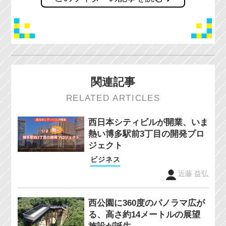
関連記事
RELATED ARTICLES
西日本シティビルが開業、いま
熱い博多駅前3丁目の開発プロ
ジェクト
ビジネス
近藤 益弘
西公園に360度のパノラマ広が
る、高さ約14メートルの展望