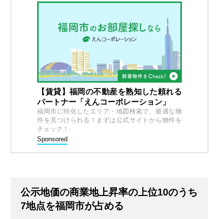
【賃貸】福岡の不動産を熟知した頼れる
パートナー「えんコーポレーション」
福岡市に特化したエリア・地図検索で、最適な物
件を見つけられる！まずは公式サイトから物件を
チェック！
Sponsored
公示地価の商業地上昇率の上位10のうち
7地点を福岡市が占める