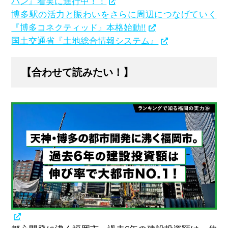
バン』着実に進行中！！
博多駅の活力と賑わいをさらに周辺につなげていく
『博多コネクティッド』本格始動!!
国土交通省『土地総合情報システム』
【合わせて読みたい！】