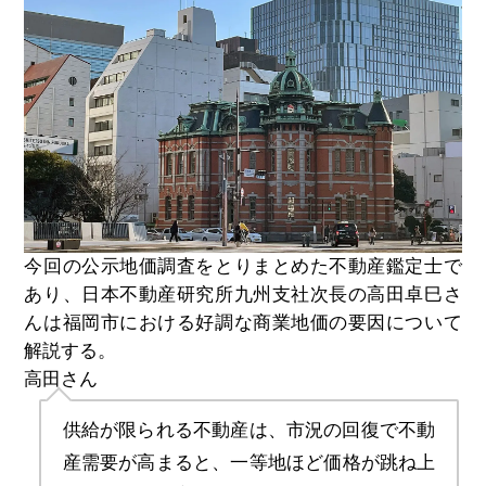
今回の公示地価調査をとりまとめた不動産鑑定士で
あり、日本不動産研究所九州支社次長の高田卓巳さ
んは福岡市における好調な商業地価の要因について
解説する。
高田さん
供給が限られる不動産は、市況の回復で不動
産需要が高まると、一等地ほど価格が跳ね上