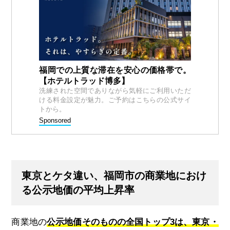
福岡での上質な滞在を安心の価格帯で。
【ホテルトラッド博多】
洗練された空間でありながら気軽にご利用いただ
ける料金設定が魅力。ご予約はこちらの公式サイ
トから。
Sponsored
東京とケタ違い、福岡市の商業地におけ
る公示地価の平均上昇率
商業地の
公示地価そのものの全国トップ3は、東京・