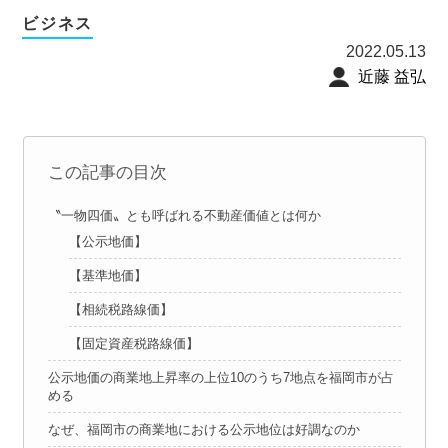
ビジネス
2022.05.13
近藤 益弘
この記事の目次
〝一物四価〟とも呼ばれる不動産価値とは何か
【公示地価】
【基準地価】
【相続税路線価】
【固定資産税路線価】
公示地価の商業地上昇率の上位10のうち7地点を福岡市が占
める
なぜ、福岡市の商業地における公示地位は好調なのか