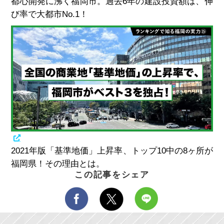
都心開発に沸く福岡市。過去6年の建設投資額は、伸
び率で大都市No.1！
2021年版「基準地価」上昇率、トップ10中の8ヶ所が
福岡県！その理由とは。
この記事をシェア