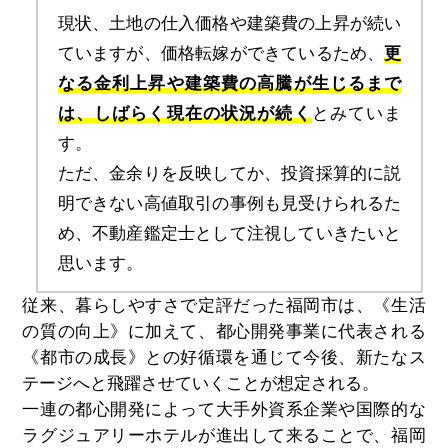
現状、土地の仕入価格や建築費の上昇が続い
ていますが、価格転嫁ができているため、
更
なる金利上昇や建築費の高騰が生じるまで
は、しばらく現在の状況が続く
とみていま
す。
ただ、金余りを反映してか、投資採算的に説
明できない高値取引の事例も見受けられるた
め、不動産鑑定士として注視していきたいと
思います。
従来、暮らしやすさで定評だった福岡市は、《生活
の質の向上》に加えて、都心開発事業に代表される
《都市の成長》との好循環を通じて今後、新たなス
テージへと飛躍させていくことが想定される。
一連の都心開発によって大手外資系企業や国際的な
ラグジュアリーホテルが進出して来ることで、福岡