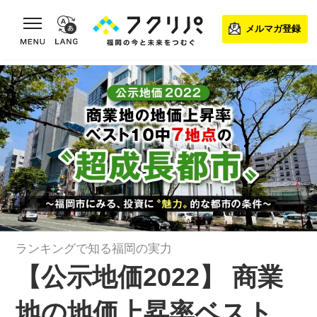
toggle navigation
メルマガ登録
ランキングで知る福岡の実力
【公示地価2022】 商業
地の地価上昇率ベスト