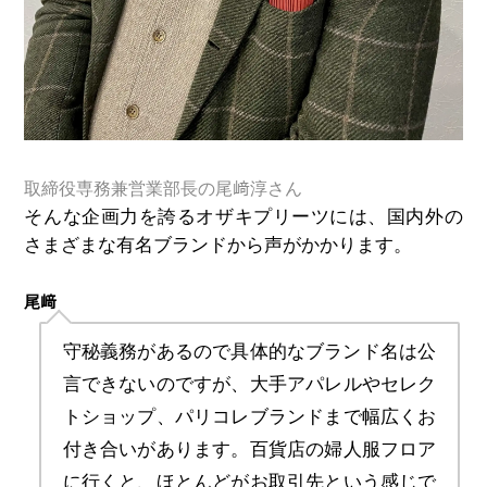
取締役専務兼営業部長の尾﨑淳さん
そんな企画力を誇るオザキプリーツには、国内外の
さまざまな有名ブランドから声がかかります。
尾﨑
守秘義務があるので具体的なブランド名は公
言できないのですが、大手アパレルやセレク
トショップ、パリコレブランドまで幅広くお
付き合いがあります。百貨店の婦人服フロア
に行くと、ほとんどがお取引先という感じで