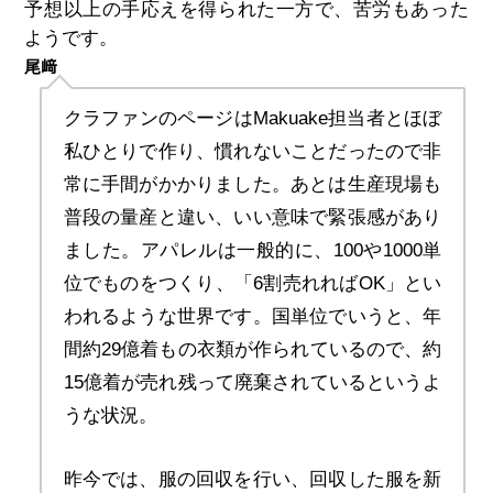
予想以上の手応えを得られた一方で、苦労もあった
ようです。
尾﨑
クラファンのページはMakuake担当者とほぼ
私ひとりで作り、慣れないことだったので非
常に手間がかかりました。あとは生産現場も
普段の量産と違い、いい意味で緊張感があり
ました。アパレルは一般的に、100や1000単
位でものをつくり、「6割売れればOK」とい
われるような世界です。国単位でいうと、年
間約29億着もの衣類が作られているので、約
15億着が売れ残って廃棄されているというよ
うな状況。
昨今では、服の回収を行い、回収した服を新