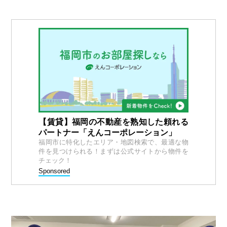
【賃貸】福岡の不動産を熟知した頼れる
パートナー「えんコーポレーション」
福岡市に特化したエリア・地図検索で、最適な物
件を見つけられる！まずは公式サイトから物件を
チェック！
Sponsored