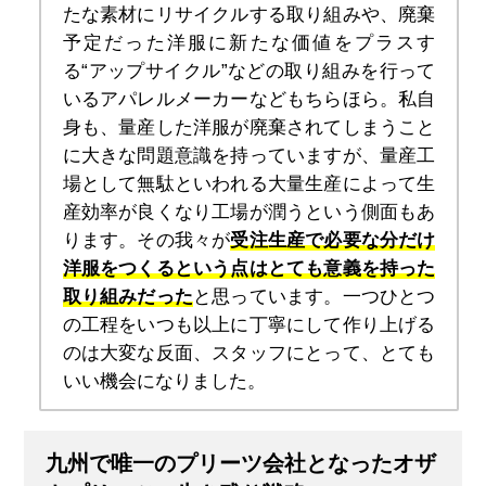
たな素材にリサイクルする取り組みや、廃棄
予定だった洋服に新たな価値をプラスす
る“アップサイクル”などの取り組みを行って
いるアパレルメーカーなどもちらほら。私自
身も、量産した洋服が廃棄されてしまうこと
に大きな問題意識を持っていますが、量産工
場として無駄といわれる大量生産によって生
産効率が良くなり工場が潤うという側面もあ
ります。その我々が
受注生産で必要な分だけ
洋服をつくるという点はとても意義を持った
取り組みだった
と思っています。一つひとつ
の工程をいつも以上に丁寧にして作り上げる
のは大変な反面、スタッフにとって、とても
いい機会になりました。
九州で唯一のプリーツ会社となったオザ