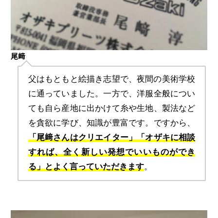
尾﨑
父はもともと絵描き志望で、夜間の美術学校
に通っていました。一方で、洋服全般につい
ても自ら産地に出かけて糸や生地、製法など
を貪欲に学び、知識が豊富です。ですから、
「尾﨑さんはクリエイター」「オザキに相談
すれば、全く新しい発想でいいものができ
る」とよく言っていただきます
。