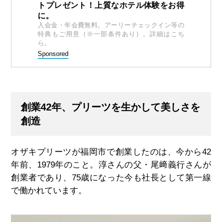
トプレゼント！上質なホテル体験をお得
に。
入会金・年会費無料。アーリーチェックイン等の
特典もご用意（※一部条件あり）。詳細はこち
ら。
Sponsored
創業42年、プリーツを生かして美しさを
創造
オザキプリーツが福岡市で創業したのは、今から42
年前、1979年のこと。淳さんの父・尾﨑義行さんが
創業者であり、75歳になった今も社長として第一線
で働かれています。