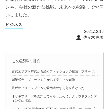
レや、会社の新たな挑戦、未来への戦略までお伺
いしました。
ビジネス
2021.12.13
佐々木 恵美
この記事の目次
古代エジプト時代から続くファッションの技法「プリーツ」
創業42年、プリーツを生かして美しさを創造
最近のプリーツブームで愛用者のすそ野が広がった
オザキプリーツを認知してもらうために、クラウドファンデ
ィングに挑戦
アパレルは"６割売れればOK"といわれる世界。サステナブ