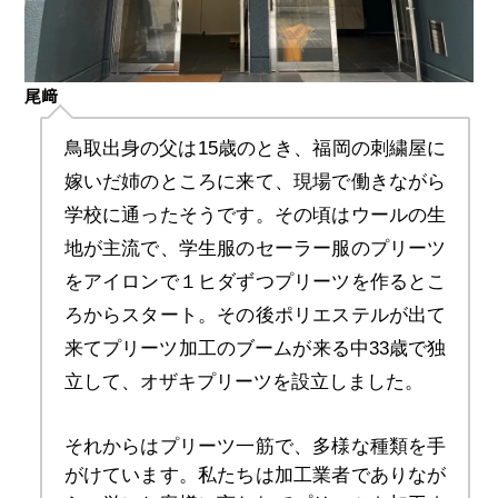
尾﨑
鳥取出身の父は15歳のとき、福岡の刺繍屋に
嫁いだ姉のところに来て、現場で働きながら
学校に通ったそうです。その頃はウールの生
地が主流で、学生服のセーラー服のプリーツ
をアイロンで１ヒダずつプリーツを作るとこ
ろからスタート。その後ポリエステルが出て
来てプリーツ加工のブームが来る中33歳で独
立して、オザキプリーツを設立しました。
それからはプリーツ一筋で、多様な種類を手
がけています。私たちは加工業者でありなが