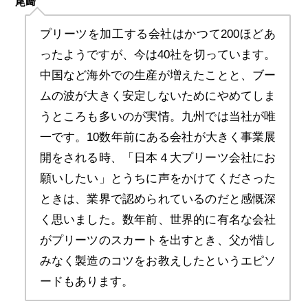
尾﨑
プリーツを加工する会社はかつて200ほどあ
ったようですが、今は40社を切っています。
中国など海外での生産が増えたことと、ブー
ムの波が大きく安定しないためにやめてしま
うところも多いのが実情。九州では当社が唯
一です。10数年前にある会社が大きく事業展
開をされる時、「日本４大プリーツ会社にお
願いしたい」とうちに声をかけてくださった
ときは、業界で認められているのだと感慨深
く思いました。数年前、世界的に有名な会社
がプリーツのスカートを出すとき、父が惜し
みなく製造のコツをお教えしたというエピソ
ードもあります。