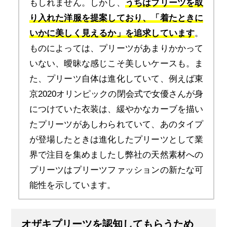
もしれません。しかし、
うちはプリーツを取
り入れた洋服を提案しており、「着たときに
いかに美しく見えるか」を追求しています
。
ものによっては、プリーツがあまりかかって
いない、曖昧な感じこそ美しいケースも。ま
た、プリーツ自体は進化していて、例えば東
京2020オリンピックの閉会式で女優さんが身
につけていた衣装は、緩やかなカーブを描い
たプリーツがあしわられていて、あのタイプ
が登場したときは進化したプリーツとして業
界で注目を集めましたし弊社の天然素材への
プリーツはプリーツファッションの新たな可
能性を示しています。
オザキプリーツを認知してもらうため