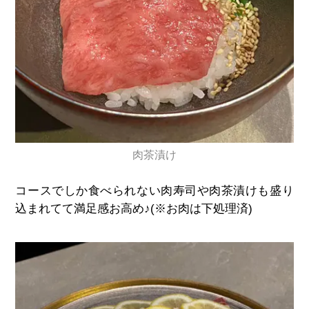
肉茶漬け
コースでしか食べられない肉寿司や肉茶漬けも盛り
込まれてて満足感お高め♪(※お肉は下処理済)