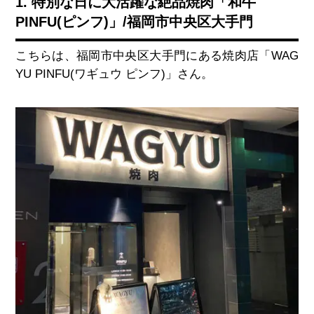
1. 特別な日に大活躍な絶品焼肉「和牛
PINFU(ピンフ)」/福岡市中央区大手門
こちらは、福岡市中央区大手門にある焼肉店「WAG
YU PINFU(ワギュウ ピンフ)」さん。