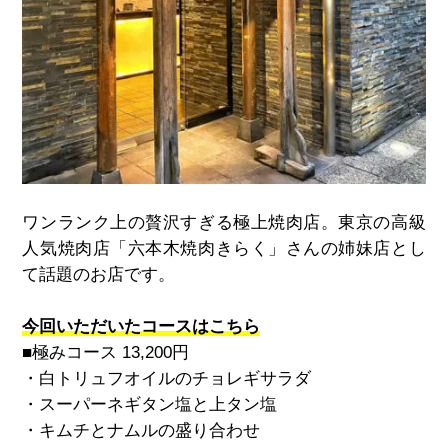
ワンランク上の贅沢すぎる極上焼肉店。東京の高級
人気焼肉店「六本木焼肉きらく」さんの姉妹店とし
て話題のお店です。
今回いただいたコースはこちら
■極みコース 13,200円
・白トリュフオイルのチョレギサラダ
・スーパーネギタン塩と上タン塩
・キムチとナムルの盛り合わせ