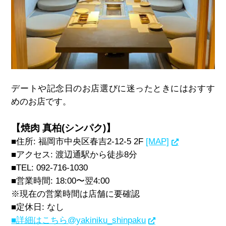
デートや記念日のお店選びに迷ったときにはおすす
めのお店です。
【焼肉 真柏(シンパク)】
■住所: 福岡市中央区春吉2-12-5 2F
[MAP]
■アクセス: 渡辺通駅から徒歩8分
■TEL: 092-716-1030
■営業時間: 18:00〜翌4:00
※現在の営業時間は店舗に要確認
■定休日: なし
■詳細はこちら@yakiniku_shinpaku