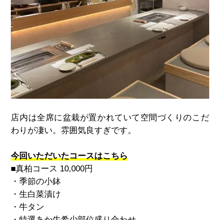
店内は全席に盆栽が置かれていて空間づくりのこだ
わりが凄い。雰囲気良すぎです。
今回いただいたコースはこちら
■真柏コース 10,000円
・季節の小鉢
・生白菜漬け
・牛タン
・特選あか牛希少部位盛り合わせ