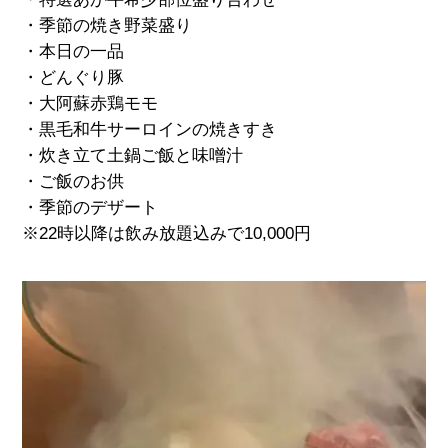
・季節の焼き野菜盛り
・本日の一品
・どんぐり豚
・大阿蘇赤鶏モモ
・黒毛和牛サーロインの焼きすき
・炊き立て土鍋ご飯と味噌汁
・ご飯のお供
・季節のデザート
※22時以降は飲み放題込みで10,000円