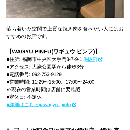
落ち着いた空間で上質な焼き肉を食べたい人にはお
すすめのお店です。
【WAGYU PINFU(ワギュウ ピンフ)】
■住所: 福岡市中央区大手門3-7-9-1
[MAP]
■アクセス: 大濠公園駅から徒歩3分
■電話番号: 092-753-9129
■営業時間: 11:29〜15:00、17:00〜24:00
※現在の営業時間は店舗に要確認
■定休日: 不定休
■詳細はこちら@wagyu_pinfu