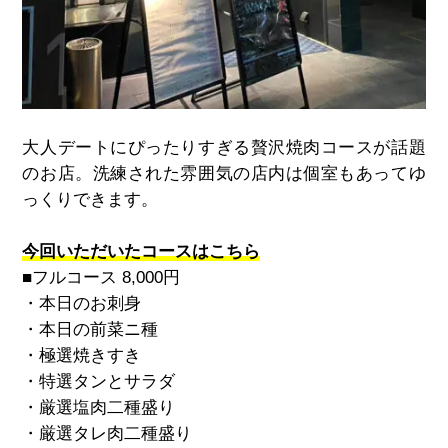
大人デートにぴったりすぎる贅沢焼肉コースが話題
のお店。洗練された雰囲気の店内は個室もあってゆ
っくりできます。
今回いただいたコースはこちら
■フルコース 8,000円
・本日のお刺身
・本日の前菜ニ種
・極選焼きすき
・特選タンとサラダ
・厳選塩肉二種盛り
・厳選タレ肉二種盛り