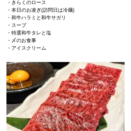
・きらくのロース
・本日のお凌ぎ(訪問日は冷麺)
・和牛ハラミと和牛サガリ
・スープ
・特選和牛タレと塩
・〆のお食事
・アイスクリーム