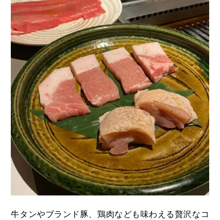
牛タンやブランド豚、鶏肉なども味わえる贅沢なコ