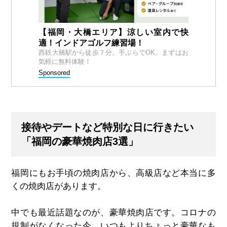
【福岡・大橋エリア】涼しい室内で快
適！インドアゴルフ練習場！
西鉄大橋駅から徒歩７分。手ぶらでOK。まずはお
気軽に無料体験！
Sponsored
接待やデートなど特別な日に行きたい
「福岡の豪華焼肉店3選」
福岡にもお手頃の焼肉店から、高級店など本当に多
くの焼肉店があります。
中でも最近話題なのが、豪華焼肉店です。コロナの
規制がなくなった今、いつもよりちょっと豪華なも