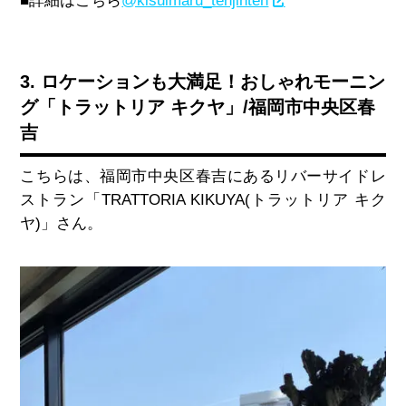
■詳細はこちら
@kisuimaru_tenjinten
3. ロケーションも大満足！おしゃれモーニン
グ「トラットリア キクヤ」/福岡市中央区春
吉
こちらは、福岡市中央区春吉にあるリバーサイドレ
ストラン「
TRATTORIA KIKUYA(
トラットリア キク
ヤ
)
」さん。