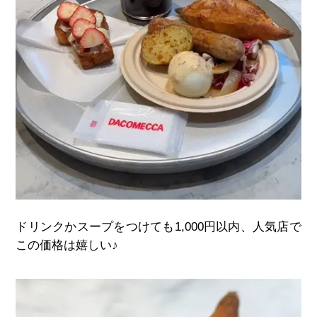
ドリンクかスープをつけても
1,000
円以内、人気店で
この価格は嬉しい
♪