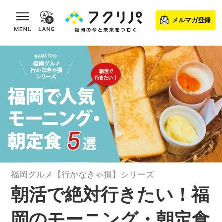
toggle navigation
メルマガ登録
福岡グルメ【行かなきゃ損】シリーズ
朝活で絶対行きたい！福
岡のモーニング・朝定食