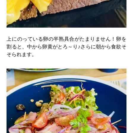
上にのっている卵の半熟具合がたまりません！卵を
割ると、中から卵黄がとろ～り♪さらに朝から食欲そ
そられます。