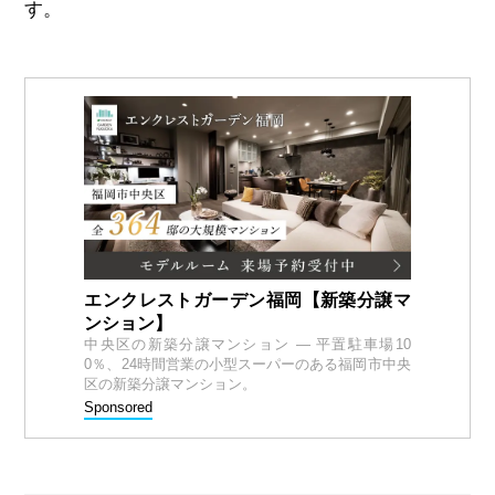
す。
エンクレストガーデン福岡【新築分譲マ
ンション】
中央区の新築分譲マンション — 平置駐車場10
0％、24時間営業の小型スーパーのある福岡市中央
区の新築分譲マンション。
Sponsored