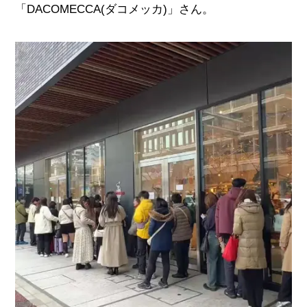
「
DACOMECCA(
ダコメッカ
)
」さん。