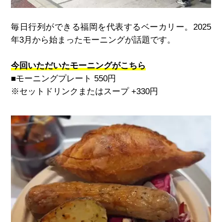
毎日行列ができる福岡を代表するベーカリー。2025
年3月から始まったモーニングが話題です。
今回いただいたモーニングがこちら
■モーニングプレート
550
円
※セットドリンクまたはスープ
+330
円