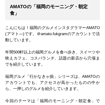
AMATOの「福岡のモーニング・朝定
食」
こんにちは！福岡のグルメインスタグラマー
AMATO
(
アマト
―)
です。＠
amato.fukgram
のアカウントで活
動しています。
年間
500
軒以上の福岡グルメを食べ歩き、スイーツや
映えカフェ、コスパランチ、話題の新店から穴場ま
でを紹介しています。
福岡グルメ「行かなきゃ損」シリーズは、
AMATO
の
アカウントでも、アクセスが高かったものの中か
ら、一押しのグルメを紹介していきます。
今回のテーマは「福岡のモーニング・朝定食」で