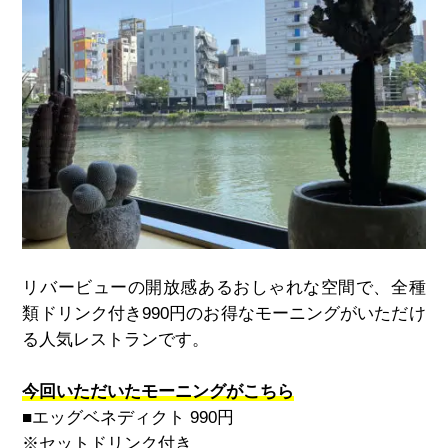
リバービューの開放感あるおしゃれな空間で、全種
類ドリンク付き990円のお得なモーニングがいただけ
る人気レストランです。
今回いただいたモーニングがこちら
■エッグベネディクト
990
円
※セットドリンク付き