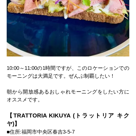
10:00
～
11:00
の
1
時間ですが、このロケーションでの
モーニングは大満足です。ぜんぶ制覇したい！
朝から開放感あるおしゃれモーニングをしたい方に
オススメです。
【TRATTORIA KIKUYA (トラットリア キク
ヤ)】
■住所
:
福岡市中央区春吉
3-5-7