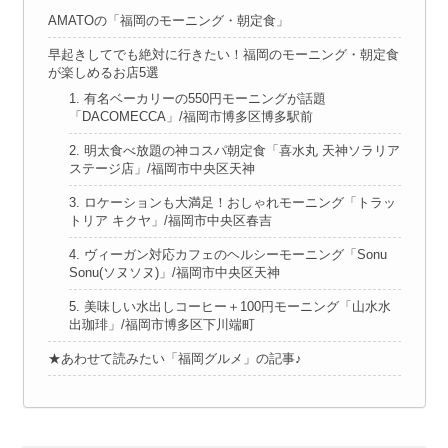
AMATOの「福岡のモーニング・朝定食」
早起きしてでも絶対に行きたい！福岡のモーニング・朝定食
が楽しめるお店5選
1. 有名ベーカリーの550円モーニングが話題
「DACOMECCA」/福岡市博多区博多駅前
2. 明太食べ放題の神コスパ朝定食「喜水丸 天神ソラリア
ステージ店」/福岡市中央区天神
3. ロケーションも大満足！おしゃれモーニング「トラッ
トリア キクヤ」/福岡市中央区春吉
4. ヴィーガン対応カフェのヘルシーモーニング「Sonu
Sonu(ソヌソヌ)」/福岡市中央区天神
5. 美味しい水出しコーヒー＋100円モーニング「山水水
出珈琲」/福岡市博多区下川端町
★あわせて読みたい「福岡グルメ」の記事♪