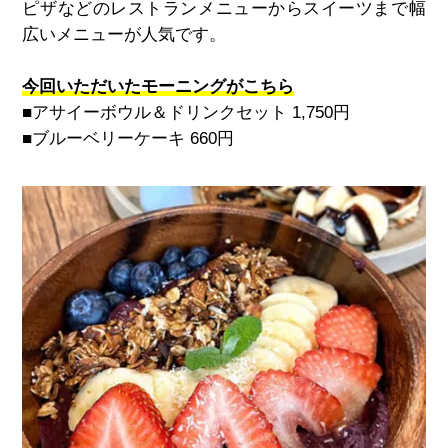
ピザなどのレストランメニューからスイーツまで幅
広いメニューが人気です。
今回いただいたモーニングがこちら
■アサイーボウル＆ドリンクセット
1,750
円
■ブルーベリーケーキ
660
円