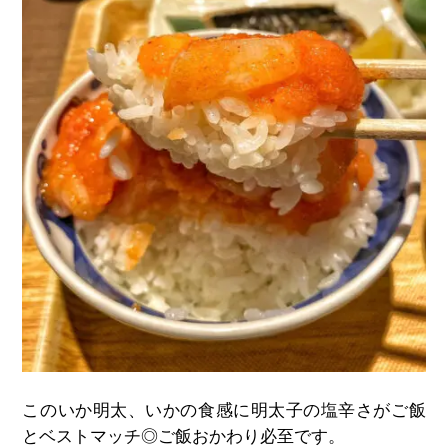
このいか明太、いかの食感に明太子の塩辛さがご飯
とベストマッチ◎ご飯おかわり必至です。