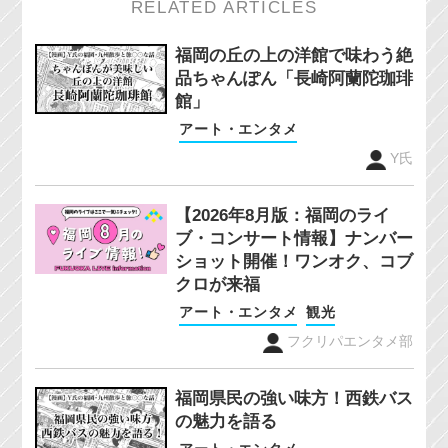
RELATED ARTICLES
福岡の丘の上の洋館で味わう絶
品ちゃんぽん「長崎阿蘭陀珈琲
館」
アート・エンタメ
Y氏
【2026年8月版：福岡のライ
ブ・コンサート情報】ナンバー
ショット開催！ワンオク、コブ
クロが来福
アート・エンタメ
観光
フクリパエンタメ部
福岡県民の強い味方！西鉄バス
の魅力を語る