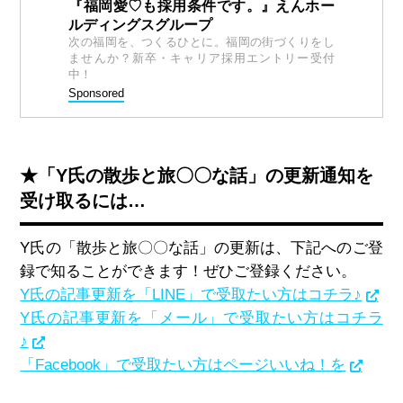
『福岡愛♡も採用条件です。』えんホー
ルディングスグループ
次の福岡を、つくるひとに。福岡の街づくりをし
ませんか？新卒・キャリア採用エントリー受付
中！
Sponsored
★「Y氏の散歩と旅〇〇な話」の更新通知を
受け取るには…
Y氏の「散歩と旅〇〇な話」の更新は、下記へのご登
録で知ることができます！ぜひご登録ください。
Y氏の記事更新を「LINE」で受取たい方はコチラ♪
Y氏の記事更新を「メール」で受取たい方はコチラ
♪
「Facebook」で受取たい方はページいいね！を