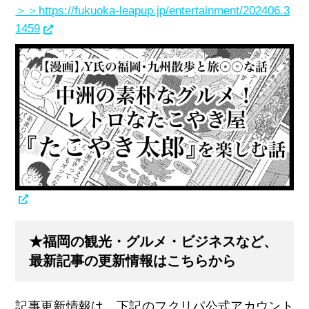
＞＞https://fukuoka-leapup.jp/entertainment/202406.3
1459
★福岡の観光・グルメ・ビジネスなど、
最新記事の更新情報はこちらから
記事更新情報は、下記のフクリパ公式アカウント