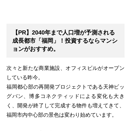
【PR】2040年まで人口増が予測される
成長都市「福岡」！投資するならマンシ
ョンがおすすめ。
次々と新たな商業施設、オフィスビルがオープン
している昨今。
福岡都心部の再開発プロジェクトである天神ビッ
グバン、博多コネクティッドによる変化も大き
く、開発が終了して完成する物件も増えてきて、
福岡市内中心部の景色は変わり始めています。