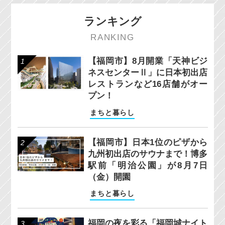
ランキング
RANKING
【福岡市】8月開業「天神ビジ
ネスセンターⅡ」に日本初出店
レストランなど16店舗がオー
プン！
まちと暮らし
【福岡市】日本1位のピザから
九州初出店のサウナまで！博多
駅前「明治公園」が8月7日
（金）開園
まちと暮らし
福岡の夜を彩る「福岡城ナイト