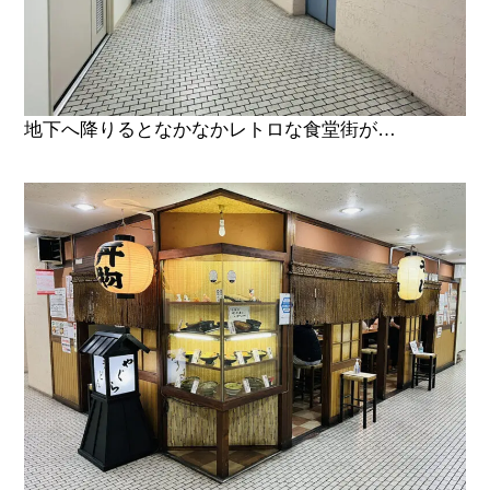
地下へ降りるとなかなかレトロな食堂街が…