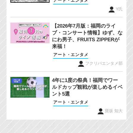
アート・エンタメ
Y氏
【2026年7月版：福岡のライ
ブ・コンサート情報】ゆず、な
にわ男子、FRUITS ZIPPERが
来福！
アート・エンタメ
フクリパエンタメ部
4年に1度の祭典！福岡でワー
ルドカップ観戦が楽しめるイベ
ント5選
アート・エンタメ
寶坂 知大