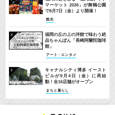
マーケット 2026」が舞鶴公園
で8月7日（金）より開催！
観光
福岡の丘の上の洋館で味わう絶
品ちゃんぽん「長崎阿蘭陀珈琲
館」
アート・エンタメ
キャナルシティ博多 イースト
ビルが9月4日（金）に再始
動！全16店舗がオープン
まちと暮らし