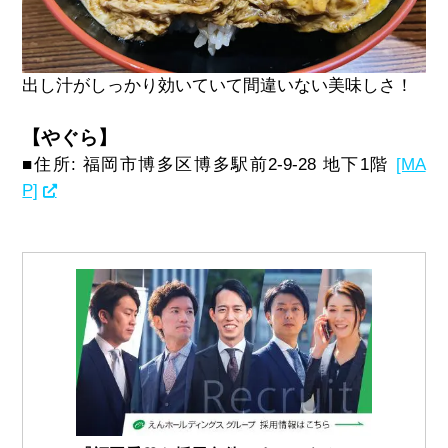
出し汁がしっかり効いていて間違いない美味しさ！
【やぐら】
■住所: 福岡市博多区博多駅前2-9-28 地下1階
[MA
P]