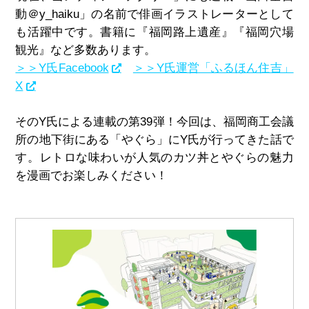
動＠y_haiku」の名前で俳画イラストレーターとして
も活躍中です。書籍に『福岡路上遺産』『福岡穴場
観光』など多数あります。
＞＞Y氏Facebook
＞＞Y氏運営「ふるほん住吉」
X
そのY氏による連載の第39弾！今回は、福岡商工会議
所の地下街にある「やぐら」にY氏が行ってきた話で
す。レトロな味わいが人気のカツ丼とやぐらの魅力
を漫画でお楽しみください！