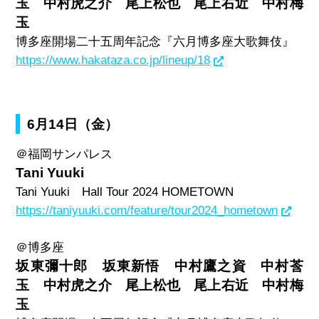
玉 中村虎之介 尾上松也 尾上右近 中村梅
玉
博多座開場二十五周年記念『六月博多座大歌舞伎』
https://www.hakataza.co.jp/lineup/18
6月14日（金）
＠福岡サンパレス
Tani Yuuki
Tani Yuuki
Hall Tour 2024 HOMETOWN
https://taniyuuki.com/feature/tour2024_hometown
＠博多座
坂東彌十郎 坂東新悟 中村鷹之資 中村莟
玉 中村虎之介 尾上松也 尾上右近 中村梅
玉