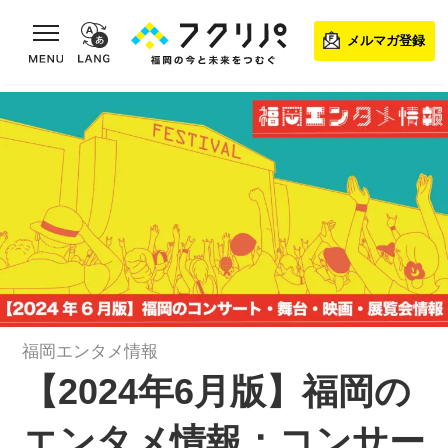
toggle navigation
メルマガ登録
福岡エンタメ情報
【2024年6月版】福岡の
エンタメ情報：コンサー