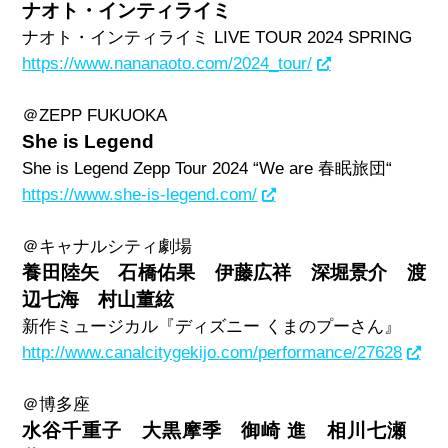
ナオト・インティライミ
ナオト・インティライミ
LIVE TOUR 2024 SPRING
https://www.nananaoto.com/2024_tour/
＠
ZEPP FUKUOKA
She is Legend
She is Legend Zepp Tour 2024 “We are
春眠旅団
“
https://www.she-is-legend.com/
＠キャナルシティ劇場
養田陸矢 石橋佑果 伊藤広祥 深堀景介 渡
辺七海 村山董絃
新作ミュージカル『ディズニー くまのプーさん』
http://www.canalcitygekijo.com/performance/27628
＠博多座
水谷千重子 大黒摩季 御崎 進 相川七瀬