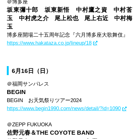
＠博多座
坂東彌十郎 坂東新悟 中村鷹之資 中村莟
玉 中村虎之介 尾上松也 尾上右近 中村梅
玉
博多座開場二十五周年記念『六月博多座大歌舞伎』
https://www.hakataza.co.jp/lineup/18
6月16日（日）
＠福岡サンパレス
BEGIN
BEGIN
お天気祭りツアー
2024
https://www.begin1990.com/news/detail/?id=1090
＠
ZEPP FUKUOKA
佐野元春＆THE COYOTE BAND