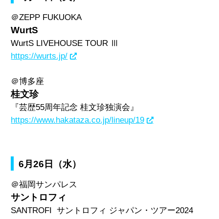
＠
ZEPP FUKUOKA
WurtS
WurtS LIVEHOUSE TOUR Ⅲ
https://wurts.jp/
＠博多座
桂文珍
『芸歴
55
周年記念 桂文珍独演会』
https://www.hakataza.co.jp/lineup/19
6月26日（水）
＠福岡サンパレス
サントロフィ
SANTROFI
サントロフィ ジャパン・ツアー
2024