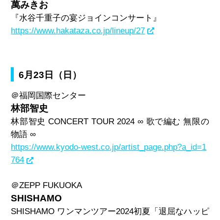
萬みきお
『水谷千重子の宴ジョインコンサート』
https://www.hakataza.co.jp/lineup/27
6月23日（日）
＠福岡国際センター
林部智史
林部智史
CONCERT TOUR 2024 ∞
歌で編む 無限の
物語
∞
https://www.kyodo-west.co.jp/artist_page.php?a_id=1
764
＠
ZEPP FUKUOKA
SHISHAMO
SHISHAMO
ワンマンツアー
2024
初夏「退屈なハッピ