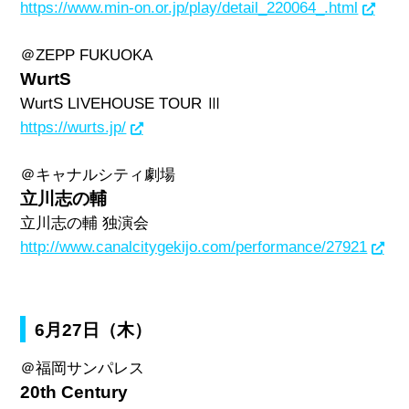
https://www.min-on.or.jp/play/detail_220064_.html
＠
ZEPP FUKUOKA
WurtS
WurtS LIVEHOUSE TOUR Ⅲ
https://wurts.jp/
＠キャナルシティ劇場
立川志の輔
立川志の輔 独演会
http://www.canalcitygekijo.com/performance/27921
6月27日（木）
＠福岡サンパレス
20th Century