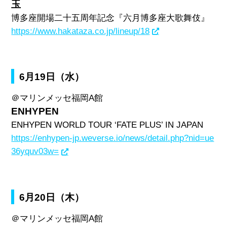
玉
博多座開場二十五周年記念『六月博多座大歌舞伎』
https://www.hakataza.co.jp/lineup/18
6月19日（水）
＠マリンメッセ福岡
A
館
ENHYPEN
ENHYPEN WORLD TOUR ‘FATE PLUS’ IN JAPAN
https://enhypen-jp.weverse.io/news/detail.php?nid=ue
36yquv03w=
6月20日（木）
＠マリンメッセ福岡
A
館