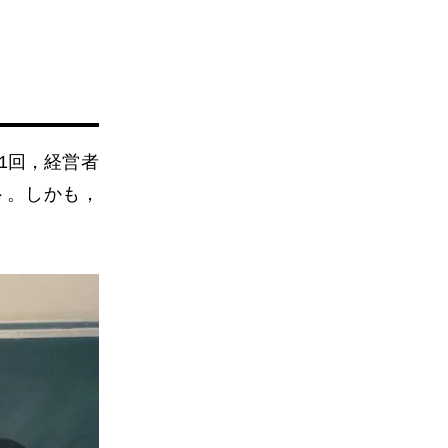
1回，経営者
ト。しかも，
。