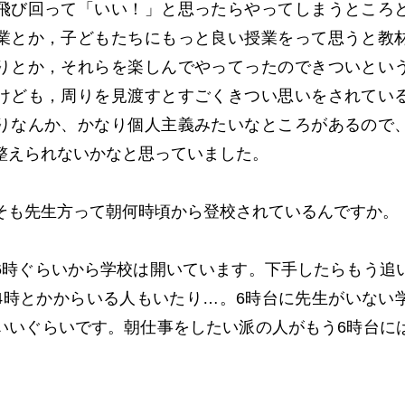
飛び回って「いい！」と思ったらやってしまうところ
業とか，子どもたちにもっと良い授業をって思うと教
りとか，それらを楽しんでやってったのできついとい
けども，周りを見渡すとすごくきつい思いをされてい
りなんか、かなり個人主義みたいなところがあるので
整えられないかなと思っていました。
も先生方って朝何時頃から登校されているんですか。
時ぐらいから学校は開いています。下手したらもう追
4時とかからいる人もいたり…。6時台に先生がいない
いいぐらいです。朝仕事をしたい派の人がもう6時台に