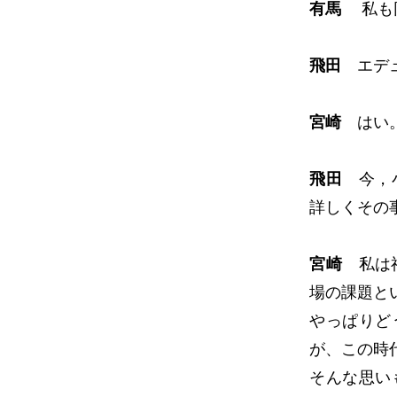
有馬
私も同
飛田
エデュ
宮崎
はい。
飛田
今，小
詳しくその
宮崎
私は福
場の課題と
やっぱりど
が、この時
そんな思い