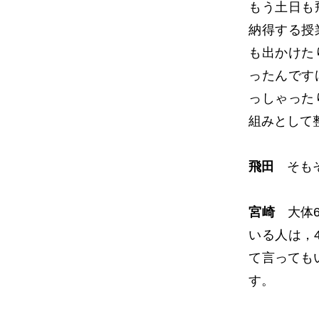
もう土日も
納得する授
も出かけた
ったんです
っしゃった
組みとして
飛田
そもそ
宮崎
大体6
いる人は，
て言っても
す。