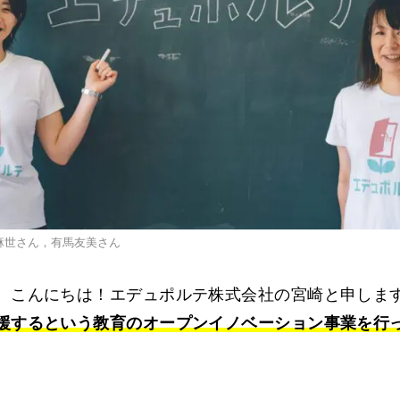
麻世さん，有馬友美さん
こんにちは！エデュポルテ株式会社の宮崎と申しま
援するという教育のオープンイノベーション事業を行
。