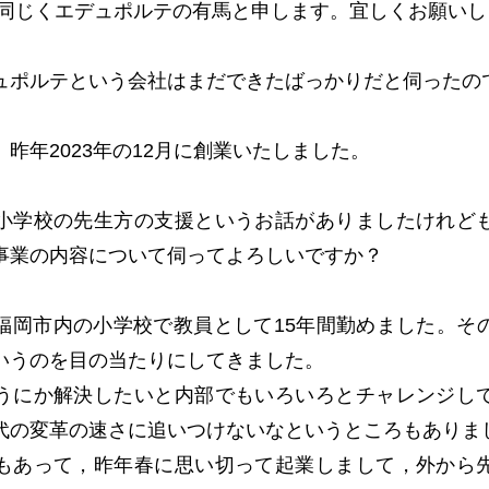
じくエデュポルテの有馬と申します。宜しくお願いし
ポルテという会社はまだできたばっかりだと伺ったの
昨年2023年の12月に創業いたしました。
学校の先生方の支援というお話がありましたけれど
事業の内容について伺ってよろしいですか？
岡市内の小学校で教員として15年間勤めました。そ
いうのを目の当たりにしてきました。
うにか解決したいと内部でもいろいろとチャレンジし
代の変革の速さに追いつけないなというところもありま
もあって，昨年春に思い切って起業しまして，外から