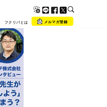
メルマガ登録
フクリパとは
金