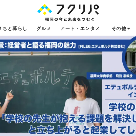
まちと暮らし
グルメ
アート・エンタメ
その他
これからのお
福岡あるある
不動産コラム
連載