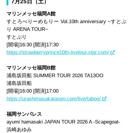
7月25日（土）
マリンメッセ福岡A館
すとろべりーめもりー Vol.10th anniversary ~すとぷ
り ARENA TOUR~
すとぷり
[開場]16:30 [開演]17:30
https://strawberryprince10th-livetour.stpr.com/
マリンメッセ福岡B館
浦島坂田船 SUMMER TOUR 2026 TA13OO
浦島坂田船
[開場]16:00 [開演]17:00
https://urashimasakatasen.com/live/taboo/
福岡サンパレス
ayumi hamasaki JAPAN TOUR 2026 A -Scapegoat-
浜崎あゆみ