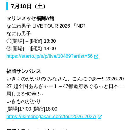
7月18日（土）
マリンメッセ福岡A館
なにわ男子 LIVE TOUR 2026 「ND⁵」
なにわ男子
①[開場] – [開演] 13:30
②[開場] – [開演] 18:00
https://starto.jp/s/p/live/10489?artist=56
福岡サンパレス
いきものがかりの みなさん、こんにつあー!! 2026-20
27 超全国あんぎゃー!! ～47都道府県ぐるっと⽇本⼀
周しまSHOW!!～
いきものがかり
[開場]17:00 [開演]18:00
https://ikimonogakari.com/tour2026-2027/