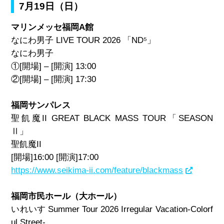
7月19日（日）
マリンメッセ福岡A館
なにわ男子 LIVE TOUR 2026 「ND⁵」
なにわ男子
①[開場] – [開演] 13:00
②[開場] – [開演] 17:30
福岡サンパレス
聖飢魔II GREAT BLACK MASS TOUR「SEASON
Ⅱ」
聖飢魔II
[開場]16:00 [開演]17:00
https://www.seikima-ii.com/feature/blackmass
福岡市民ホール（大ホール）
いれいす Summer Tour 2026 Irregular Vacation-Colorf
ul Street-