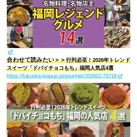
合わせて読みたい＞＞
行列必至！2026年トレンド
スイーツ「ドバイチョコもち」福岡人気店4選
https://fukuoka-leapup.jp/gourmet/202602.73718