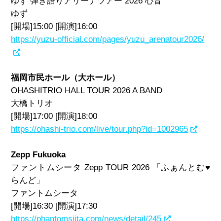
ゆず 弾き語りアリーナツアー 2026 心音
ゆず
[開場]15:00 [開演]16:00
https://yuzu-official.com/pages/yuzu_arenatour2026/
福岡市民ホール（大ホール）
OHASHITRIO HALL TOUR 2026 A BAND
大橋トリオ
[開場]17:00 [開演]18:00
https://ohashi-trio.com/live/tour.php?id=1002965
Zepp Fukuoka
ファントムシータ Zepp TOUR 2026 「ふぁんとむ♥
らんど」
ファントムシータ
[開場]16:30 [開演]17:30
https://phantomsiita.com/news/detail/245