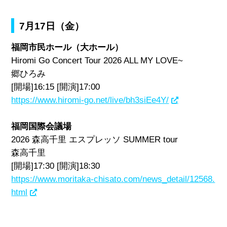
7月17日（金）
福岡市民ホール（大ホール）
Hiromi Go Concert Tour 2026 ALL MY LOVE~
郷ひろみ
[開場]16:15 [開演]17:00
https://www.hiromi-go.net/live/bh3siEe4Y/
福岡国際会議場
2026 森⾼千⾥ エスプレッソ SUMMER tour
森高千里
[開場]17:30 [開演]18:30
https://www.moritaka-chisato.com/news_detail/12568.
html