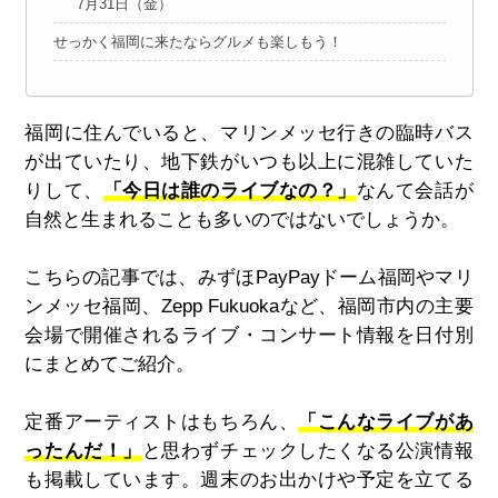
7月31日（金）
せっかく福岡に来たならグルメも楽しもう！
福岡に住んでいると、マリンメッセ行きの臨時バス
が出ていたり、地下鉄がいつも以上に混雑していた
りして、
「今日は誰のライブなの？」
なんて会話が
自然と生まれることも多いのではないでしょうか。
こちらの記事では、みずほPayPayドーム福岡やマリ
ンメッセ福岡、Zepp Fukuokaなど、福岡市内の主要
会場で開催されるライブ・コンサート情報を日付別
にまとめてご紹介。
定番アーティストはもちろん、
「こんなライブがあ
ったんだ！」
と思わずチェックしたくなる公演情報
も掲載しています。週末のお出かけや予定を立てる