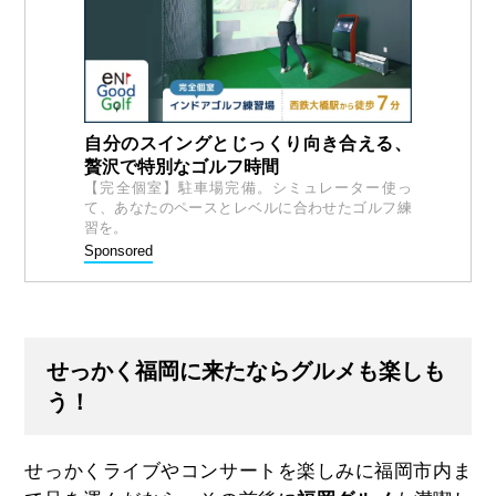
自分のスイングとじっくり向き合える、
贅沢で特別なゴルフ時間
【完全個室】駐車場完備。シミュレーター使っ
て、あなたのペースとレベルに合わせたゴルフ練
習を。
Sponsored
せっかく福岡に来たならグルメも楽しも
う！
せっかくライブやコンサートを楽しみに福岡市内ま