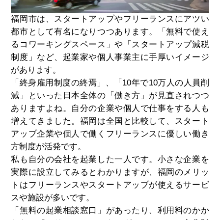
福岡市は、スタートアップやフリーランスにアツい
都市として有名になりつつあります。「無料で使え
るコワーキングスペース」や「スタートアップ減税
制度」など、起業家や個人事業主に手厚いイメージ
があります。
「終身雇用制度の終焉」、「10年で10万人の人員削
減」といった日本全体の「働き方」が見直されつつ
ありますよね。自分の企業や個人で仕事をする人も
増えてきました。福岡は全国と比較して、スタート
アップ企業や個人で働くフリーランスに優しい働き
方制度が活発です。
私も自分の会社を起業した一人です。小さな企業を
実際に設立してみるとわかりますが、福岡のメリッ
トはフリーランスやスタートアップが使えるサービ
スや施設が多いです。
「無料の起業相談窓口」があったり、利用料のかか