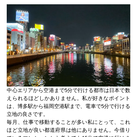
中心エリアから空港まで5分で行ける都市は日本で数
えられるほどしかありません。私が好きなポイント
は、博多駅から福岡空港駅まで、電車で5分で行ける
立地の良さです。
毎月、仕事で移動することが多い私にとって、これ
ほど立地が良い都道府県は他にありません。今借り