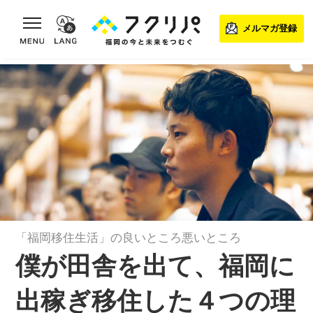
toggle navigation
メルマガ登録
「福岡移住生活」の良いところ悪いところ
僕が田舎を出て、福岡に
出稼ぎ移住した４つの理