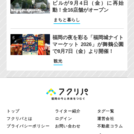
ビルが9月4日（金）に再始
動！全16店舗がオープン
まちと暮らし
福岡の夜を彩る「福岡城ナイト
マーケット 2026」が舞鶴公園
で8月7日（金）より開催！
観光
トップ
ライター紹介
タグ一覧
フクリパとは
ログイン
運営会社
プライバシーポリシー
お問い合わせ
不動産コラム