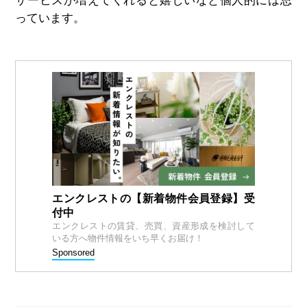
サービスが増えてくれると嬉しいなと個人的には思
っています。
エンクレストの【新着物件会員登録】受
付中
エンクレストの賃貸、売買、資産形成を検討して
いる方へ物件情報をいち早くお届け！
Sponsored