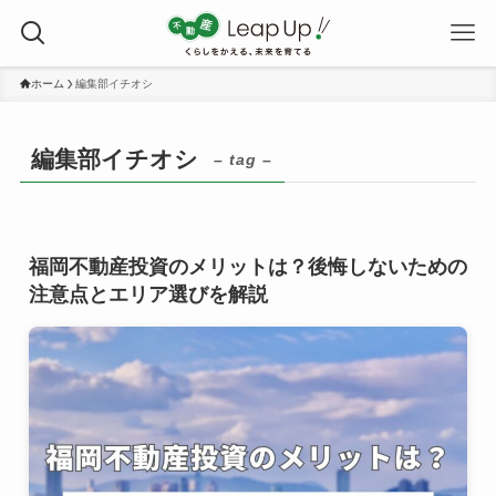
ホーム
編集部イチオシ
編集部イチオシ
– tag –
福岡不動産投資のメリットは？後悔しないための
注意点とエリア選びを解説