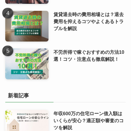
賃貸退去時の費用相場とは？退去
費用を抑えるコツやよくあるトラ
ブルを解説
不労所得で稼ぐおすすめの方法10
選！コツ・注意点も徹底解説！
新着記事
年収600万の住宅ローン借入額は
いくらが安心？適正額や審査のコ
ツを解説