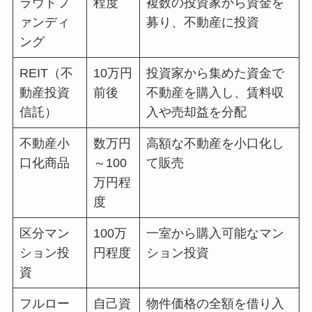
ラウドフ
程度
複数の投資家から資金を
ァンディ
募り、不動産に投資
ング
REIT（不
10万円
投資家から集めた資金で
動産投資
前後
不動産を購入し、賃料収
信託）
入や売却益を分配
不動産小
数万円
高額な不動産を小口化し
口化商品
～100
て販売
万円程
度
区分マン
100万
一室から購入可能なマン
ション投
円程度
ション投資
資
フルロー
自己資
物件価格の全額を借り入